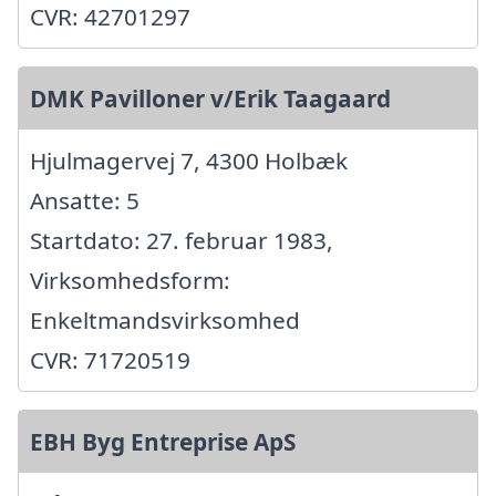
CVR: 42701297
DMK Pavilloner v/Erik Taagaard
Hjulmagervej 7, 4300 Holbæk
Ansatte: 5
Startdato: 27. februar 1983,
Virksomhedsform:
Enkeltmandsvirksomhed
CVR: 71720519
EBH Byg Entreprise ApS