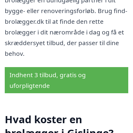
brolægger en uundgåelig partner i dit
bygge- eller renoveringsforløb. Brug find-
brolægger.dk til at finde den rette
brolægger i dit nærområde i dag og få et
skræddersyet tilbud, der passer til dine
behov.
Indhent 3 tilbud, gratis og
uforpligtende
Hvad koster en
brolægger i Gislinge?