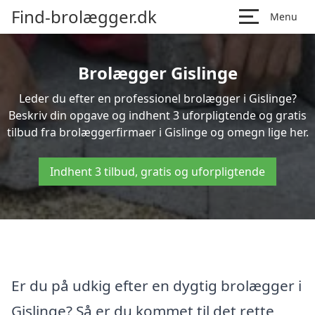
Find-brolægger.dk
Menu
Brolægger Gislinge
Leder du efter en professionel brolægger i Gislinge?
Beskriv din opgave og indhent 3 uforpligtende og gratis
tilbud fra brolæggerfirmaer i Gislinge og omegn lige her.
Indhent 3 tilbud, gratis og uforpligtende
Er du på udkig efter en dygtig brolægger i
Gislinge? Så er du kommet til det rette