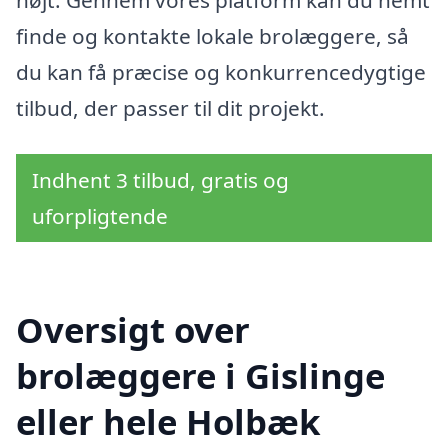
højt. Gennem vores platform kan du nemt
finde og kontakte lokale brolæggere, så
du kan få præcise og konkurrencedygtige
tilbud, der passer til dit projekt.
Indhent 3 tilbud, gratis og
uforpligtende
Oversigt over
brolæggere i Gislinge
eller hele Holbæk