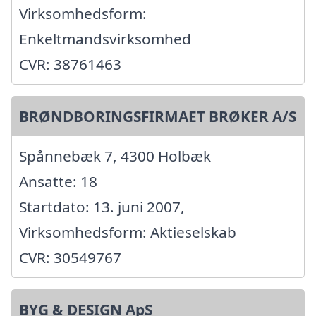
Virksomhedsform:
Enkeltmandsvirksomhed
CVR: 38761463
BRØNDBORINGSFIRMAET BRØKER A/S
Spånnebæk 7, 4300 Holbæk
Ansatte: 18
Startdato: 13. juni 2007,
Virksomhedsform: Aktieselskab
CVR: 30549767
BYG & DESIGN ApS