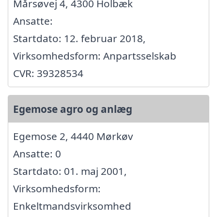
Mårsøvej 4, 4300 Holbæk
Ansatte:
Startdato: 12. februar 2018,
Virksomhedsform: Anpartsselskab
CVR: 39328534
Egemose agro og anlæg
Egemose 2, 4440 Mørkøv
Ansatte: 0
Startdato: 01. maj 2001,
Virksomhedsform:
Enkeltmandsvirksomhed