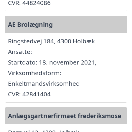
CVR: 44824086
AE Brolægning
Ringstedvej 184, 4300 Holbæk
Ansatte:
Startdato: 18. november 2021,
Virksomhedsform:
Enkeltmandsvirksomhed
CVR: 42841404
Anlægsgartnerfirmaet frederiksmose