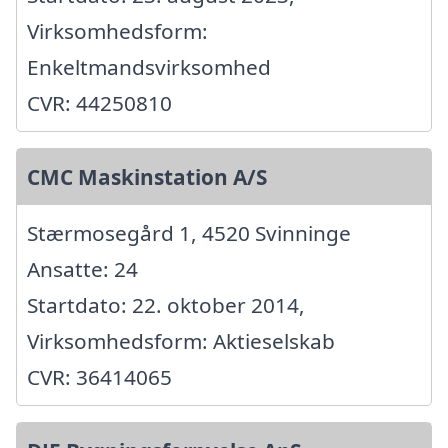
Virksomhedsform:
Enkeltmandsvirksomhed
CVR: 44250810
CMC Maskinstation A/S
Stærmosegård 1, 4520 Svinninge
Ansatte: 24
Startdato: 22. oktober 2014,
Virksomhedsform: Aktieselskab
CVR: 36414065