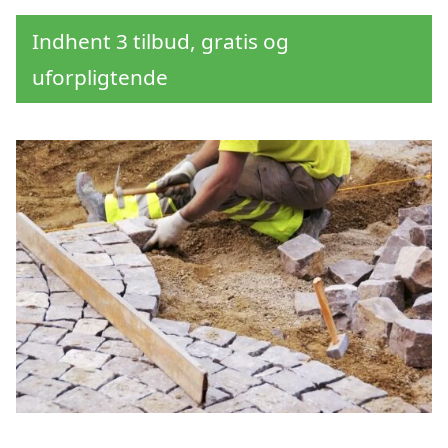
Indhent 3 tilbud, gratis og
uforpligtende