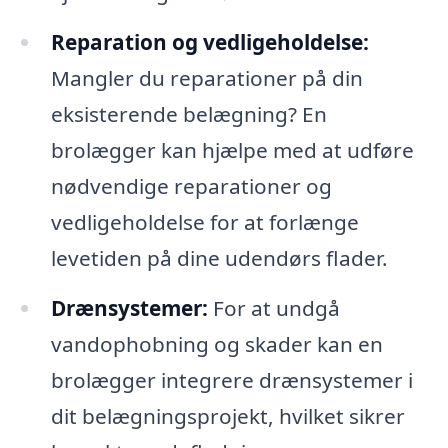
Reparation og vedligeholdelse:
Mangler du reparationer på din
eksisterende belægning? En
brolægger kan hjælpe med at udføre
nødvendige reparationer og
vedligeholdelse for at forlænge
levetiden på dine udendørs flader.
Drænsystemer:
For at undgå
vandophobning og skader kan en
brolægger integrere drænsystemer i
dit belægningsprojekt, hvilket sikrer