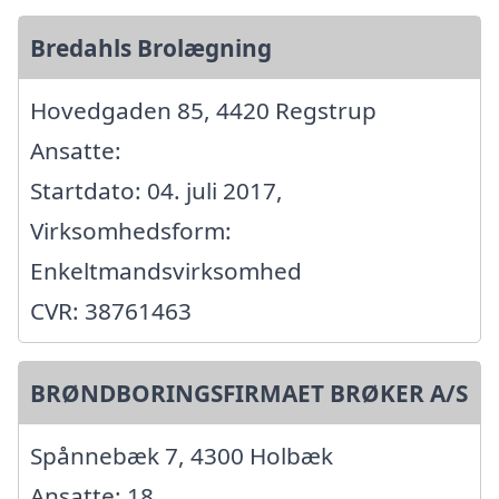
Bredahls Brolægning
Hovedgaden 85, 4420 Regstrup
Ansatte:
Startdato: 04. juli 2017,
Virksomhedsform:
Enkeltmandsvirksomhed
CVR: 38761463
BRØNDBORINGSFIRMAET BRØKER A/S
Spånnebæk 7, 4300 Holbæk
Ansatte: 18