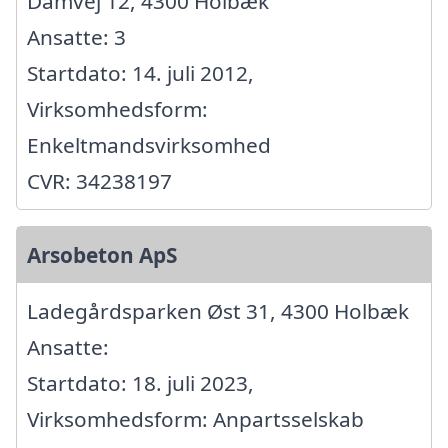
Damvej 12, 4300 Holbæk
Ansatte: 3
Startdato: 14. juli 2012,
Virksomhedsform:
Enkeltmandsvirksomhed
CVR: 34238197
Arsobeton ApS
Ladegårdsparken Øst 31, 4300 Holbæk
Ansatte:
Startdato: 18. juli 2023,
Virksomhedsform: Anpartsselskab