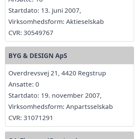
Startdato: 13. juni 2007,
Virksomhedsform: Aktieselskab
CVR: 30549767
BYG & DESIGN ApS
Overdrevsvej 21, 4420 Regstrup
Ansatte: 0
Startdato: 19. november 2007,
Virksomhedsform: Anpartsselskab
CVR: 31071291