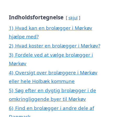
Indholdsfortegnelse
skjul
1)
Hvad kan en brolægger i Mørkøv
hjælpe med?
2)
Hvad koster en brolægger i Mørkøv?
3)
Fordele ved at vælge brolægger i
Mørkøv
4)
Oversigt over brolæggere i Mørkøv
eller hele Holbæk kommune
5)
Søg efter en dygtig brolægger i de
omkringliggende byer til Mørkøv
6)
Find en brolægger i andre dele af
Danmark