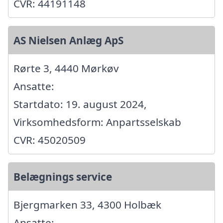
CVR: 44191148
AS Nielsen Anlæg ApS
Rørte 3, 4440 Mørkøv
Ansatte:
Startdato: 19. august 2024,
Virksomhedsform: Anpartsselskab
CVR: 45020509
Belægnings service
Bjergmarken 33, 4300 Holbæk
Ansatte: