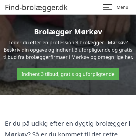
Find-brolægger.dk
Menu
Brolægger Mørkøv
Leder du efter en professionel brolægger i Mørkøv?
Beskriv din opgave og indhent 3 uforpligtende og gratis
tilbud fra brolæggerfirmaer i Mørkøv og omegn lige her.
Indhent 3 tilbud, gratis og uforpligtende
Er du på udkig efter en dygtig brolægger i
Mørkøv? Så er du kommet til det rette