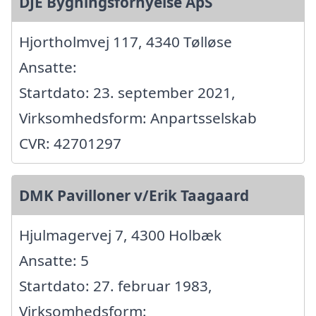
DJE Bygningsfornyelse ApS
Hjortholmvej 117, 4340 Tølløse
Ansatte:
Startdato: 23. september 2021,
Virksomhedsform: Anpartsselskab
CVR: 42701297
DMK Pavilloner v/Erik Taagaard
Hjulmagervej 7, 4300 Holbæk
Ansatte: 5
Startdato: 27. februar 1983,
Virksomhedsform: