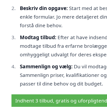
Beskriv din opgave:
Start med at bes
enkle formular. Jo mere detaljeret di
forstå dine behov.
Modtag tilbud:
Efter at have indsend
modtage tilbud fra erfarne brolægger
omhyggeligt udvalgt for deres eksper
Sammenlign og vælg:
Du vil modtage 
Sammenlign priser, kvalifikationer og
passer til dine behov og dit budget.
Indhent 3 tilbud, gratis og uforpligten