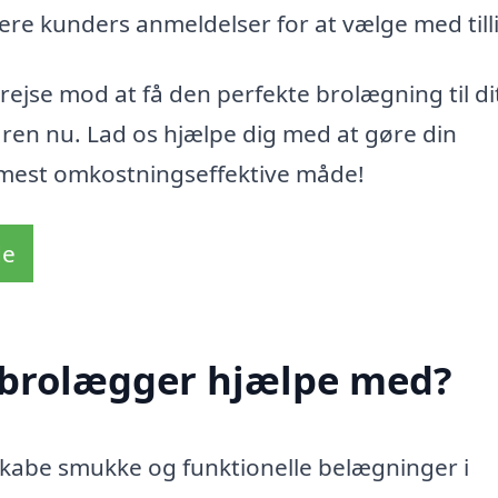
ere kunders anmeldelser for at vælge med till
 rejse mod at få den perfekte brolægning til di
en nu. Lad os hjælpe dig med at gøre din
 mest omkostningseffektive måde!
de
 brolægger hjælpe med?
 skabe smukke og funktionelle belægninger i