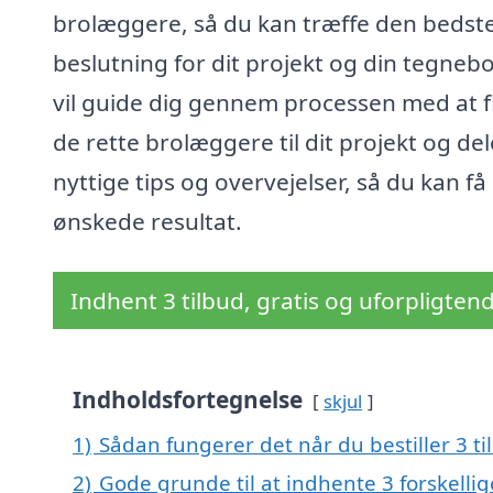
brolæggere, så du kan træffe den bedst
beslutning for dit projekt og din tegnebo
vil guide dig gennem processen med at 
de rette brolæggere til dit projekt og del
nyttige tips og overvejelser, så du kan få
ønskede resultat.
Indhent 3 tilbud, gratis og uforpligten
Indholdsfortegnelse
skjul
1)
Sådan fungerer det når du bestiller 3 ti
2)
Gode grunde til at indhente 3 forskelli