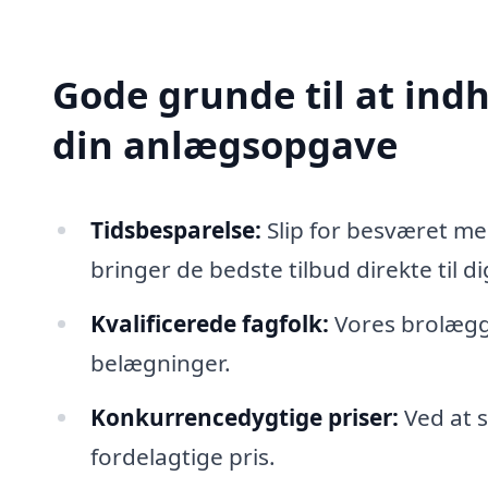
Gode grunde til at indh
din anlægsopgave
Tidsbesparelse:
Slip for besværet med
bringer de bedste tilbud direkte til di
Kvalificerede fagfolk:
Vores brolægge
belægninger.
Konkurrencedygtige priser:
Ved at s
fordelagtige pris.