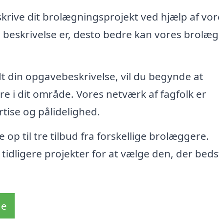
krive dit brolægningsprojekt ved hjælp af vor
n beskrivelse er, desto bedre kan vores brolæ
t din opgavebeskrivelse, vil du begynde at
e i dit område. Vores netværk af fagfolk er
tise og pålidelighed.
op til tre tilbud fra forskellige brolæggere.
 tidligere projekter for at vælge den, der beds
de