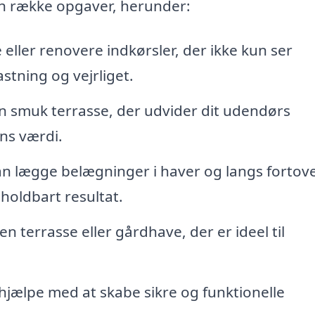
n række opgaver, herunder:
ller renovere indkørsler, der ikke kun ser
tning og vejrliget.
 smuk terrasse, der udvider dit udendørs
s værdi.
 lægge belægninger i haver og langs fortove
 holdbart resultat.
n terrasse eller gårdhave, der er ideel til
jælpe med at skabe sikre og funktionelle