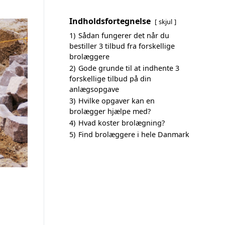
Indholdsfortegnelse
skjul
1)
Sådan fungerer det når du
bestiller 3 tilbud fra forskellige
brolæggere
2)
Gode grunde til at indhente 3
forskellige tilbud på din
anlægsopgave
3)
Hvilke opgaver kan en
brolægger hjælpe med?
4)
Hvad koster brolægning?
5)
Find brolæggere i hele Danmark