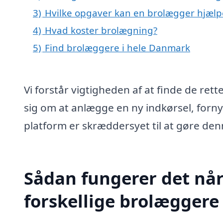
3)
Hvilke opgaver kan en brolægger hjæl
4)
Hvad koster brolægning?
5)
Find brolæggere i hele Danmark
Vi forstår vigtigheden af at finde de rett
sig om at anlægge en ny indkørsel, forny
platform er skræddersyet til at gøre den
Sådan fungerer det når 
forskellige brolæggere