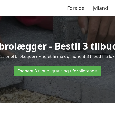
Forside
Jylland
brolægger - Bestil 3 tilbu
ssionel brolægger? Find et firma og indhent 3 tilbud fra lok
Indhent 3 tilbud, gratis og uforpligtende