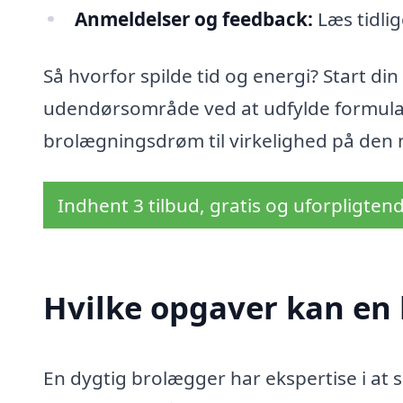
Anmeldelser og feedback:
Læs tidlig
Så hvorfor spilde tid og energi? Start din
udendørsområde ved at udfylde formular
brolægningsdrøm til virkelighed på den
Indhent 3 tilbud, gratis og uforpligten
Hvilke opgaver kan en
En dygtig brolægger har ekspertise i at