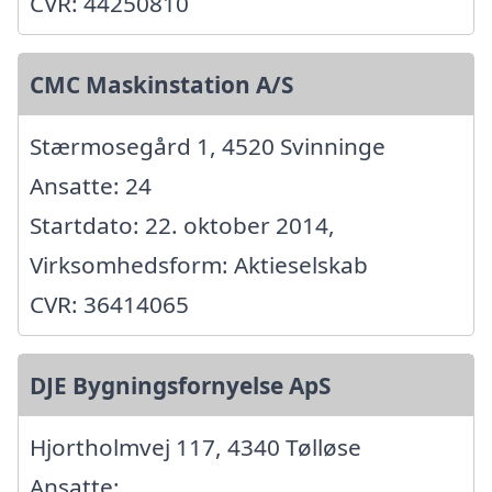
CVR: 44250810
CMC Maskinstation A/S
Stærmosegård 1, 4520 Svinninge
Ansatte: 24
Startdato: 22. oktober 2014,
Virksomhedsform: Aktieselskab
CVR: 36414065
DJE Bygningsfornyelse ApS
Hjortholmvej 117, 4340 Tølløse
Ansatte: