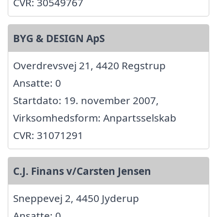
CVR: 30549767
BYG & DESIGN ApS
Overdrevsvej 21, 4420 Regstrup
Ansatte: 0
Startdato: 19. november 2007,
Virksomhedsform: Anpartsselskab
CVR: 31071291
C.J. Finans v/Carsten Jensen
Sneppevej 2, 4450 Jyderup
Ansatte: 0