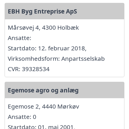
EBH Byg Entreprise ApS
Mårsøvej 4, 4300 Holbæk
Ansatte:
Startdato: 12. februar 2018,
Virksomhedsform: Anpartsselskab
CVR: 39328534
Egemose agro og anlæg
Egemose 2, 4440 Mørkøv
Ansatte: 0
Startdato: 01. maj 2001,