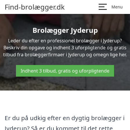
Find-brolægger.dk
Menu
Brolægger Jyderup
Leder du efter en professionel brolægger i Jyderup?
Beskriv din opgave og indhent 3 uforpligtende og gratis
tilbud fra brolæggerfirmaer i Jyderup og omegn lige her.
Indhent 3 tilbud, gratis og uforpligtende
Er du på udkig efter en dygtig brolægger i
Jyderup? Så er du kommet til det rette