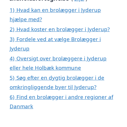
1)
Hvad kan en brolægger i Jyderup
hjælpe med?
2)
Hvad koster en brolægger i Jyderup?
3)
Fordele ved at vælge Brolægger i
Jyderup
4)
Oversigt over brolæggere i Jyderup
eller hele Holbæk kommune
5)
Søg efter en dygtig brolægger i de
omkringliggende byer til Jyderup?
6)
Find en brolægger i andre regioner af
Danmark