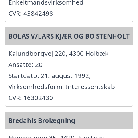
Enkeltmandsvirksomhed
CVR: 43842498
BOLAS V/LARS KJÆR OG BO STENHOLT
Kalundborgvej 220, 4300 Holbæk
Ansatte: 20
Startdato: 21. august 1992,
Virksomhedsform: Interessentskab
CVR: 16302430
Bredahls Brolægning
Hovedgaden 85, 4420 Regstrup