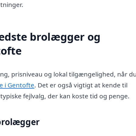
tninger.
edste brolægger og
ofte
ng, prisniveau og lokal tilgængelighed, når d
 i Gentofte
. Det er også vigtigt at kende til
ypiske fejlvalg, der kan koste tid og penge.
 brolægger