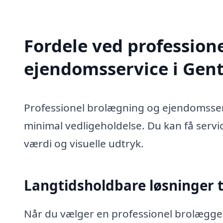
Fordele ved profession
ejendomsservice i Gent
Professionel brolægning og ejendomsserv
minimal vedligeholdelse. Du kan få serv
værdi og visuelle udtryk.
Langtidsholdbare løsninger t
Når du vælger en professionel brolægger 