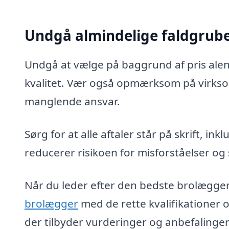
Undgå almindelige faldgrub
Undgå at vælge på baggrund af pris alene
kvalitet. Vær også opmærksom på virksom
manglende ansvar.
Sørg for at alle aftaler står på skrift, in
reducerer risikoen for misforståelser og 
Når du leder efter den bedste brolægge
brolægger
med de rette kvalifikationer 
der tilbyder vurderinger og anbefalinger 