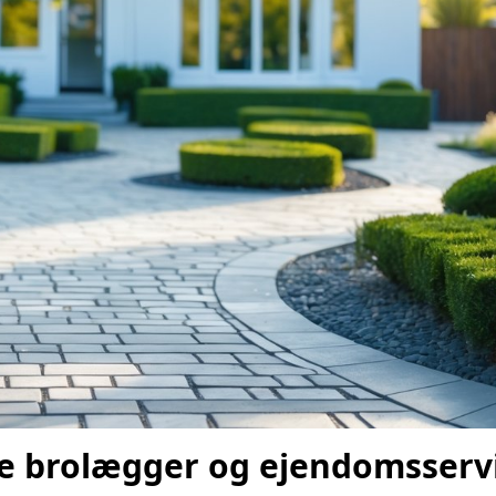
te brolægger og ejendomsserv