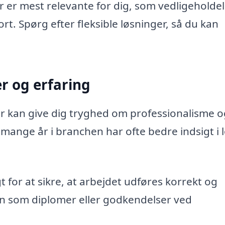
r er mest relevante for dig, som vedligeholdel
rt. Spørg efter fleksible løsninger, så du kan
er og erfaring
er kan give dig tryghed om professionalisme o
ange år i branchen har ofte bedre indsigt i 
t for at sikre, at arbejdet udføres korrekt og
n som diplomer eller godkendelser ved