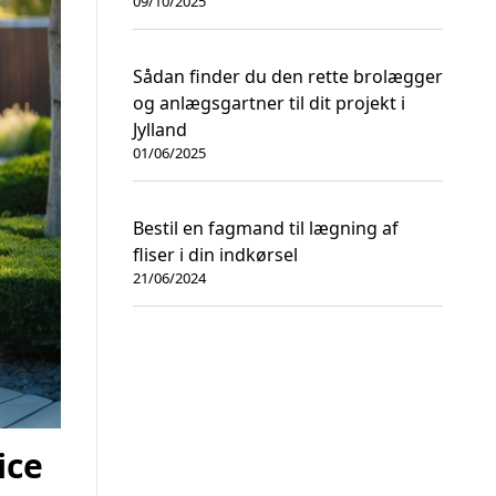
09/10/2025
Sådan finder du den rette brolægger
og anlægsgartner til dit projekt i
Jylland
01/06/2025
Bestil en fagmand til lægning af
fliser i din indkørsel
21/06/2024
ice