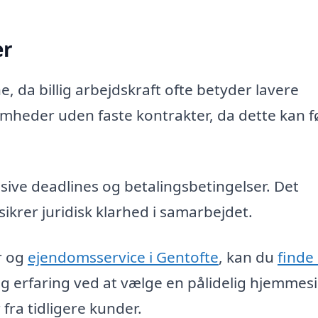
er
, da billig arbejdskraft ofte betyder lavere
heder uden faste kontrakter, da dette kan fø
klusive deadlines og betalingsbetingelser. Det
sikrer juridisk klarhed i samarbejdet.
r og
ejendomsservice i Gentofte
, kan du
finde
og erfaring ved at vælge en pålidelig hjemmes
fra tidligere kunder.