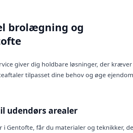
el brolægning og
ofte
ice giver dig holdbare løsninger, der kræver
iceaftaler tilpasset dine behov og øge ejend
il udendørs arealer
i Gentofte, får du materialer og teknikker, d