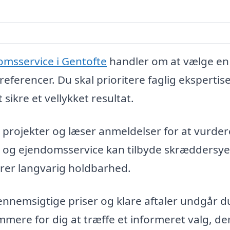
omsservice i Gentofte
handler om at vælge en
eferencer. Du skal prioritere faglig ekspertise
sikre et vellykket resultat.
e projekter og læser anmeldelser for at vurder
er og ejendomsservice kan tilbyde skræddersy
krer langvarig holdbarhed.
nnemsigtige priser og klare aftaler undgår d
mere for dig at træffe et informeret valg, de