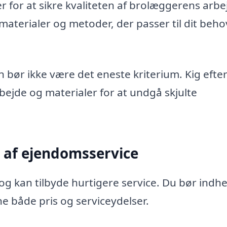
er for at sikre kvaliteten af brolæggerens arbe
terialer og metoder, der passer til dit beho
bør ikke være det eneste kriterium. Kig efter
bejde og materialer for at undgå skjulte
 af ejendomsservice
 kan tilbyde hurtigere service. Du bør indh
ne både pris og serviceydelser.