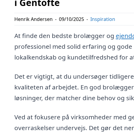
i Gentofte
Henrik Andersen
-
09/10/2025
-
Inspiration
At finde den bedste brolægger og
ejend
professionel med solid erfaring og gode r
lokalkendskab og kundetilfredshed for at 
Det er vigtigt, at du undersøger tidliger
kvaliteten af arbejdet. En god brolægg
løsninger, der matcher dine behov og si
Ved at fokusere på virksomheder med ge
overraskelser undervejs. Det gør det nem