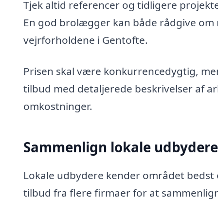
Tjek altid referencer og tidligere projekt
En god brolægger kan både rådgive om ma
vejrforholdene i Gentofte.
Prisen skal være konkurrencedygtig, men 
tilbud med detaljerede beskrivelser af ar
omkostninger.
Sammenlign lokale udbydere
Lokale udbydere kender området bedst og
tilbud fra flere firmaer for at sammenlig