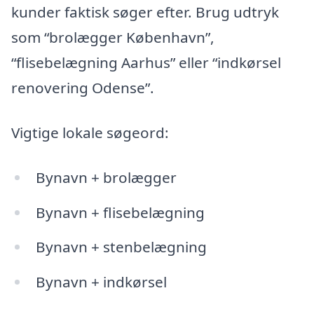
kunder faktisk søger efter. Brug udtryk
som “brolægger København”,
“flisebelægning Aarhus” eller “indkørsel
renovering Odense”.
Vigtige lokale søgeord:
Bynavn + brolægger
Bynavn + flisebelægning
Bynavn + stenbelægning
Bynavn + indkørsel