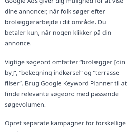
Google Ads giver dig mulighed for at vise
dine annoncer, når folk søger efter
brolæggerarbejde i dit område. Du
betaler kun, når nogen klikker på din
annonce.
Vigtige søgeord omfatter “brolægger [din
by]”, “belægning indkørsel” og “terrasse
fliser”. Brug Google Keyword Planner til at
finde relevante søgeord med passende
søgevolumen.
Opret separate kampagner for forskellige