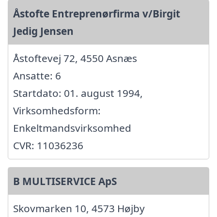
Åstofte Entreprenørfirma v/Birgit
Jedig Jensen
Åstoftevej 72, 4550 Asnæs
Ansatte: 6
Startdato: 01. august 1994,
Virksomhedsform:
Enkeltmandsvirksomhed
CVR: 11036236
B MULTISERVICE ApS
Skovmarken 10, 4573 Højby