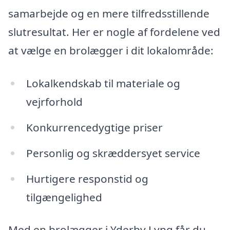
samarbejde og en mere tilfredsstillende
slutresultat. Her er nogle af fordelene ved
at vælge en brolægger i dit lokalområde:
Lokalkendskab til materiale og
vejrforhold
Konkurrencedygtige priser
Personlig og skræddersyet service
Hurtigere responstid og
tilgængelighed
Med en brolægger i Yderby Lyng får du