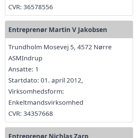
CVR: 36578556
Entreprenør Martin V Jakobsen
Trundholm Mosevej 5, 4572 Nørre
ASMIndrup
Ansatte: 1
Startdato: 01. april 2012,
Virksomhedsform:
Enkeltmandsvirksomhed
CVR: 34357668
Entreprenør Nichlas Zarp