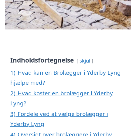
Indholdsfortegnelse
skjul
1)
Hvad kan en Brolægger i Yderby Lyng
hjælpe med?
2)
Hvad koster en brolægger i Yderby
Lyng?
3)
Fordele ved at vælge brolægger i
Yderby Lyng
4)
Oversigt over brolæggere i Yderby