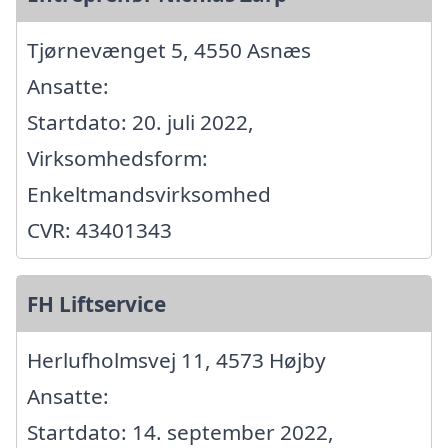
Tjørnevænget 5, 4550 Asnæs
Ansatte:
Startdato: 20. juli 2022,
Virksomhedsform:
Enkeltmandsvirksomhed
CVR: 43401343
FH Liftservice
Herlufholmsvej 11, 4573 Højby
Ansatte:
Startdato: 14. september 2022,