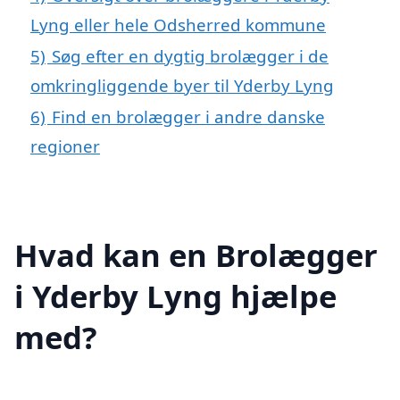
Lyng eller hele Odsherred kommune
5)
Søg efter en dygtig brolægger i de
omkringliggende byer til Yderby Lyng
6)
Find en brolægger i andre danske
regioner
Hvad kan en Brolægger
i Yderby Lyng hjælpe
med?