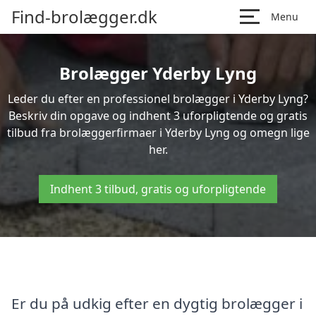
Find-brolægger.dk
Menu
Brolægger Yderby Lyng
Leder du efter en professionel brolægger i Yderby Lyng?
Beskriv din opgave og indhent 3 uforpligtende og gratis
tilbud fra brolæggerfirmaer i Yderby Lyng og omegn lige
her.
Indhent 3 tilbud, gratis og uforpligtende
Er du på udkig efter en dygtig brolægger i