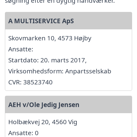
søgning efter en dygtig håndværker.
A MULTISERVICE ApS
Skovmarken 10, 4573 Højby
Ansatte:
Startdato: 20. marts 2017,
Virksomhedsform: Anpartsselskab
CVR: 38523740
AEH v/Ole Jedig Jensen
Holbækvej 20, 4560 Vig
Ansatte: 0