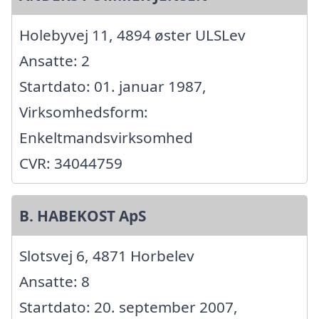
Holebyvej 11, 4894 øster ULSLev
Ansatte: 2
Startdato: 01. januar 1987,
Virksomhedsform:
Enkeltmandsvirksomhed
CVR: 34044759
B. HABEKOST ApS
Slotsvej 6, 4871 Horbelev
Ansatte: 8
Startdato: 20. september 2007,