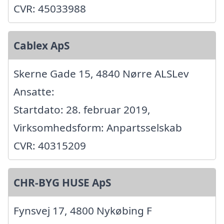
CVR: 45033988
Cablex ApS
Skerne Gade 15, 4840 Nørre ALSLev
Ansatte:
Startdato: 28. februar 2019,
Virksomhedsform: Anpartsselskab
CVR: 40315209
CHR-BYG HUSE ApS
Fynsvej 17, 4800 Nykøbing F