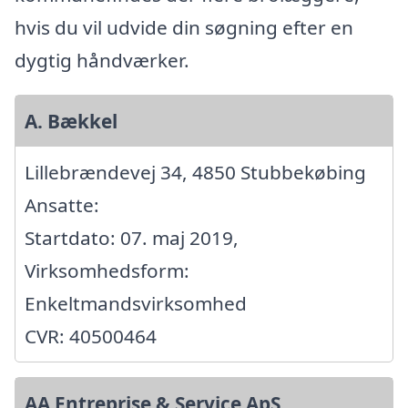
hvis du vil udvide din søgning efter en
dygtig håndværker.
A. Bækkel
Lillebrændevej 34, 4850 Stubbekøbing
Ansatte:
Startdato: 07. maj 2019,
Virksomhedsform:
Enkeltmandsvirksomhed
CVR: 40500464
AA Entreprise & Service ApS