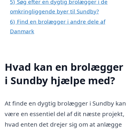
5)
Søg efter en dygtig brolægger i de
omkringliggende byer til Sundby?
6)
Find en brolægger i andre dele af
Danmark
Hvad kan en brolægger
i Sundby hjælpe med?
At finde en dygtig brolægger i Sundby kan
være en essentiel del af dit næste projekt,
hvad enten det drejer sig om at anlægge