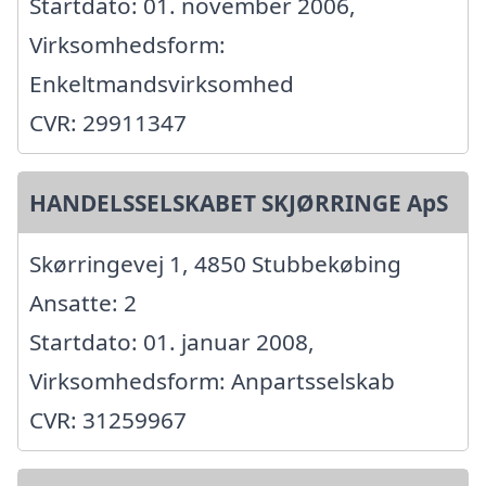
Startdato: 01. november 2006,
Virksomhedsform:
Enkeltmandsvirksomhed
CVR: 29911347
HANDELSSELSKABET SKJØRRINGE ApS
Skørringevej 1, 4850 Stubbekøbing
Ansatte: 2
Startdato: 01. januar 2008,
Virksomhedsform: Anpartsselskab
CVR: 31259967