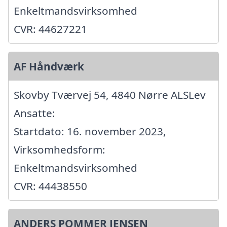
Enkeltmandsvirksomhed
CVR: 44627221
AF Håndværk
Skovby Tværvej 54, 4840 Nørre ALSLev
Ansatte:
Startdato: 16. november 2023,
Virksomhedsform:
Enkeltmandsvirksomhed
CVR: 44438550
ANDERS POMMER JENSEN