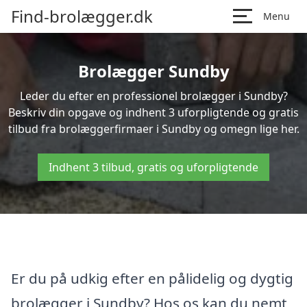
Find-brolægger.dk
Menu
Brolægger Sundby
Leder du efter en professionel brolægger i Sundby?
Beskriv din opgave og indhent 3 uforpligtende og gratis
tilbud fra brolæggerfirmaer i Sundby og omegn lige her.
Indhent 3 tilbud, gratis og uforpligtende
Er du på udkig efter en pålidelig og dygtig
brolægger i Sundby? Hos os kan du nemt