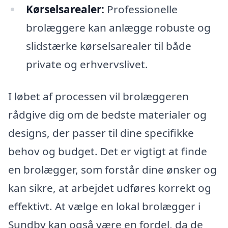
Kørselsarealer:
Professionelle
brolæggere kan anlægge robuste og
slidstærke kørselsarealer til både
private og erhvervslivet.
I løbet af processen vil brolæggeren
rådgive dig om de bedste materialer og
designs, der passer til dine specifikke
behov og budget. Det er vigtigt at finde
en brolægger, som forstår dine ønsker og
kan sikre, at arbejdet udføres korrekt og
effektivt. At vælge en lokal brolægger i
Sundby kan også være en fordel, da de