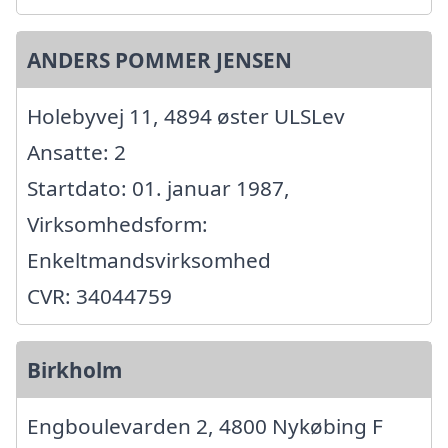
ANDERS POMMER JENSEN
Holebyvej 11, 4894 øster ULSLev
Ansatte: 2
Startdato: 01. januar 1987,
Virksomhedsform:
Enkeltmandsvirksomhed
CVR: 34044759
Birkholm
Engboulevarden 2, 4800 Nykøbing F