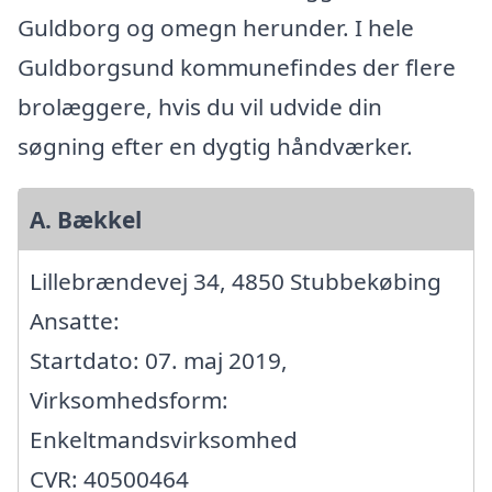
Guldborg og omegn herunder. I hele
Guldborgsund kommunefindes der flere
brolæggere, hvis du vil udvide din
søgning efter en dygtig håndværker.
A. Bækkel
Lillebrændevej 34, 4850 Stubbekøbing
Ansatte:
Startdato: 07. maj 2019,
Virksomhedsform:
Enkeltmandsvirksomhed
CVR: 40500464