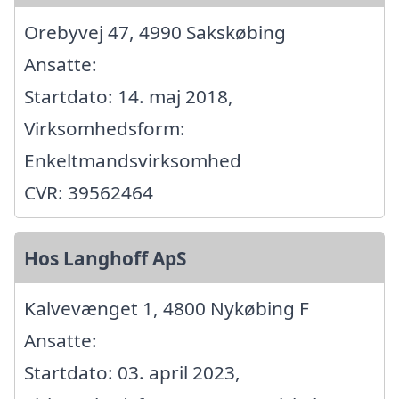
Orebyvej 47, 4990 Sakskøbing
Ansatte:
Startdato: 14. maj 2018,
Virksomhedsform:
Enkeltmandsvirksomhed
CVR: 39562464
Hos Langhoff ApS
Kalvevænget 1, 4800 Nykøbing F
Ansatte:
Startdato: 03. april 2023,