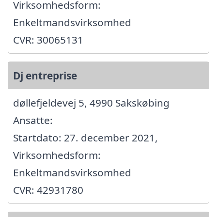
Virksomhedsform:
Enkeltmandsvirksomhed
CVR: 30065131
Dj entreprise
døllefjeldevej 5, 4990 Sakskøbing
Ansatte:
Startdato: 27. december 2021,
Virksomhedsform:
Enkeltmandsvirksomhed
CVR: 42931780