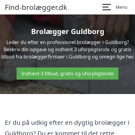
Find-brolægger.dk
Menu
Brolægger Guldborg
Leder du efter en professionel brolægger i Guldborg?
Beskriv din opgave og indhent 3 uforpligtende og gratis
tilbud fra brolæggerfirmaer i Guldborg og omegn lige her.
Indhent 3 tilbud, gratis og uforpligtende
Er du på udkig efter en dygtig brolægger i
Guldborg? Du er kommet til det rette