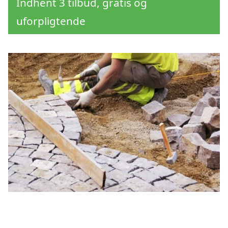
Indhent 3 tilbud, gratis og
uforpligtende