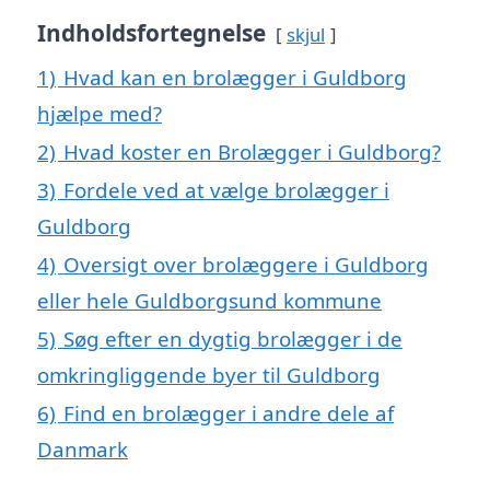
Indholdsfortegnelse
skjul
1)
Hvad kan en brolægger i Guldborg
hjælpe med?
2)
Hvad koster en Brolægger i Guldborg?
3)
Fordele ved at vælge brolægger i
Guldborg
4)
Oversigt over brolæggere i Guldborg
eller hele Guldborgsund kommune
5)
Søg efter en dygtig brolægger i de
omkringliggende byer til Guldborg
6)
Find en brolægger i andre dele af
Danmark