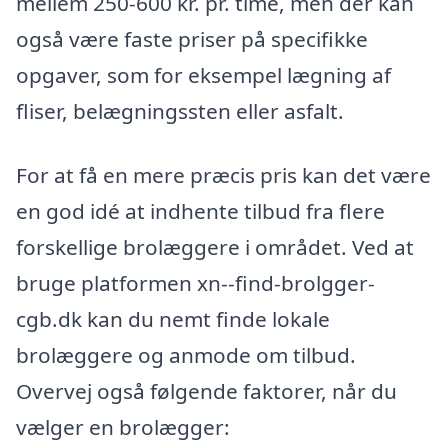
mellem 250-600 kr. pr. time, men der kan
også være faste priser på specifikke
opgaver, som for eksempel lægning af
fliser, belægningssten eller asfalt.
For at få en mere præcis pris kan det være
en god idé at indhente tilbud fra flere
forskellige brolæggere i området. Ved at
bruge platformen xn--find-brolgger-
cgb.dk kan du nemt finde lokale
brolæggere og anmode om tilbud.
Overvej også følgende faktorer, når du
vælger en brolægger: