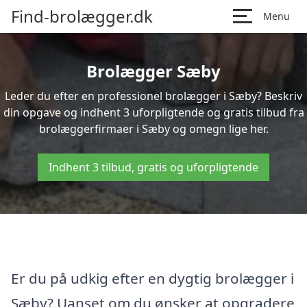
Find-brolægger.dk
Menu
Brolægger Sæby
Leder du efter en professionel brolægger i Sæby? Beskriv
din opgave og indhent 3 uforpligtende og gratis tilbud fra
brolæggerfirmaer i Sæby og omegn lige her.
Indhent 3 tilbud, gratis og uforpligtende
Er du på udkig efter en dygtig brolægger i
Sæby? Uanset om du ønsker at opgradere