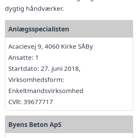
dygtig håndværker.
Anlægsspecialisten
Acacievej 9, 4060 Kirke SÅBy
Ansatte: 1
Startdato: 27. juni 2018,
Virksomhedsform:
Enkeltmandsvirksomhed
CVR: 39677717
Byens Beton ApS