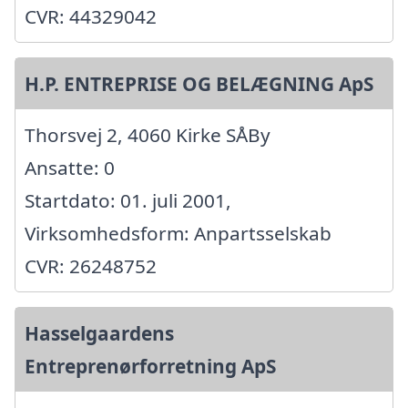
CVR: 44329042
H.P. ENTREPRISE OG BELÆGNING ApS
Thorsvej 2, 4060 Kirke SÅBy
Ansatte: 0
Startdato: 01. juli 2001,
Virksomhedsform: Anpartsselskab
CVR: 26248752
Hasselgaardens
Entreprenørforretning ApS