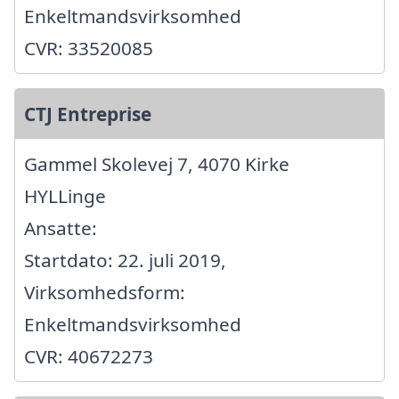
Enkeltmandsvirksomhed
CVR: 33520085
CTJ Entreprise
Gammel Skolevej 7, 4070 Kirke
HYLLinge
Ansatte:
Startdato: 22. juli 2019,
Virksomhedsform:
Enkeltmandsvirksomhed
CVR: 40672273