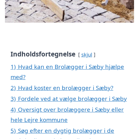
Indholdsfortegnelse
skjul
1)
Hvad kan en Brolægger i Sæby hjælpe
med?
2)
Hvad koster en brolægger i Sæby?
3)
Fordele ved at vælge brolægger i Sæby
4)
Oversigt over brolæggere i Sæby eller
hele Lejre kommune
5)
Søg efter en dygtig brolægger i de