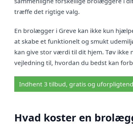
sammenligne forskellige brolæggere i di
træffe det rigtige valg.
En brolægger i Greve kan ikke kun hjælpe
at skabe et funktionelt og smukt udemilj
kan give stor værdi til dit hjem. Tøv ikk
vejledning til, hvordan du bedst kan for
Indhent 3 tilbud, gratis og uforpligten
Hvad koster en brolægg