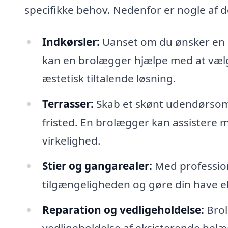
specifikke behov. Nedenfor er nogle af 
Indkørsler:
Uanset om du ønsker en n
kan en brolægger hjælpe med at vælge
æstetisk tiltalende løsning.
Terrasser:
Skab et skønt udendørsomr
fristed. En brolægger kan assistere m
virkelighed.
Stier og gangarealer:
Med profession
tilgængeligheden og gøre din have 
Reparation og vedligeholdelse:
Brol
vedligeholdelse af eksisterende belæg