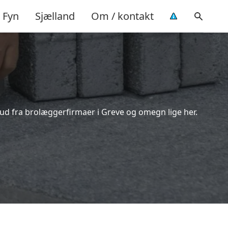
Fyn
Sjælland
Om / kontakt
bud fra brolæggerfirmaer i Greve og omegn lige her.