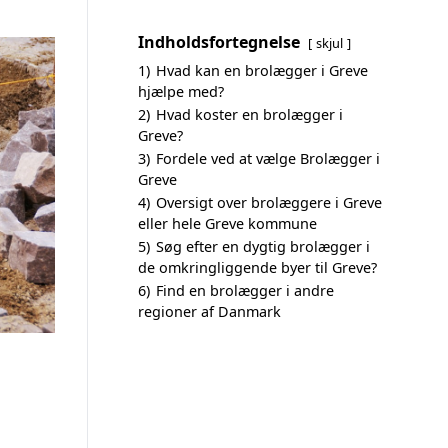
Indholdsfortegnelse
skjul
1)
Hvad kan en brolægger i Greve
hjælpe med?
2)
Hvad koster en brolægger i
Greve?
3)
Fordele ved at vælge Brolægger i
Greve
4)
Oversigt over brolæggere i Greve
eller hele Greve kommune
5)
Søg efter en dygtig brolægger i
de omkringliggende byer til Greve?
6)
Find en brolægger i andre
regioner af Danmark