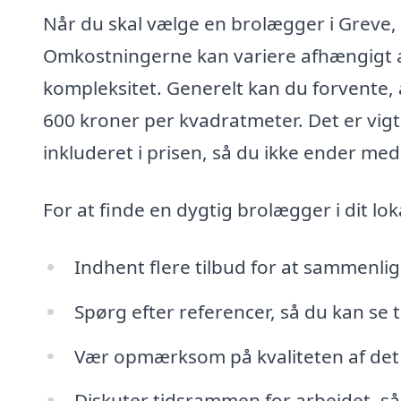
Når du skal vælge en brolægger i Greve, e
Omkostningerne kan variere afhængigt a
kompleksitet. Generelt kan du forvente, 
600 kroner per kvadratmeter. Det er vigtig
inkluderet i prisen, så du ikke ender me
For at finde en dygtig brolægger i dit l
Indhent flere tilbud for at sammenlig
Spørg efter referencer, så du kan se t
Vær opmærksom på kvaliteten af det
Diskuter tidsrammen for arbejdet, så