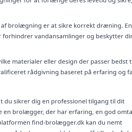
 af brolægning er at sikre korrekt dræning. En
r forhindrer vandansamlinger og beskytter di
ilke materialer eller design der passer bedst ti
alificeret rådgivning baseret på erfaring og fa
du sikrer dig en professionel tilgang til dit
de en brolægger, der har erfaring, en god omt
 platformen find-brolægger.dk kan du nemt