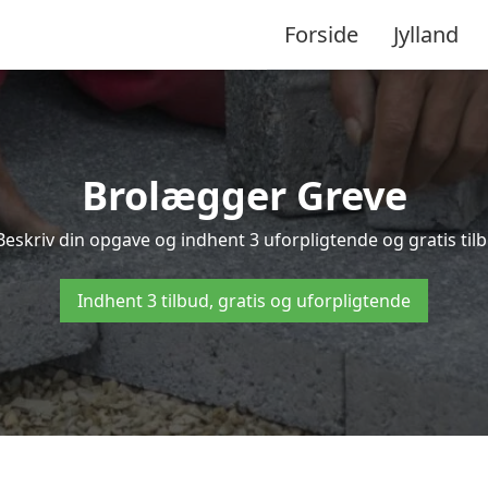
Forside
Jylland
Brolægger Greve
Beskriv din opgave og indhent 3 uforpligtende og gratis til
Indhent 3 tilbud, gratis og uforpligtende