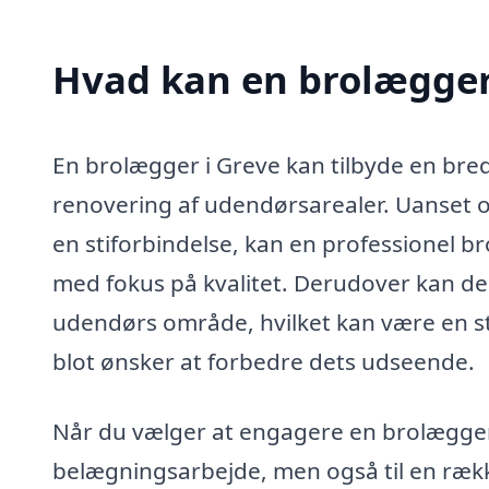
Hvad kan en brolægger
En brolægger i Greve kan tilbyde en bred v
renovering af udendørsarealer. Uanset o
en stiforbindelse, kan en professionel b
med fokus på kvalitet. Derudover kan de
udendørs område, hvilket kan være en sto
blot ønsker at forbedre dets udseende.
Når du vælger at engagere en brolægger, 
belægningsarbejde, men også til en rækk