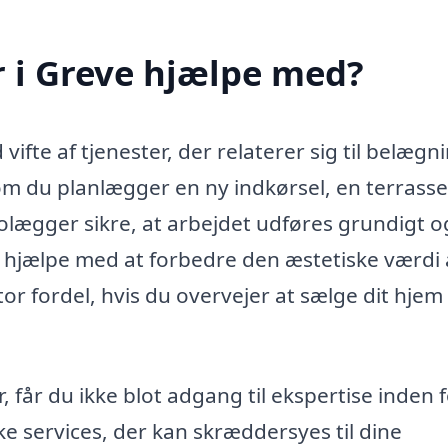
 i Greve hjælpe med?
ifte af tjenester, der relaterer sig til belægn
m du planlægger en ny indkørsel, en terrasse 
rolægger sikre, at arbejdet udføres grundigt o
 hjælpe med at forbedre den æstetiske værdi a
r fordel, hvis du overvejer at sælge dit hjem 
får du ikke blot adgang til ekspertise inden 
e services, der kan skræddersyes til dine