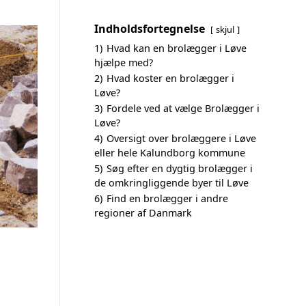
Indholdsfortegnelse
skjul
1)
Hvad kan en brolægger i Løve
hjælpe med?
2)
Hvad koster en brolægger i
Løve?
3)
Fordele ved at vælge Brolægger i
Løve?
4)
Oversigt over brolæggere i Løve
eller hele Kalundborg kommune
5)
Søg efter en dygtig brolægger i
de omkringliggende byer til Løve
6)
Find en brolægger i andre
regioner af Danmark