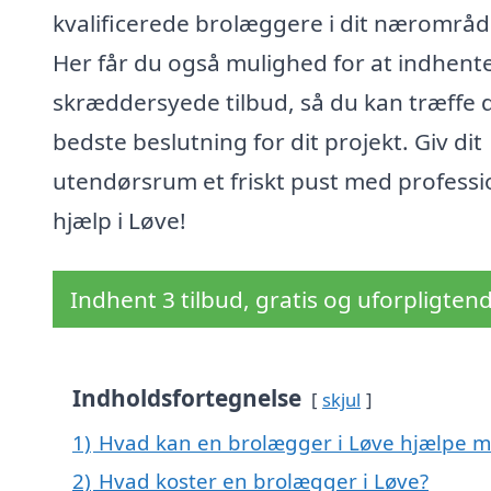
kvalificerede brolæggere i dit nærområd
Her får du også mulighed for at indhent
skræddersyede tilbud, så du kan træffe 
bedste beslutning for dit projekt. Giv dit
utendørsrum et friskt pust med professi
hjælp i Løve!
Indhent 3 tilbud, gratis og uforpligten
Indholdsfortegnelse
skjul
1)
Hvad kan en brolægger i Løve hjælpe 
2)
Hvad koster en brolægger i Løve?