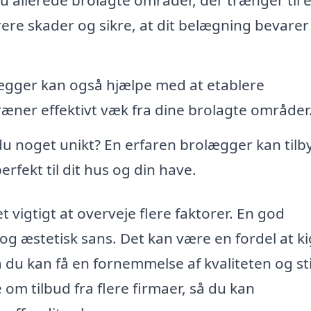
re skader og sikre, at dit belægning bevarer 
ægger kan også hjælpe med at etablere
ræner effektivt væk fra dine brolagte områder
u noget unikt? En erfaren brolægger kan tilb
fekt til dit hus og din have.
 vigtigt at overveje flere faktorer. En god
og æstetisk sans. Det kan være en fordel at k
så du kan få en fornemmelse af kvaliteten og sti
om tilbud fra flere firmaer, så du kan