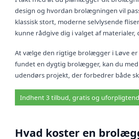
design og hvordan brolægningen vil pas
klassisk stort, moderne selvlysende flise
kunne rådgive dig i valget af materialer,
At vælge den rigtige brolægger i Løve er e
fundet en dygtig brolægger, kan du med ro
udendørs projekt, der forbedrer både s
Indhent 3 tilbud, gratis og uforpligten
Hvad koster en brolægg