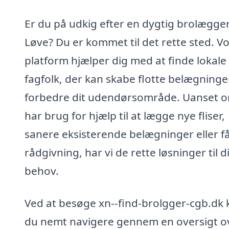
Er du på udkig efter en dygtig brolægger
Løve? Du er kommet til det rette sted. V
platform hjælper dig med at finde lokale
fagfolk, der kan skabe flotte belægninge
forbedre dit udendørsområde. Uanset 
har brug for hjælp til at lægge nye fliser,
sanere eksisterende belægninger eller f
rådgivning, har vi de rette løsninger til d
behov.
Ved at besøge xn--find-brolgger-cgb.dk 
du nemt navigere gennem en oversigt o