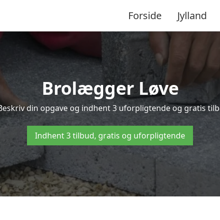
Forside
Jylland
Brolægger Løve
Beskriv din opgave og indhent 3 uforpligtende og gratis til
Indhent 3 tilbud, gratis og uforpligtende