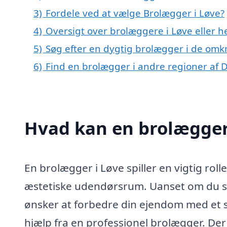
3)
Fordele ved at vælge Brolægger i Løve?
4)
Oversigt over brolæggere i Løve eller
5)
Søg efter en dygtig brolægger i de omkr
6)
Find en brolægger i andre regioner af
Hvad kan en brolægger
En brolægger i Løve spiller en vigtig roll
æstetiske udendørsrum. Uanset om du stå
ønsker at forbedre din ejendom med et s
hjælp fra en professionel brolægger. Der