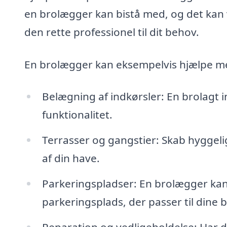
en brolægger kan bistå med, og det kan v
den rette professionel til dit behov.
En brolægger kan eksempelvis hjælpe m
Belægning af indkørsler: En brolagt 
funktionalitet.
Terrasser og gangstier: Skab hyggeli
af din have.
Parkeringspladser: En brolægger kan
parkeringsplads, der passer til dine 
Reparation og vedligeholdelse: Har d