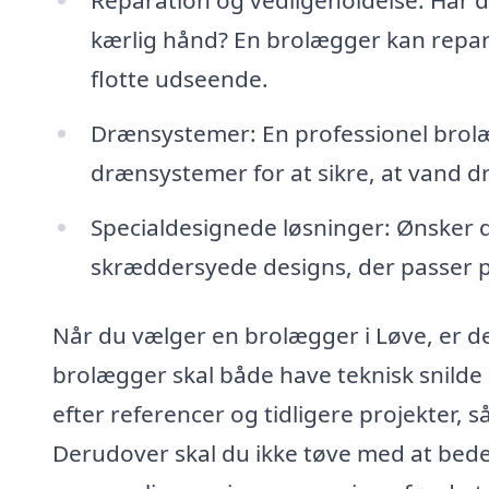
kærlig hånd? En brolægger kan repare
flotte udseende.
Drænsystemer: En professionel brol
drænsystemer for at sikre, at vand d
Specialdesignede løsninger: Ønsker d
skræddersyede designs, der passer per
Når du vælger en brolægger i Løve, er det
brolægger skal både have teknisk snilde 
efter referencer og tidligere projekter, 
Derudover skal du ikke tøve med at bede 