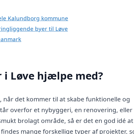
 hele Kalundborg kommune
ingliggende byer til Løve
 Danmark
 i Løve hjælpe med?
e, når det kommer til at skabe funktionelle og
r overfor et nybyggeri, en renovering, eller 
mukt brolagt område, så er det en god idé at
 findes mange forskellige typer af projekter, 