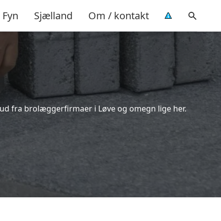
Fyn
Sjælland
Om / kontakt
bud fra brolæggerfirmaer i Løve og omegn lige her.