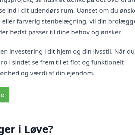
se ind i dit udendørs rum. Uanset om du ønsk
r eller farverig stenbelægning, vil din brolægg
 der bedst passer til dine behov og ønsker.
n investering i dit hjem og din livsstil. Når d
 i sindet se frem til et flot og funktionelt
kønhed og værdi af din ejendom.
de
er i Løve?