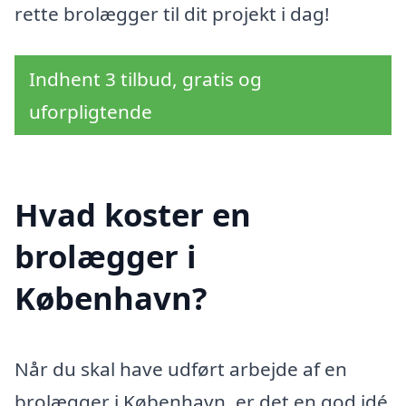
rette brolægger til dit projekt i dag!
Indhent 3 tilbud, gratis og
uforpligtende
Hvad koster en
brolægger i
København?
Når du skal have udført arbejde af en
brolægger i København, er det en god idé