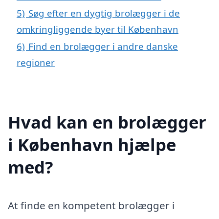
5)
Søg efter en dygtig brolægger i de
omkringliggende byer til København
6)
Find en brolægger i andre danske
regioner
Hvad kan en brolægger
i København hjælpe
med?
At finde en kompetent brolægger i