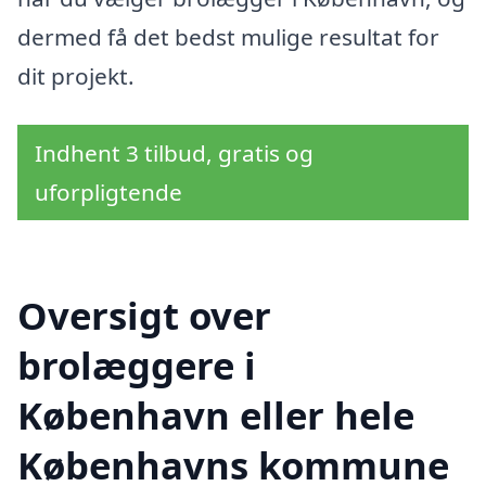
dermed få det bedst mulige resultat for
dit projekt.
Indhent 3 tilbud, gratis og
uforpligtende
Oversigt over
brolæggere i
København eller hele
Københavns kommune