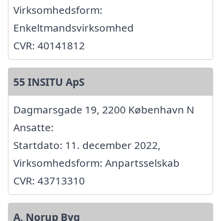
Virksomhedsform:
Enkeltmandsvirksomhed
CVR: 40141812
55 INSITU ApS
Dagmarsgade 19, 2200 København N
Ansatte:
Startdato: 11. december 2022,
Virksomhedsform: Anpartsselskab
CVR: 43713310
A. Norup Byg