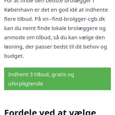
For at finde den bedste brolægger i
København er det en god idé at indhente
flere tilbud. På xn--find-brolgger-cgb.dk
kan du nemt finde lokale brolæggere og
anmode om tilbud, så du kan vælge den
løsning, der passer bedst til dit behov og
budget.
Indhent 3 tilbud, gratis og
uforpligtende
Fordele ved at vælge