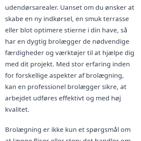
udendørsarealer. Uanset om du ønsker at
skabe en ny indkørsel, en smuk terrasse
eller blot optimere stierne i din have, så
har en dygtig brolægger de nødvendige
færdigheder og værktøjer til at hjælpe dig
med dit projekt. Med stor erfaring inden
for forskellige aspekter af brolægning,
kan en professionel brolægger sikre, at
arbejdet udføres effektivt og med høj
kvalitet.
Brolægning er ikke kun et spørgsmål om
at lægge fliser eller sten; det handler om