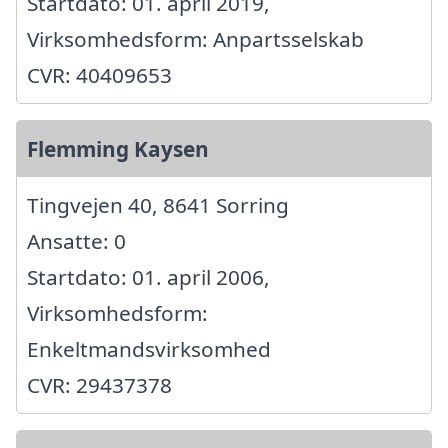
Startdato: 01. april 2019,
Virksomhedsform: Anpartsselskab
CVR: 40409653
Flemming Kaysen
Tingvejen 40, 8641 Sorring
Ansatte: 0
Startdato: 01. april 2006,
Virksomhedsform:
Enkeltmandsvirksomhed
CVR: 29437378