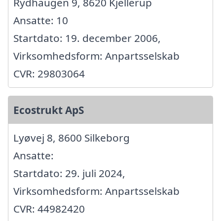
Rydhaugen 9, 8620 Kjellerup
Ansatte: 10
Startdato: 19. december 2006,
Virksomhedsform: Anpartsselskab
CVR: 29803064
Ecostrukt ApS
Lyøvej 8, 8600 Silkeborg
Ansatte:
Startdato: 29. juli 2024,
Virksomhedsform: Anpartsselskab
CVR: 44982420