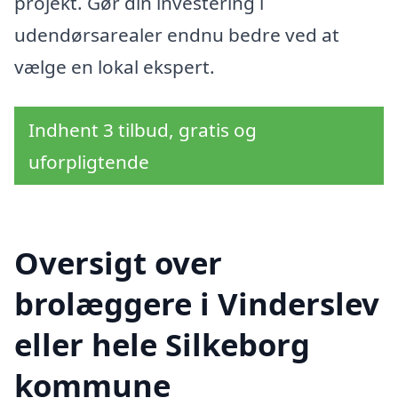
projekt. Gør din investering i
udendørsarealer endnu bedre ved at
vælge en lokal ekspert.
Indhent 3 tilbud, gratis og
uforpligtende
Oversigt over
brolæggere i Vinderslev
eller hele Silkeborg
kommune