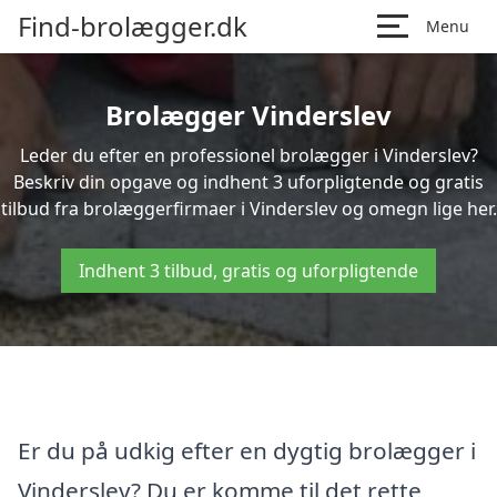
Find-brolægger.dk
Menu
Brolægger Vinderslev
Leder du efter en professionel brolægger i Vinderslev?
Beskriv din opgave og indhent 3 uforpligtende og gratis
tilbud fra brolæggerfirmaer i Vinderslev og omegn lige her.
Indhent 3 tilbud, gratis og uforpligtende
Er du på udkig efter en dygtig brolægger i
Vinderslev? Du er komme til det rette