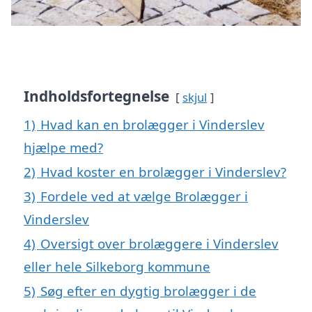
Indholdsfortegnelse
skjul
1)
Hvad kan en brolægger i Vinderslev
hjælpe med?
2)
Hvad koster en brolægger i Vinderslev?
3)
Fordele ved at vælge Brolægger i
Vinderslev
4)
Oversigt over brolæggere i Vinderslev
eller hele Silkeborg kommune
5)
Søg efter en dygtig brolægger i de