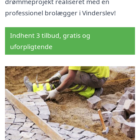
drømmeprojekt realiseret med en
professionel brolægger i Vinderslev!
Indhent 3 tilbud, gratis og
uforpligtende