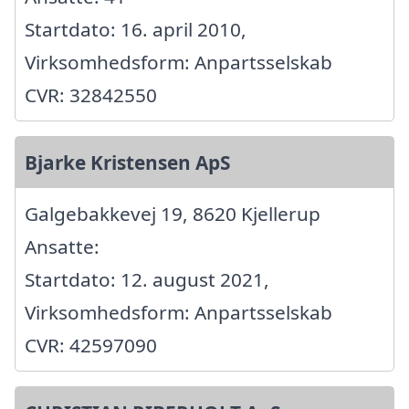
Startdato: 16. april 2010,
Virksomhedsform: Anpartsselskab
CVR: 32842550
Bjarke Kristensen ApS
Galgebakkevej 19, 8620 Kjellerup
Ansatte:
Startdato: 12. august 2021,
Virksomhedsform: Anpartsselskab
CVR: 42597090