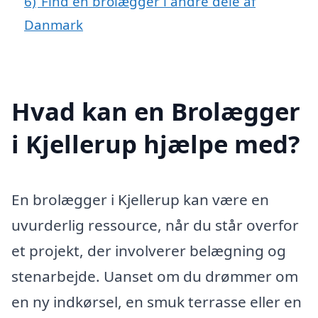
6)
Find en brolægger i andre dele af
Danmark
Hvad kan en Brolægger
i Kjellerup hjælpe med?
En brolægger i Kjellerup kan være en
uvurderlig ressource, når du står overfor
et projekt, der involverer belægning og
stenarbejde. Uanset om du drømmer om
en ny indkørsel, en smuk terrasse eller en