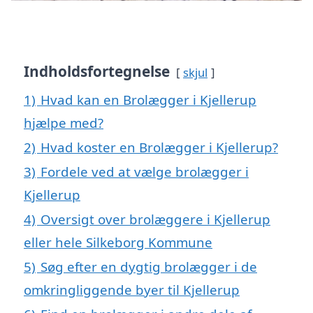
Indholdsfortegnelse
skjul
1)
Hvad kan en Brolægger i Kjellerup
hjælpe med?
2)
Hvad koster en Brolægger i Kjellerup?
3)
Fordele ved at vælge brolægger i
Kjellerup
4)
Oversigt over brolæggere i Kjellerup
eller hele Silkeborg Kommune
5)
Søg efter en dygtig brolægger i de
omkringliggende byer til Kjellerup