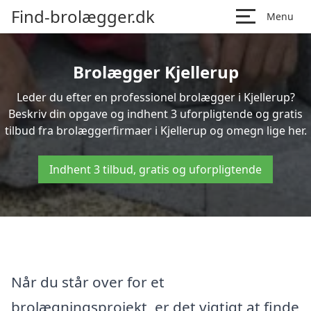
Find-brolægger.dk
Menu
Brolægger Kjellerup
Leder du efter en professionel brolægger i Kjellerup?
Beskriv din opgave og indhent 3 uforpligtende og gratis
tilbud fra brolæggerfirmaer i Kjellerup og omegn lige her.
Indhent 3 tilbud, gratis og uforpligtende
Når du står over for et
brolægningsprojekt, er det vigtigt at finde