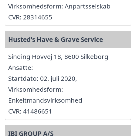
Virksomhedsform: Anpartsselskab
CVR: 28314655
Husted's Have & Grave Service
Sinding Hovvej 18, 8600 Silkeborg
Ansatte:
Startdato: 02. juli 2020,
Virksomhedsform:
Enkeltmandsvirksomhed
CVR: 41486651
IBI GROUP A/S