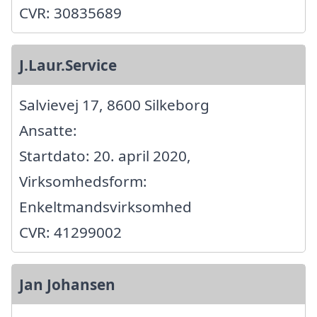
CVR: 30835689
J.Laur.Service
Salvievej 17, 8600 Silkeborg
Ansatte:
Startdato: 20. april 2020,
Virksomhedsform:
Enkeltmandsvirksomhed
CVR: 41299002
Jan Johansen