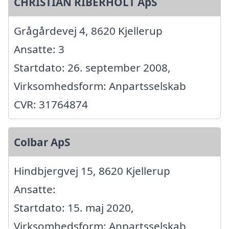
CHRISTIAN RIBERHOLT ApS
Grågårdevej 4, 8620 Kjellerup
Ansatte: 3
Startdato: 26. september 2008,
Virksomhedsform: Anpartsselskab
CVR: 31764874
Colbar ApS
Hindbjergvej 15, 8620 Kjellerup
Ansatte:
Startdato: 15. maj 2020,
Virksomhedsform: Anpartsselskab