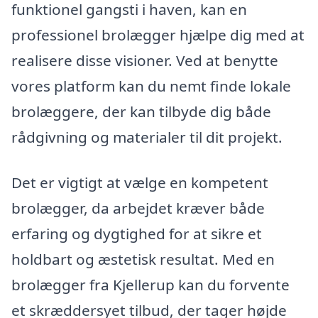
funktionel gangsti i haven, kan en
professionel brolægger hjælpe dig med at
realisere disse visioner. Ved at benytte
vores platform kan du nemt finde lokale
brolæggere, der kan tilbyde dig både
rådgivning og materialer til dit projekt.
Det er vigtigt at vælge en kompetent
brolægger, da arbejdet kræver både
erfaring og dygtighed for at sikre et
holdbart og æstetisk resultat. Med en
brolægger fra Kjellerup kan du forvente
et skræddersyet tilbud, der tager højde