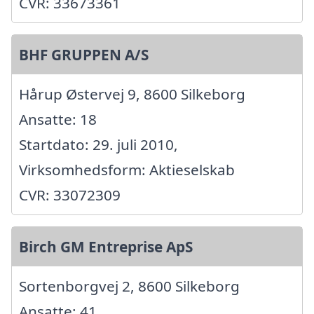
CVR: 33673361
BHF GRUPPEN A/S
Hårup Østervej 9, 8600 Silkeborg
Ansatte: 18
Startdato: 29. juli 2010,
Virksomhedsform: Aktieselskab
CVR: 33072309
Birch GM Entreprise ApS
Sortenborgvej 2, 8600 Silkeborg
Ansatte: 41