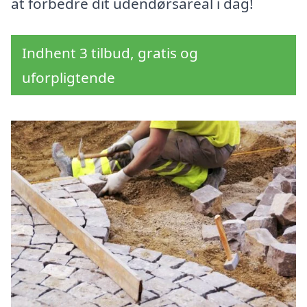
at forbedre dit udendørsareal i dag!
Indhent 3 tilbud, gratis og
uforpligtende