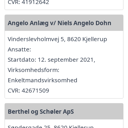
CVR: 41912642
Angelo Anlæg v/ Niels Angelo Dohn
Vinderslevholmvej 5, 8620 Kjellerup
Ansatte:
Startdato: 12. september 2021,
Virksomhedsform:
Enkeltmandsvirksomhed
CVR: 42671509
Berthel og Schøler ApS
Søndergade 25, 8620 Kjellerup