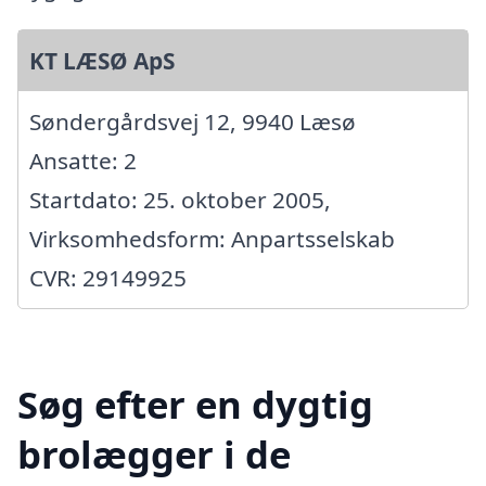
KT LÆSØ ApS
Søndergårdsvej 12, 9940 Læsø
Ansatte: 2
Startdato: 25. oktober 2005,
Virksomhedsform: Anpartsselskab
CVR: 29149925
Søg efter en dygtig
brolægger i de