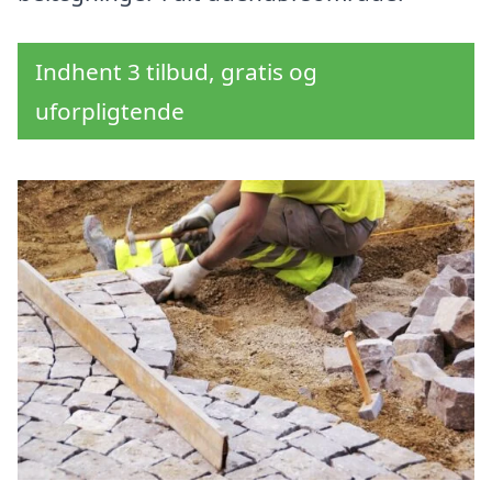
Indhent 3 tilbud, gratis og
uforpligtende