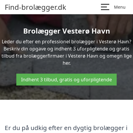
Find-brolægger.dk
Menu
Brolægger Vesterø Havn
Leder du efter en professionel brolægger i Vesterø Havn?
Beskriv din opgave og indhent 3 uforpligtende og gratis
tilbud fra brolæggerfirmaer i Vesterø Havn og omegn lige
her.
Indhent 3 tilbud, gratis og uforpligtende
Er du på udkig efter en dygtig brolægger i