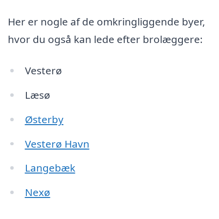
Her er nogle af de omkringliggende byer,
hvor du også kan lede efter brolæggere:
Vesterø
Læsø
Østerby
Vesterø Havn
Langebæk
Nexø