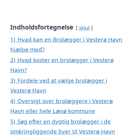
Indholdsfortegnelse
skjul
1)
Hvad kan en Brolægger i Vesterø Havn
hjælpe med?
2)
Hvad koster en brolægger i Vesterø
Havn?
3)
Fordele ved at vælge brolægger i
Vesterø Havn
4)
Oversigt over brolæggere i Vesterø
Havn eller hele Læsø kommune
5)
Søg efter en dygtig brolægger i de
omkringliggende byer til Vesterø Havn