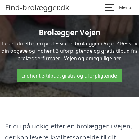
Find-brolægger.dk
Menu
Brolægger Vejen
Leder du efter en professionel brolægger i Vejen? Beskriv
din opgave og indhent 3 uforpligtende og gratis tilbud fra
brolæggerfirmaer i Vejen og omegn lige her.
Indhent 3 tilbud, gratis og uforpligtende
Er du på udkig efter en brolægger i Vejen,
der kan levere kvalitetsarbejde til dit