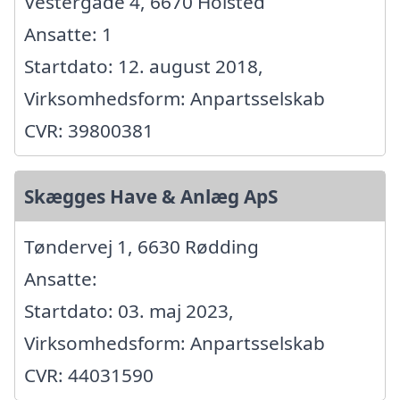
Vestergade 4, 6670 Holsted
Ansatte: 1
Startdato: 12. august 2018,
Virksomhedsform: Anpartsselskab
CVR: 39800381
Skægges Have & Anlæg ApS
Tøndervej 1, 6630 Rødding
Ansatte:
Startdato: 03. maj 2023,
Virksomhedsform: Anpartsselskab
CVR: 44031590