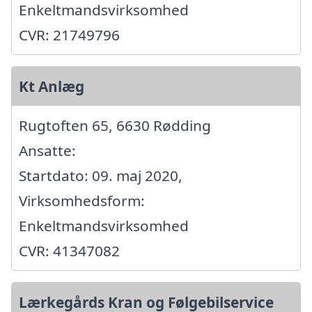
Enkeltmandsvirksomhed
CVR: 21749796
Kt Anlæg
Rugtoften 65, 6630 Rødding
Ansatte:
Startdato: 09. maj 2020,
Virksomhedsform:
Enkeltmandsvirksomhed
CVR: 41347082
Lærkegårds Kran og Følgebilservice