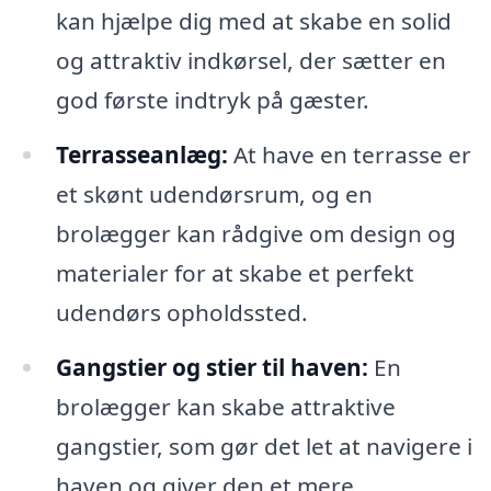
kan hjælpe dig med at skabe en solid
og attraktiv indkørsel, der sætter en
god første indtryk på gæster.
Terrasseanlæg:
At have en terrasse er
et skønt udendørsrum, og en
brolægger kan rådgive om design og
materialer for at skabe et perfekt
udendørs opholdssted.
Gangstier og stier til haven:
En
brolægger kan skabe attraktive
gangstier, som gør det let at navigere i
haven og giver den et mere