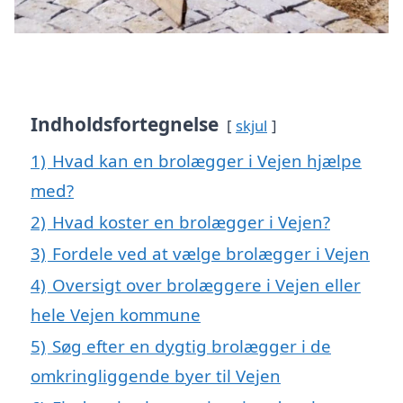
Indholdsfortegnelse
skjul
1)
Hvad kan en brolægger i Vejen hjælpe
med?
2)
Hvad koster en brolægger i Vejen?
3)
Fordele ved at vælge brolægger i Vejen
4)
Oversigt over brolæggere i Vejen eller
hele Vejen kommune
5)
Søg efter en dygtig brolægger i de
omkringliggende byer til Vejen