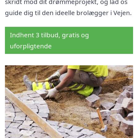
skridt mod dit drømmeprojekt, og lad os
guide dig til den ideelle brolægger i Vejen.
Indhent 3 tilbud, gratis og
uforpligtende