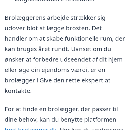
Brolæggerens arbejde strækker sig
udover blot at lægge brosten. Det
handler om at skabe funktionelle rum, der
kan bruges året rundt. Uanset om du
ønsker at forbedre udseendet af dit hjem
eller øge din ejendoms værdi, er en
brolægger i Give den rette ekspert at
kontakte.
For at finde en brolægger, der passer til
dine behov, kan du benytte platformen
find-brolægger.dk
. Her kan du undersøge