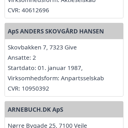
CVR: 40612696
ApS ANDERS SKOVGÅRD HANSEN
Skovbakken 7, 7323 Give
Ansatte: 2
Startdato: 01. januar 1987,
Virksomhedsform: Anpartsselskab
CVR: 10950392
ARNEBUCH.DK ApS
Nørre Bygade 25, 7100 Vejle