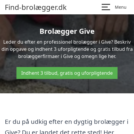
Find-brolægger.dk
Menu
Brolægger Give
Leder du efter en professionel brolægger i Give? Beskriv
din opgave og indhent 3 uforpligtende og gratis tilbud fra
brolæggerfirmaer i Give og omegn lige her.
Indhent 3 tilbud, gratis og uforpligtende
Er du på udkig efter en dygtig brolægger i
Give? Du er landet det rette sted! Her