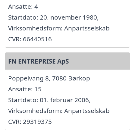
Ansatte: 4
Startdato: 20. november 1980,
Virksomhedsform: Anpartsselskab
CVR: 66440516
FN ENTREPRISE ApS
Poppelvang 8, 7080 Børkop
Ansatte: 15
Startdato: 01. februar 2006,
Virksomhedsform: Anpartsselskab
CVR: 29319375