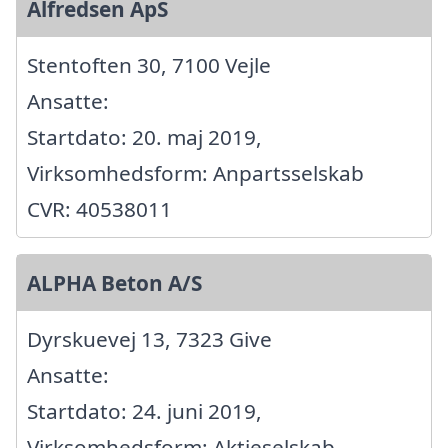
Alfredsen ApS
Stentoften 30, 7100 Vejle
Ansatte:
Startdato: 20. maj 2019,
Virksomhedsform: Anpartsselskab
CVR: 40538011
ALPHA Beton A/S
Dyrskuevej 13, 7323 Give
Ansatte:
Startdato: 24. juni 2019,
Virksomhedsform: Aktieselskab