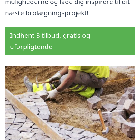
mulighederne og lade dig inspirere til dit
næste brolægningsprojekt!
Indhent 3 tilbud, gratis og
uforpligtende