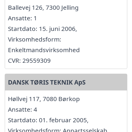
Ballevej 126, 7300 Jelling
Ansatte: 1
Startdato: 15. juni 2006,
Virksomhedsform:
Enkeltmandsvirksomhed
CVR: 29559309
DANSK TØRIS TEKNIK ApS
Høllvej 117, 7080 Børkop
Ansatte: 4
Startdato: 01. februar 2005,
Virksomhedsform: Anpartsselskab