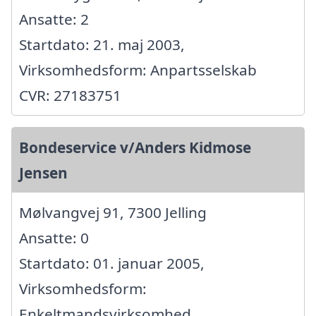
Ansatte: 2
Startdato: 21. maj 2003,
Virksomhedsform: Anpartsselskab
CVR: 27183751
Bondeservice v/Anders Kidmose
Jensen
Mølvangvej 91, 7300 Jelling
Ansatte: 0
Startdato: 01. januar 2005,
Virksomhedsform:
Enkeltmandsvirksomhed