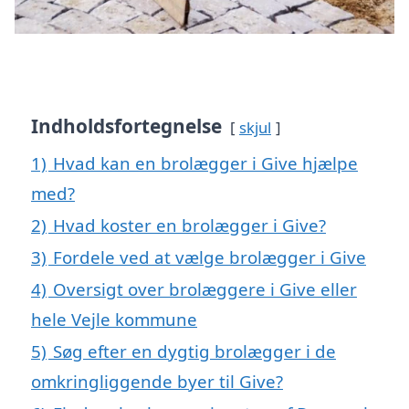
Indholdsfortegnelse
skjul
1)
Hvad kan en brolægger i Give hjælpe
med?
2)
Hvad koster en brolægger i Give?
3)
Fordele ved at vælge brolægger i Give
4)
Oversigt over brolæggere i Give eller
hele Vejle kommune
5)
Søg efter en dygtig brolægger i de
omkringliggende byer til Give?