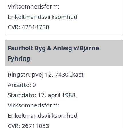
Virksomhedsform:
Enkeltmandsvirksomhed
CVR: 42514780
Faurholt Byg & Anlæg v/Bjarne
Fyhring
Ringstrupvej 12, 7430 Ikast
Ansatte: 0
Startdato: 17. april 1988,
Virksomhedsform:
Enkeltmandsvirksomhed
CVR: 26711053