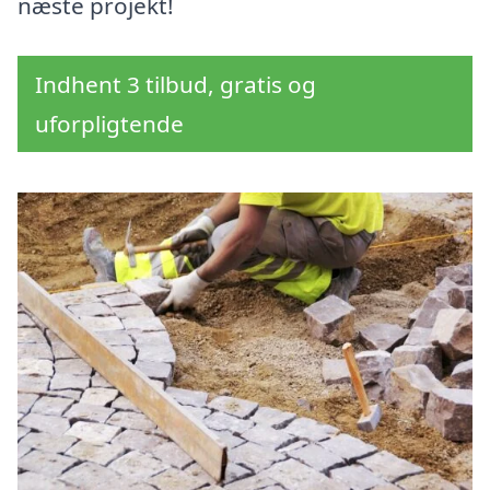
næste projekt!
Indhent 3 tilbud, gratis og
uforpligtende