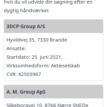
hvis du vil udvide din søgning efter en
dygtig håndværker.
3DCP Group A/S
Hyvildvej 35, 7330 Brande
Ansatte:
Startdato: 25. juni 2021,
Virksomhedsform: Aktieselskab
CVR: 42503967
A. M. Group ApS
Silkeborgvej 10, 8766 Nørre SNEDe