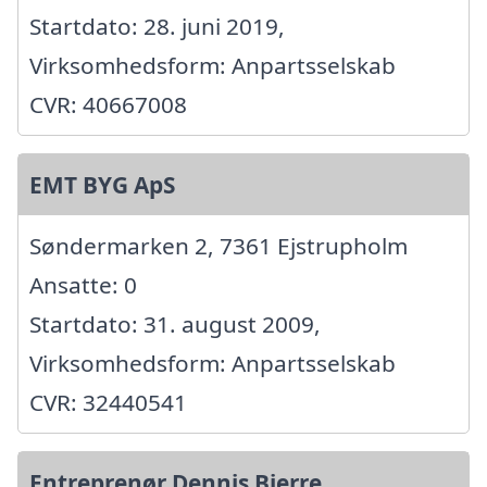
Startdato: 28. juni 2019,
Virksomhedsform: Anpartsselskab
CVR: 40667008
EMT BYG ApS
Søndermarken 2, 7361 Ejstrupholm
Ansatte: 0
Startdato: 31. august 2009,
Virksomhedsform: Anpartsselskab
CVR: 32440541
Entreprenør Dennis Bjerre