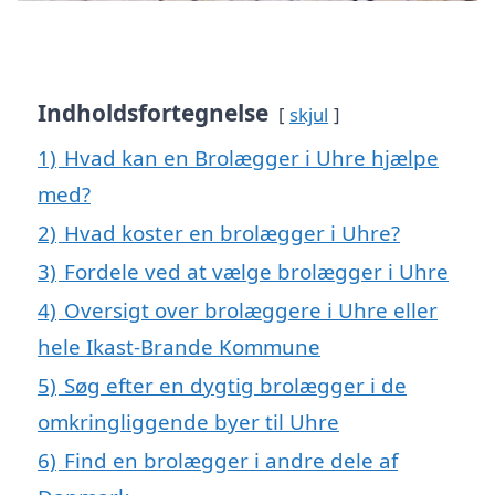
Indholdsfortegnelse
skjul
1)
Hvad kan en Brolægger i Uhre hjælpe
med?
2)
Hvad koster en brolægger i Uhre?
3)
Fordele ved at vælge brolægger i Uhre
4)
Oversigt over brolæggere i Uhre eller
hele Ikast-Brande Kommune
5)
Søg efter en dygtig brolægger i de
omkringliggende byer til Uhre
6)
Find en brolægger i andre dele af