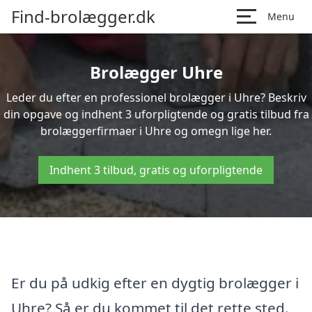
Find-brolægger.dk
Menu
Brolægger Uhre
Leder du efter en professionel brolægger i Uhre? Beskriv
din opgave og indhent 3 uforpligtende og gratis tilbud fra
brolæggerfirmaer i Uhre og omegn lige her.
Indhent 3 tilbud, gratis og uforpligtende
Er du på udkig efter en dygtig brolægger i
Uhre? Så er du kommet til det rette sted.