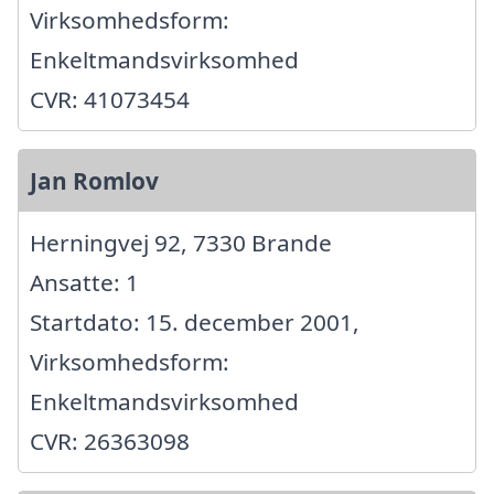
Virksomhedsform:
Enkeltmandsvirksomhed
CVR: 41073454
Jan Romlov
Herningvej 92, 7330 Brande
Ansatte: 1
Startdato: 15. december 2001,
Virksomhedsform:
Enkeltmandsvirksomhed
CVR: 26363098