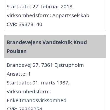
Startdato: 27. februar 2018,
Virksomhedsform: Anpartsselskab
CVR: 39378140
Brandevejens Vandteknik Knud
Poulsen
Brandevej 27, 7361 Ejstrupholm
Ansatte: 1
Startdato: 01. marts 1987,
Virksomhedsform:
Enkeltmandsvirksomhed
CVR: 29369054