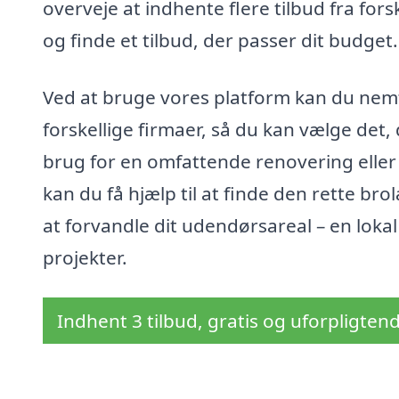
overveje at indhente flere tilbud fra for
og finde et tilbud, der passer dit budget.
Ved at bruge vores platform kan du nemt 
forskellige firmaer, så du kan vælge det,
brug for en omfattende renovering eller
kan du få hjælp til at finde den rette br
at forvandle dit udendørsareal – en lokal
projekter.
Indhent 3 tilbud, gratis og uforpligten