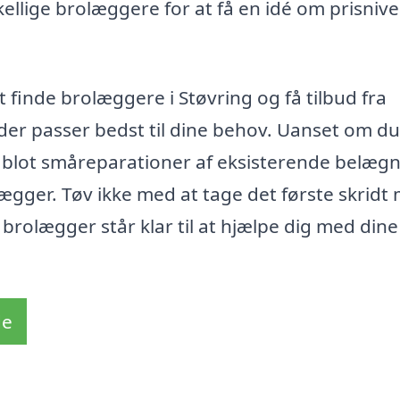
skellige brolæggere for at få en idé om prisniv
finde brolæggere i Støvring og få tilbud fra
 der passer bedst til dine behov. Uanset om d
 blot småreparationer af eksisterende belægn
olægger. Tøv ikke med at tage det første skridt
 brolægger står klar til at hjælpe dig med dine
de