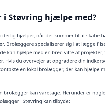
 i Støvring hjælpe med?
rderlig hjælper, når det kommer til at skabe 
. Brolæggere specialiserer sig i at lægge flise
e kan hjælpe med en bred vifte af projekter, 
r. Hvis du overvejer at opgradere din indkørse
t kontakte en lokal brolægger, der kan hjælpe 
en brolægger kan varetage. Herunder er nogle
olægger i Støvring kan tilbyde: