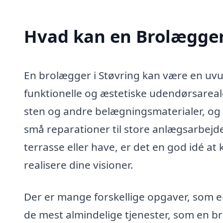
Hvad kan en Brolægger
En brolægger i Støvring kan være en uvu
funktionelle og æstetiske udendørsarealer
sten og andre belægningsmaterialer, og d
små reparationer til store anlægsarbejde
terrasse eller have, er det en god idé a
realisere dine visioner.
Der er mange forskellige opgaver, som 
de mest almindelige tjenester, som en br