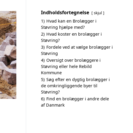
Indholdsfortegnelse
skjul
1)
Hvad kan en Brolægger i
Støvring hjælpe med?
2)
Hvad koster en brolægger i
Støvring?
3)
Fordele ved at vælge brolægger i
Støvring
4)
Oversigt over brolæggere i
Støvring eller hele Rebild
Kommune
5)
Søg efter en dygtig brolægger i
de omkringliggende byer til
Støvring?
6)
Find en brolægger i andre dele
af Danmark