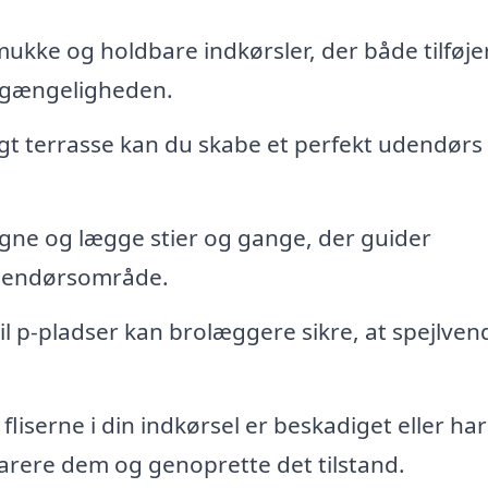
kke og holdbare indkørsler, der både tilføje
ilgængeligheden.
gt terrasse kan du skabe et perfekt udendørs
ne og lægge stier og gange, der guider
dendørsområde.
il p-pladser kan brolæggere sikre, at spejlven
fliserne i din indkørsel er beskadiget eller har
arere dem og genoprette det tilstand.