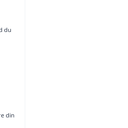
ad du
re din