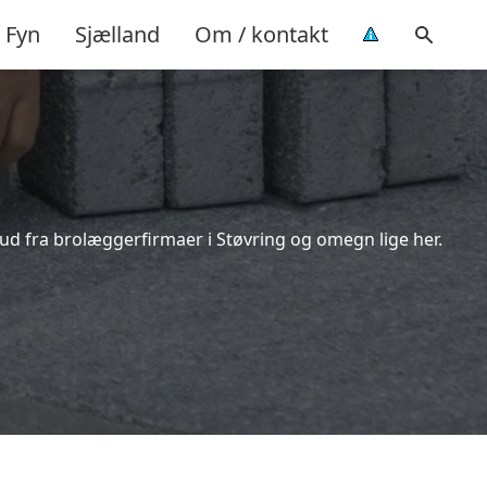
Fyn
Sjælland
Om / kontakt
bud fra brolæggerfirmaer i Støvring og omegn lige her.