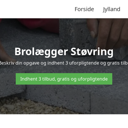
Forside
Jylland
Brolægger Støvring
Beskriv din opgave og indhent 3 uforpligtende og gratis til
Indhent 3 tilbud, gratis og uforpligtende