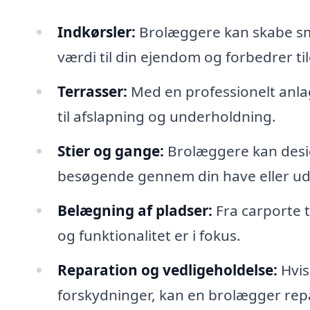
Indkørsler:
Brolæggere kan skabe smu
værdi til din ejendom og forbedrer t
Terrasser:
Med en professionelt anla
til afslapning og underholdning.
Stier og gange:
Brolæggere kan desig
besøgende gennem din have eller u
Belægning af pladser:
Fra carporte t
og funktionalitet er i fokus.
Reparation og vedligeholdelse:
Hvis 
forskydninger, kan en brolægger rep