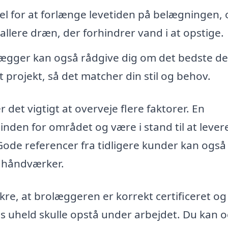
el for at forlænge levetiden på belægningen, 
allere dræn, der forhindrer vand i at opstige.
ægger kan også rådgive dig om det bedste de
t projekt, så det matcher din stil og behov.
 det vigtigt at overveje flere faktorer. En
inden for området og være i stand til at lever
 Gode referencer fra tidligere kunder kan ogs
e håndværker.
ikre, at brolæggeren er korrekt certificeret og
 hvis uheld skulle opstå under arbejdet. Du kan 