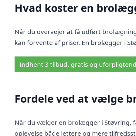
Hvad koster en brolægg
Når du overvejer at få udført brolægnings
kan forvente af priser. En brolægger i Stø
Indhent 3 tilbud, gratis og uforpligten
Fordele ved at vælge b
Når du vælger en brolægger i Støvring, f
oplevelse både lettere og mere tilfredss