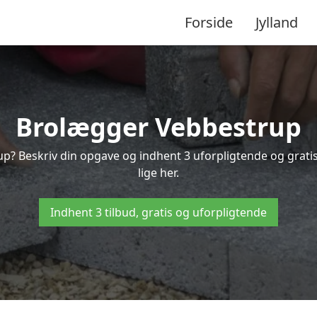
Forside
Jylland
Brolægger Vebbestrup
up? Beskriv din opgave og indhent 3 uforpligtende og grat
lige her.
Indhent 3 tilbud, gratis og uforpligtende