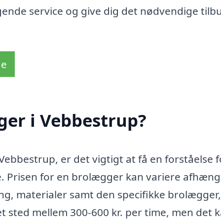
ragende service og give dig det nødvendige tilb
de
ger i Vebbestrup?
ebbestrup, er det vigtigt at få en forståelse f
 Prisen for en brolægger kan variere afhængi
ng, materialer samt den specifikke brolægger
et sted mellem 300-600 kr. per time, men det 