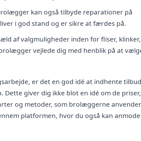
rolægger kan også tilbyde reparationer på
iver i god stand og er sikre at færdes på.
ld af valgmuligheder inden for fliser, klinker,
brolægger vejlede dig med henblik på at vælg
sarbejde, er det en god idé at indhente tilbud
. Dette giver dig ikke blot en idé om de priser
ilarter og metoder, som brolæggerne anvender
 gennem platformen, hvor du også kan anmod