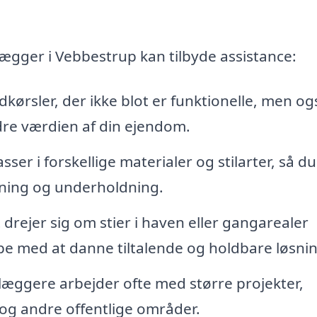
ægger i Vebbestrup kan tilbyde assistance:
ørsler, der ikke blot er funktionelle, men og
edre værdien af din ejendom.
ser i forskellige materialer og stilarter, så d
apning og underholdning.
rejer sig om stier i haven eller gangarealer
e med at danne tiltalende og holdbare løsnin
æggere arbejder ofte med større projekter,
og andre offentlige områder.