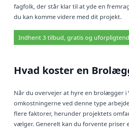
fagfolk, der står klar til at yde en frem
du kan komme videre med dit projekt.
Indhent 3 tilbud, gratis og uforpligten
Hvad koster en Brolæg
Når du overvejer at hyre en brolægger i V
omkostningerne ved denne type arbejde.
flere faktorer, herunder projektets omfa
vælger. Generelt kan du forvente priser 