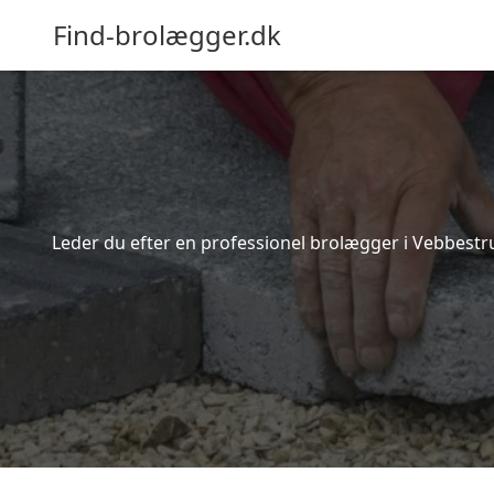
Find-brolægger.dk
Leder du efter en professionel brolægger i Vebbestr