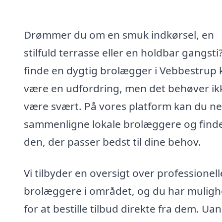
Drømmer du om en smuk indkørsel, en
stilfuld terrasse eller en holdbar gangsti
finde en dygtig brolægger i Vebbestrup 
være en udfordring, men det behøver ik
være svært. På vores platform kan du n
sammenligne lokale brolæggere og find
den, der passer bedst til dine behov.
Vi tilbyder en oversigt over professionell
brolæggere i området, og du har mulig
for at bestille tilbud direkte fra dem. Ua