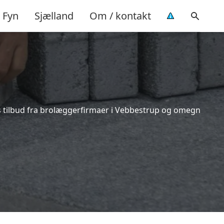
Fyn
Sjælland
Om / kontakt
is tilbud fra brolæggerfirmaer i Vebbestrup og omegn