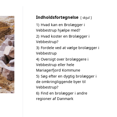
Indholdsfortegnelse
skjul
1)
Hvad kan en Brolægger i
Vebbestrup hjælpe med?
2)
Hvad koster en Brolægger i
Vebbestrup?
3)
Fordele ved at vælge brolægger i
Vebbestrup
4)
Oversigt over brolæggere i
Vebbestrup eller hele
Mariagerfjord Kommune
5)
Søg efter en dygtig brolægger i
de omkringliggende byer til
Vebbestrup?
6)
Find en brolægger i andre
regioner af Danmark