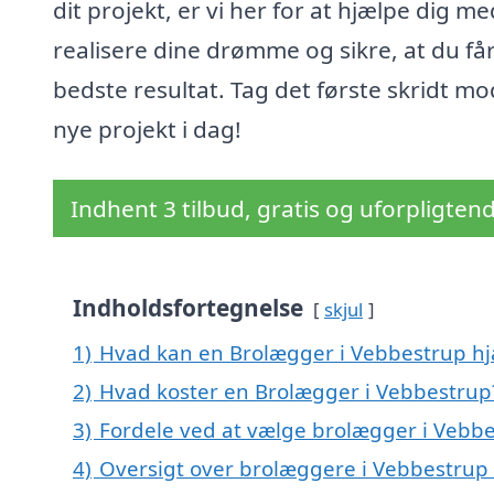
dit projekt, er vi her for at hjælpe dig me
realisere dine drømme og sikre, at du få
bedste resultat. Tag det første skridt mo
nye projekt i dag!
Indhent 3 tilbud, gratis og uforpligten
Indholdsfortegnelse
skjul
1)
Hvad kan en Brolægger i Vebbestrup h
2)
Hvad koster en Brolægger i Vebbestrup
3)
Fordele ved at vælge brolægger i Vebb
4)
Oversigt over brolæggere i Vebbestrup