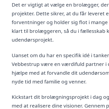
Det er vigtigt at vælge en brolægger, d
projekter. Dette sikrer, at du får leveret 
forventninger og holder sig flot i mang
klart til brolæggeren, så du i fællesskab 
udendørsprojekt.
Uanset om du har en specifik idé i tankern
Vebbestrup være en værdifuld partner i 
hjælpe med at forvandle dit udendørsomr
nyde tid med familie og venner.
Kickstart dit brolægningsprojekt i dag o
med at realisere dine visioner. Gennem p