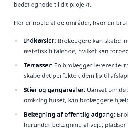
bedst egnede til dit projekt.
Her er nogle af de områder, hvor en brol
Indkørsler:
Brolæggere kan skabe indk
æstetisk tiltalende, hvilket kan forb
Terrasser:
En brolægger leverer terras
skabe det perfekte udemiljø til afsl
Stier og gangarealer:
Uanset om det d
omkring huset, kan brolæggere hjælp
Belægning af offentlig adgang:
Brol
herunder belægning af veje, pladser 