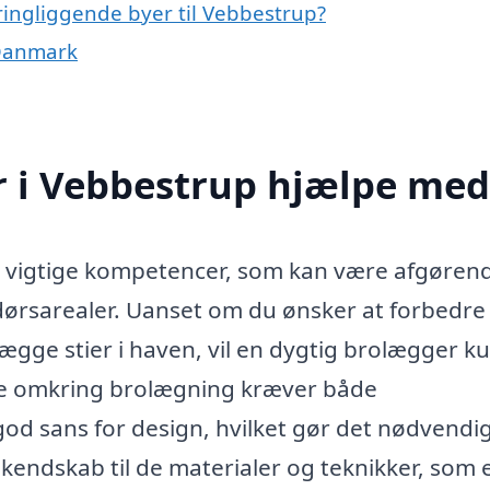
ringliggende byer til Vebbestrup?
 Danmark
 i Vebbestrup hjælpe med
 vigtige kompetencer, som kan være afgørend
dørsarealer. Uanset om du ønsker at forbedre
lægge stier i haven, vil en dygtig brolægger k
rne omkring brolægning kræver både
 sans for design, hvilket gør det nødvendig
kendskab til de materialer og teknikker, som 