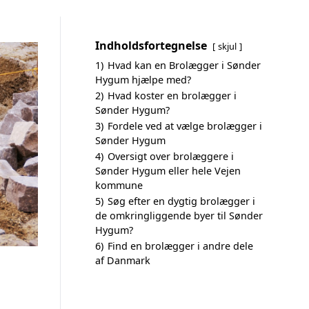
Indholdsfortegnelse
skjul
1)
Hvad kan en Brolægger i Sønder
Hygum hjælpe med?
2)
Hvad koster en brolægger i
Sønder Hygum?
3)
Fordele ved at vælge brolægger i
Sønder Hygum
4)
Oversigt over brolæggere i
Sønder Hygum eller hele Vejen
kommune
5)
Søg efter en dygtig brolægger i
de omkringliggende byer til Sønder
Hygum?
6)
Find en brolægger i andre dele
af Danmark