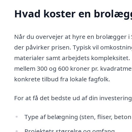
Hvad koster en brolæg
Når du overvejer at hyre en brolægger i 
der påvirker prisen. Typisk vil omkostnin
materialer samt arbejdets kompleksitet.
mellem 300 og 600 kroner pr. kvadratmete
konkrete tilbud fra lokale fagfolk.
For at få det bedste ud af din investerin
Type af belægning (sten, fliser, beton
Projektets størrelse og omfang