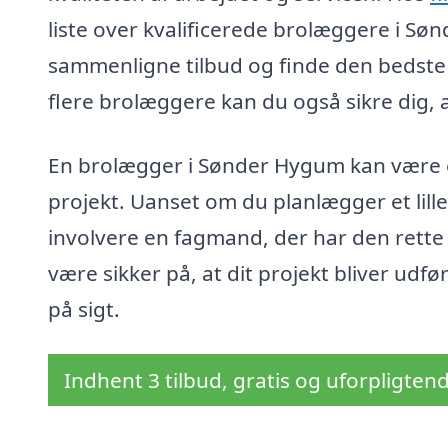
liste over kvalificerede brolæggere i Sø
sammenligne tilbud og finde den bedste l
flere brolæggere kan du også sikre dig, a
En brolægger i Sønder Hygum kan være e
projekt. Uanset om du planlægger et lille 
involvere en fagmand, der har den rette
være sikker på, at dit projekt bliver udfø
på sigt.
Indhent 3 tilbud, gratis og uforpligten