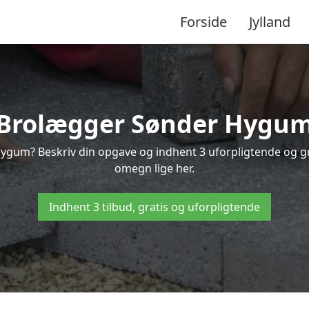
Forside
Jylland
Brolægger Sønder Hygu
Hygum? Beskriv din opgave og indhent 3 uforpligtende og g
omegn lige her.
Indhent 3 tilbud, gratis og uforpligtende