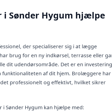
r i Sønder Hygum hjælpe
sionel, der specialiserer sig i at lægge
ar brug for en ny indkørsel, terrasse eller ga
le dit udendørsområde. Det er en investering
 funktionaliteten af dit hjem. Brolæggere har
et professionelt og effektivt, hvilket sikrer
er i Sønder Hygum kan hjælpe med: