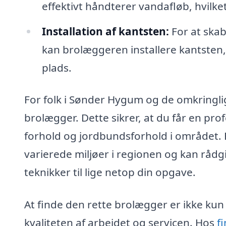
effektivt håndterer vandafløb, hvilk
Installation af kantsten:
For at skab
kan brolæggeren installere kantsten
plads.
For folk i Sønder Hygum og de omkringli
brolægger. Dette sikrer, at du får en prof
forhold og jordbundsforhold i området. 
varierede miljøer i regionen og kan råd
teknikker til lige netop din opgave.
At finde den rette brolægger er ikke ku
kvaliteten af arbejdet og servicen. Hos
f