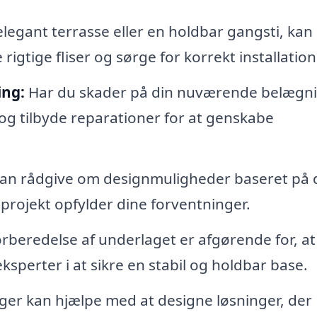
egant terrasse eller en holdbar gangsti, kan
gtige fliser og sørge for korrekt installation
ing:
Har du skader på din nuværende belægn
g tilbyde reparationer for at genskabe
n rådgive om designmuligheder baseret på 
t projekt opfylder dine forventninger.
rberedelse af underlaget er afgørende for, at
sperter i at sikre en stabil og holdbar base.
er kan hjælpe med at designe løsninger, der