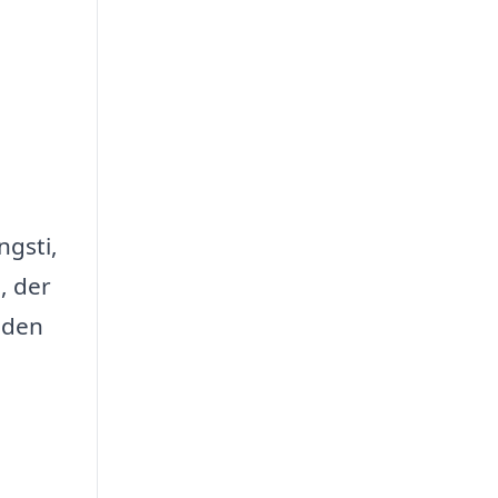
ngsti,
, der
 den