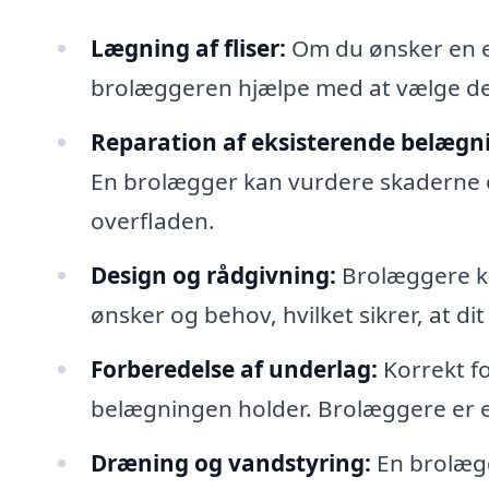
Lægning af fliser:
Om du ønsker en el
brolæggeren hjælpe med at vælge de ri
Reparation af eksisterende belægn
En brolægger kan vurdere skaderne o
overfladen.
Design og rådgivning:
Brolæggere ka
ønsker og behov, hvilket sikrer, at di
Forberedelse af underlag:
Korrekt fo
belægningen holder. Brolæggere er ek
Dræning og vandstyring:
En brolægg