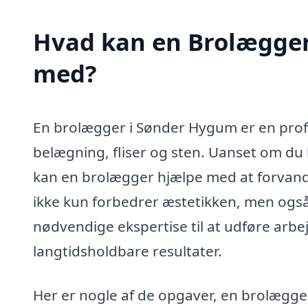
Hvad kan en Brolægge
med?
En brolægger i Sønder Hygum er en profes
belægning, fliser og sten. Uanset om du h
kan en brolægger hjælpe med at forvand
ikke kun forbedrer æstetikken, men også
nødvendige ekspertise til at udføre arbejd
langtidsholdbare resultater.
Her er nogle af de opgaver, en brolægg