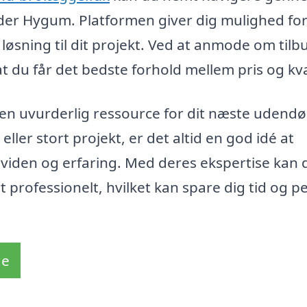
nder Hygum. Platformen giver dig mulighed for
øsning til dit projekt. Ved at anmode om tilbu
t du får det bedste forhold mellem pris og kva
n uvurderlig ressource for dit næste udendø
eller stort projekt, er det altid en god idé at
 viden og erfaring. Med deres ekspertise kan 
rt professionelt, hvilket kan spare dig tid og 
de