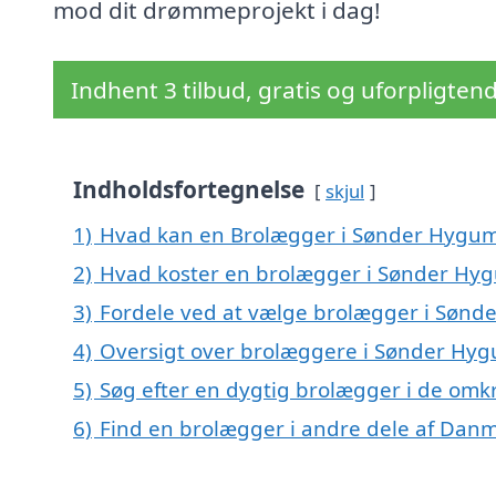
mod dit drømmeprojekt i dag!
Indhent 3 tilbud, gratis og uforpligten
Indholdsfortegnelse
skjul
1)
Hvad kan en Brolægger i Sønder Hygu
2)
Hvad koster en brolægger i Sønder Hy
3)
Fordele ved at vælge brolægger i Søn
4)
Oversigt over brolæggere i Sønder Hy
5)
Søg efter en dygtig brolægger i de omk
6)
Find en brolægger i andre dele af Dan