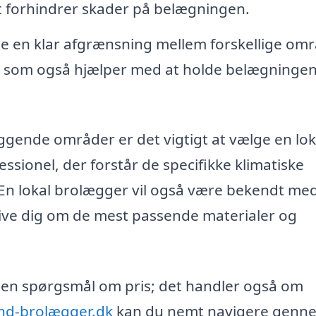
et forhindrer skader på belægningen.
e en klar afgrænsning mellem forskellige omr
, som også hjælper med at holde belægninge
ggende områder er det vigtigt at vælge en lok
essionel, der forstår de specifikke klimatiske
En lokal brolægger vil også være bekendt me
give dig om de mest passende materialer og
n en spørgsmål om pris; det handler også om
ind-brolægger.dk
kan du nemt navigere genn