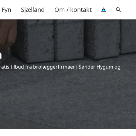
Fyn
Sjælland
Om / kontakt
m
ratis tilbud fra brolæggerfirmaer i Sønder Hygum og