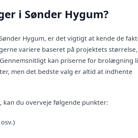
ger i Sønder Hygum?
Sønder Hygum, er det vigtigt at kende de fakt
gerne variere baseret på projektets størrelse,
 Gennemsnitligt kan priserne for brolægning l
r, men det bedste valg er altid at indhente
g, kan du overveje følgende punkter:
 osv.)