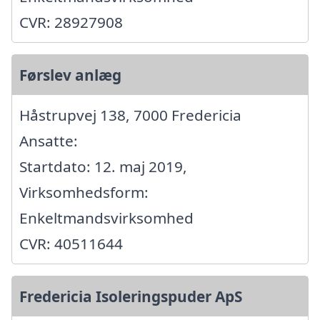
CVR: 28927908
Førslev anlæg
Håstrupvej 138, 7000 Fredericia
Ansatte:
Startdato: 12. maj 2019,
Virksomhedsform:
Enkeltmandsvirksomhed
CVR: 40511644
Fredericia Isoleringspuder ApS