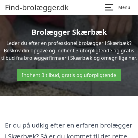
Find-brolægger.dk
Menu
Brolægger Skærbæk
Leder du efter en professionel brolægger i Skærbæk?
Beskriv din opgave og indhent 3 uforpligtende og gratis
tilbud fra brolæggerfirmaer i Skærbæk og omegn lige her.
Indhent 3 tilbud, gratis og uforpligtende
Er du på udkig efter en erfaren brolægger
i Skærbæk? Så er du kommet til det rette