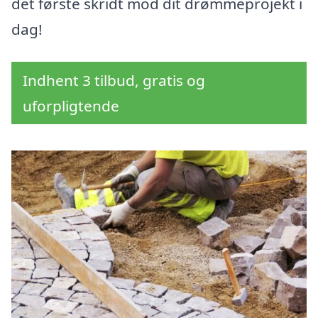
det første skridt mod dit drømmeprojekt i
dag!
Indhent 3 tilbud, gratis og
uforpligtende