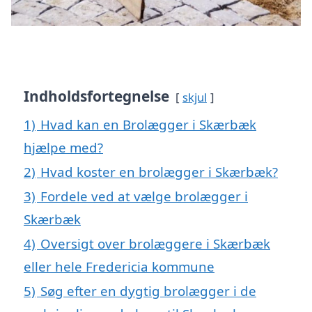
Indholdsfortegnelse
skjul
1)
Hvad kan en Brolægger i Skærbæk
hjælpe med?
2)
Hvad koster en brolægger i Skærbæk?
3)
Fordele ved at vælge brolægger i
Skærbæk
4)
Oversigt over brolæggere i Skærbæk
eller hele Fredericia kommune
5)
Søg efter en dygtig brolægger i de