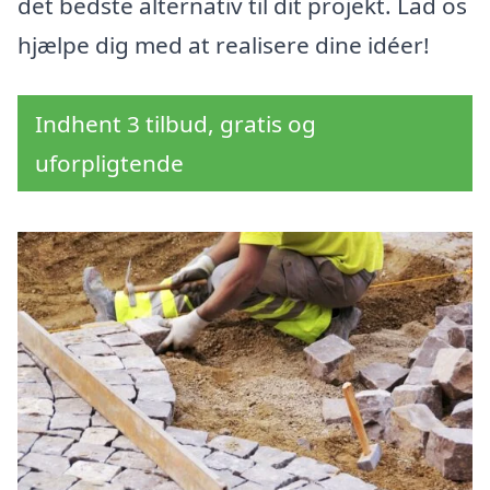
det bedste alternativ til dit projekt. Lad os
hjælpe dig med at realisere dine idéer!
Indhent 3 tilbud, gratis og
uforpligtende