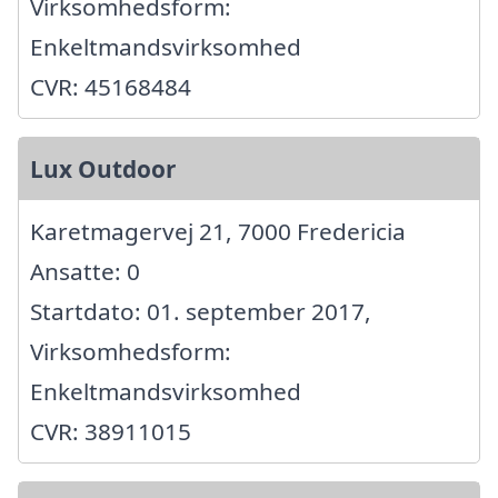
Virksomhedsform:
Enkeltmandsvirksomhed
CVR: 45168484
Lux Outdoor
Karetmagervej 21, 7000 Fredericia
Ansatte: 0
Startdato: 01. september 2017,
Virksomhedsform:
Enkeltmandsvirksomhed
CVR: 38911015