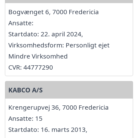
Bogvænget 6, 7000 Fredericia
Ansatte:
Startdato: 22. april 2024,
Virksomhedsform: Personligt ejet
Mindre Virksomhed
CVR: 44777290
KABCO A/S
Krengerupvej 36, 7000 Fredericia
Ansatte: 15
Startdato: 16. marts 2013,