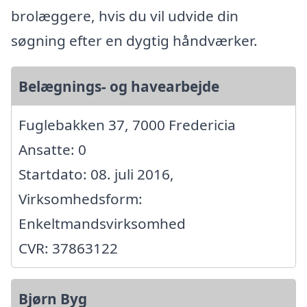
brolæggere, hvis du vil udvide din
søgning efter en dygtig håndværker.
Belægnings- og havearbejde
Fuglebakken 37, 7000 Fredericia
Ansatte: 0
Startdato: 08. juli 2016,
Virksomhedsform:
Enkeltmandsvirksomhed
CVR: 37863122
Bjørn Byg