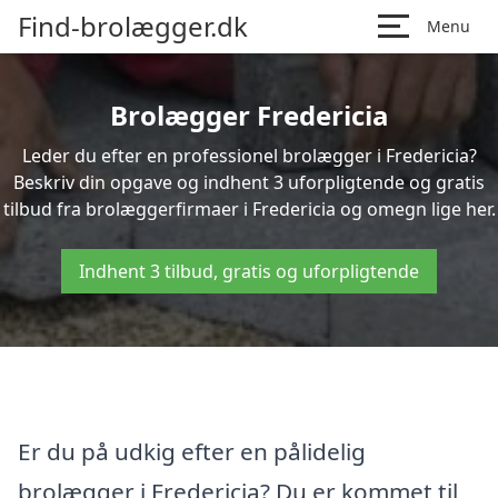
Find-brolægger.dk
Menu
Brolægger Fredericia
Leder du efter en professionel brolægger i Fredericia?
Beskriv din opgave og indhent 3 uforpligtende og gratis
tilbud fra brolæggerfirmaer i Fredericia og omegn lige her.
Indhent 3 tilbud, gratis og uforpligtende
Er du på udkig efter en pålidelig
brolægger i Fredericia? Du er kommet til