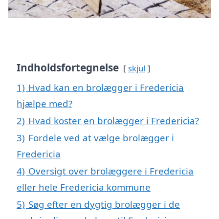
Indholdsfortegnelse
skjul
1)
Hvad kan en brolægger i Fredericia
hjælpe med?
2)
Hvad koster en brolægger i Fredericia?
3)
Fordele ved at vælge brolægger i
Fredericia
4)
Oversigt over brolæggere i Fredericia
eller hele Fredericia kommune
5)
Søg efter en dygtig brolægger i de