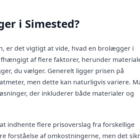
ger i Simested?
en, er det vigtigt at vide, hvad en brolægger i
afhængigt af flere faktorer, herunder materiale
er, du vælger. Generelt ligger prisen på
atmeter, men dette kan naturligvis variere. 
sninger, der inkluderer både materialer og
at indhente flere prisoverslag fra forskellige
re forståelse af omkostningerne, men det sik