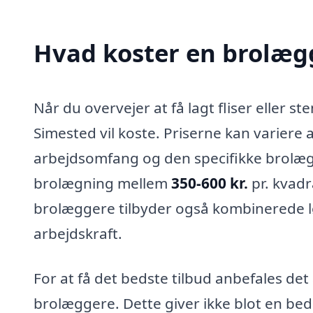
Hvad koster en brolæg
Når du overvejer at få lagt fliser eller st
Simested vil koste. Priserne kan variere 
arbejdsomfang og den specifikke brolægg
brolægning mellem
350-600 kr.
pr. kvadr
brolæggere tilbyder også kombinerede lø
arbejdskraft.
For at få det bedste tilbud anbefales det 
brolæggere. Dette giver ikke blot en bed