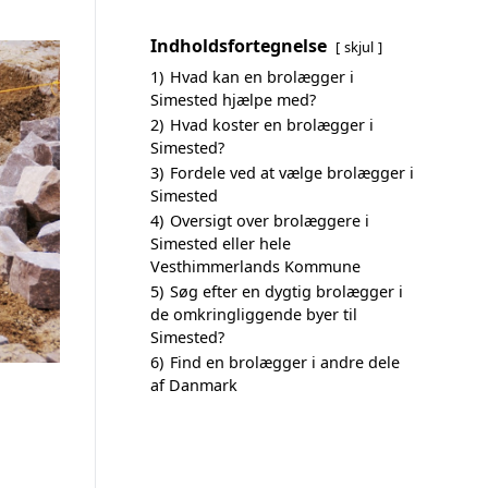
Indholdsfortegnelse
skjul
1)
Hvad kan en brolægger i
Simested hjælpe med?
2)
Hvad koster en brolægger i
Simested?
3)
Fordele ved at vælge brolægger i
Simested
4)
Oversigt over brolæggere i
Simested eller hele
Vesthimmerlands Kommune
5)
Søg efter en dygtig brolægger i
de omkringliggende byer til
Simested?
6)
Find en brolægger i andre dele
af Danmark