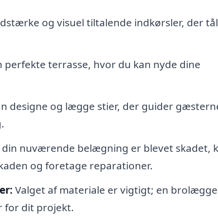
stærke og visuel tiltalende indkørsler, der tå
n perfekte terrasse, hvor du kan nyde dine
 designe og lægge stier, der guider gæstern
.
 din nuværende belægning er blevet skadet, 
kaden og foretage reparationer.
er:
Valget af materiale er vigtigt; en brolægge
for dit projekt.