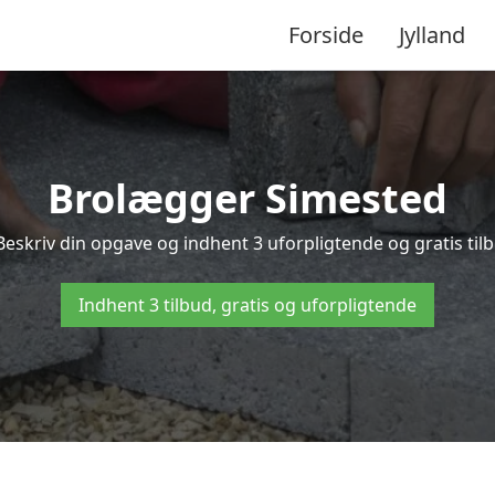
Forside
Jylland
Brolægger Simested
Beskriv din opgave og indhent 3 uforpligtende og gratis til
Indhent 3 tilbud, gratis og uforpligtende