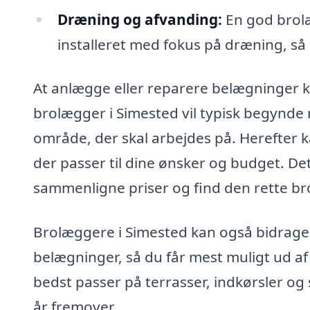
Dræning og afvanding:
En god brolæ
installeret med fokus på dræning, s
At anlægge eller reparere belægninger 
brolægger i Simested vil typisk begynde
område, der skal arbejdes på. Herefter 
der passer til dine ønsker og budget. Det
sammenligne priser og find den rette brol
Brolæggere i Simested kan også bidrage
belægninger, så du får mest muligt ud af 
bedst passer på terrasser, indkørsler og s
år fremover.