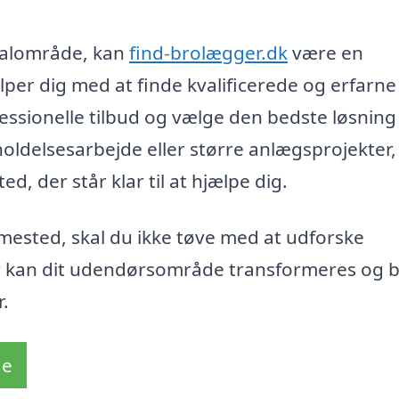
okalområde, kan
find-brolægger.dk
være en
per dig med at finde kvalificerede og erfarne
ssionelle tilbud og vælge den bedste løsning t
eholdelsesarbejde eller større anlægsprojekter,
, der står klar til at hjælpe dig.
imested, skal du ikke tøve med at udforske
 kan dit udendørsområde transformeres og b
.
de