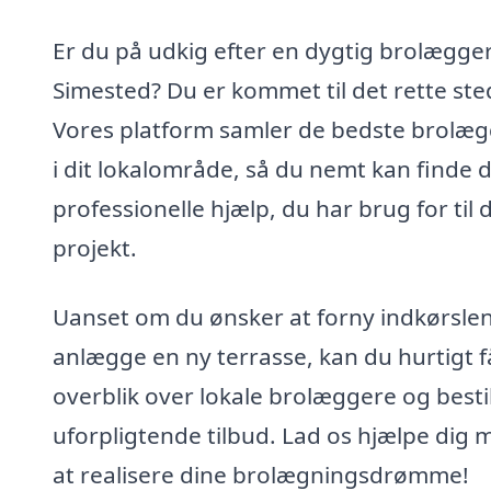
Er du på udkig efter en dygtig brolægger
Simested? Du er kommet til det rette ste
Vores platform samler de bedste brolæ
i dit lokalområde, så du nemt kan finde 
professionelle hjælp, du har brug for til d
projekt.
Uanset om du ønsker at forny indkørslen
anlægge en ny terrasse, kan du hurtigt f
overblik over lokale brolæggere og bestil
uforpligtende tilbud. Lad os hjælpe dig 
at realisere dine brolægningsdrømme!