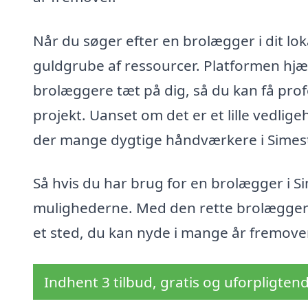
Når du søger efter en brolægger i dit l
guldgrube af ressourcer. Platformen hjæl
brolæggere tæt på dig, så du kan få profe
projekt. Uanset om det er et lille vedlig
der mange dygtige håndværkere i Simested
Så hvis du har brug for en brolægger i S
mulighederne. Med den rette brolægger
et sted, du kan nyde i mange år fremover
Indhent 3 tilbud, gratis og uforpligten