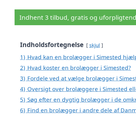
Indhent 3 tilbud, gratis og uforpligten
Indholdsfortegnelse
skjul
1)
Hvad kan en brolægger i Simested hjæ
2)
Hvad koster en brolægger i Simested?
3)
Fordele ved at vælge brolægger i Simes
4)
Oversigt over brolæggere i Simested 
5)
Søg efter en dygtig brolægger i de omkr
6)
Find en brolægger i andre dele af Dan