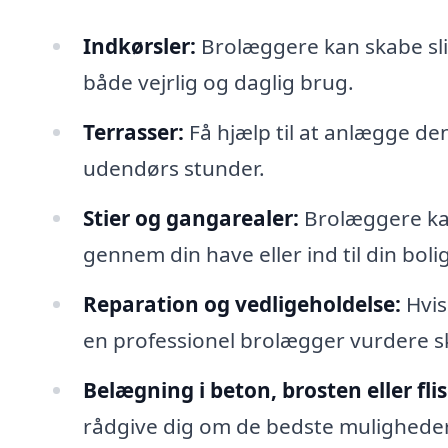
Indkørsler:
Brolæggere kan skabe slid
både vejrlig og daglig brug.
Terrasser:
Få hjælp til at anlægge de
udendørs stunder.
Stier og gangarealer:
Brolæggere kan
gennem din have eller ind til din bolig
Reparation og vedligeholdelse:
Hvis
en professionel brolægger vurdere s
Belægning i beton, brosten eller flis
rådgive dig om de bedste muligheder 