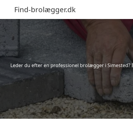
Find-brolægger.dk
Leder du efter en professionel brolægger i Simested? 