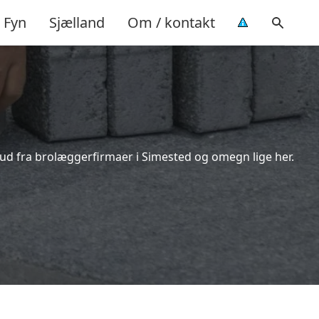
Fyn
Sjælland
Om / kontakt
bud fra brolæggerfirmaer i Simested og omegn lige her.