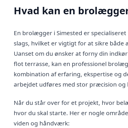
Hvad kan en brolægger
En brolægger i Simested er specialiseret
slags, hvilket er vigtigt for at sikre båd
Uanset om du ønsker at forny din indkørs
flot terrasse, kan en professionel brol
kombination af erfaring, ekspertise og de
arbejdet udføres med stor præcision og
Når du står over for et projekt, hvor bel
hvor du skal starte. Her er nogle områd
viden og håndværk: