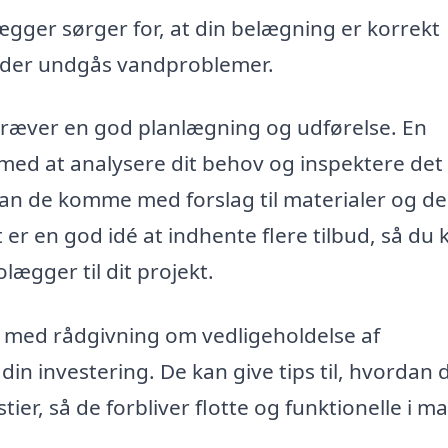
gger sørger for, at din belægning er korrekt
å der undgås vandproblemer.
kræver en god planlægning og udførelse. En
 med at analysere dit behov og inspektere det
kan de komme med forslag til materialer og de
 er en god idé at indhente flere tilbud, så du 
ægger til dit projekt.
 med rådgivning om vedligeholdelse af
din investering. De kan give tips til, hvordan 
tier, så de forbliver flotte og funktionelle i 