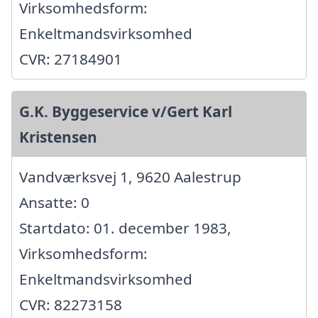
Virksomhedsform:
Enkeltmandsvirksomhed
CVR: 27184901
G.K. Byggeservice v/Gert Karl
Kristensen
Vandværksvej 1, 9620 Aalestrup
Ansatte: 0
Startdato: 01. december 1983,
Virksomhedsform:
Enkeltmandsvirksomhed
CVR: 82273158