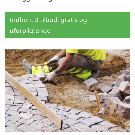
Indhent 3 tilbud, gratis og
uforpligtende