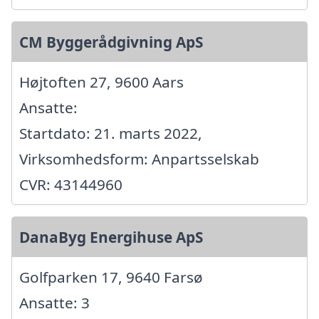
CM Byggerådgivning ApS
Højtoften 27, 9600 Aars
Ansatte:
Startdato: 21. marts 2022,
Virksomhedsform: Anpartsselskab
CVR: 43144960
DanaByg Energihuse ApS
Golfparken 17, 9640 Farsø
Ansatte: 3