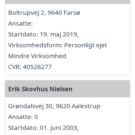
Boltrupvej 2, 9640 Farsø
Ansatte:
Startdato: 19. maj 2019,
Virksomhedsform: Personligt ejet
Mindre Virksomhed
CVR: 40526277
Erik Skovhus Nielsen
Grøndalsvej 30, 9620 Aalestrup
Ansatte: 0
Startdato: 01. juni 2003,