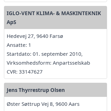
IGLO-VENT KLIMA- & MASKINTEKNIK
ApS
Hedevej 27, 9640 Farsø
Ansatte: 1
Startdato: 01. september 2010,
Virksomhedsform: Anpartsselskab
CVR: 33147627
Jens Thyrrestrup Olsen
Øster Søttrup Vej 8, 9600 Aars