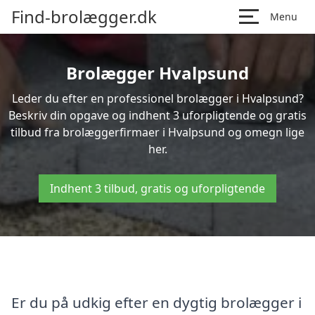
Find-brolægger.dk
Menu
Brolægger Hvalpsund
Leder du efter en professionel brolægger i Hvalpsund?
Beskriv din opgave og indhent 3 uforpligtende og gratis
tilbud fra brolæggerfirmaer i Hvalpsund og omegn lige
her.
Indhent 3 tilbud, gratis og uforpligtende
Er du på udkig efter en dygtig brolægger i