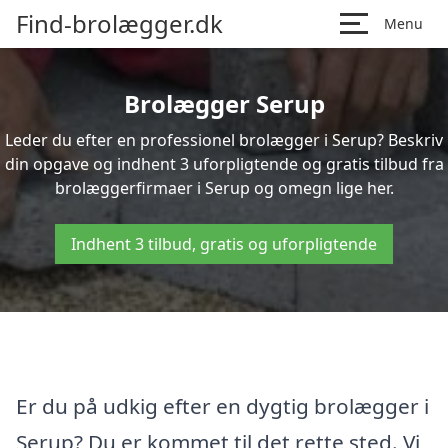
Find-brolægger.dk
Menu
Brolægger Serup
Leder du efter en professionel brolægger i Serup? Beskriv
din opgave og indhent 3 uforpligtende og gratis tilbud fra
brolæggerfirmaer i Serup og omegn lige her.
Indhent 3 tilbud, gratis og uforpligtende
Er du på udkig efter en dygtig brolægger i
Serup? Du er kommet til det rette sted. Vi