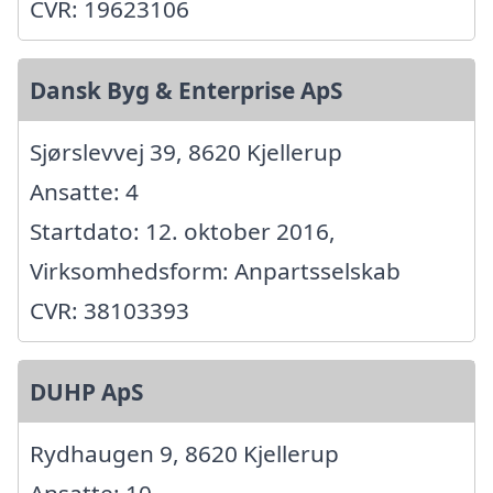
CVR: 19623106
Dansk Byg & Enterprise ApS
Sjørslevvej 39, 8620 Kjellerup
Ansatte: 4
Startdato: 12. oktober 2016,
Virksomhedsform: Anpartsselskab
CVR: 38103393
DUHP ApS
Rydhaugen 9, 8620 Kjellerup
Ansatte: 10