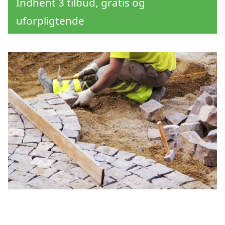
Indhent 3 tilbud, gratis og
uforpligtende