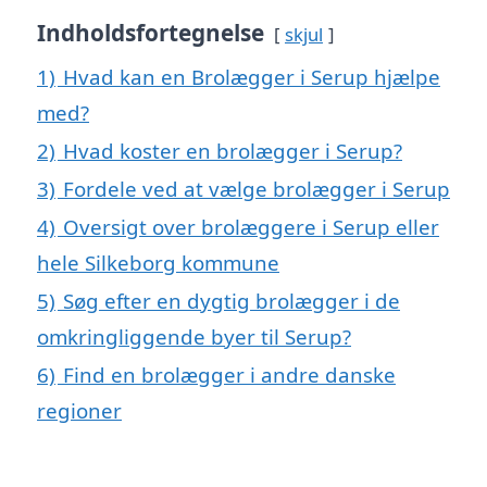
Indholdsfortegnelse
skjul
1)
Hvad kan en Brolægger i Serup hjælpe
med?
2)
Hvad koster en brolægger i Serup?
3)
Fordele ved at vælge brolægger i Serup
4)
Oversigt over brolæggere i Serup eller
hele Silkeborg kommune
5)
Søg efter en dygtig brolægger i de
omkringliggende byer til Serup?
6)
Find en brolægger i andre danske
regioner