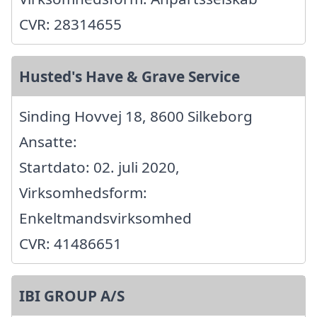
CVR: 28314655
Husted's Have & Grave Service
Sinding Hovvej 18, 8600 Silkeborg
Ansatte:
Startdato: 02. juli 2020,
Virksomhedsform:
Enkeltmandsvirksomhed
CVR: 41486651
IBI GROUP A/S