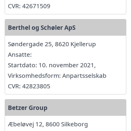
CVR: 42671509
Berthel og Schøler ApS
Søndergade 25, 8620 Kjellerup
Ansatte:
Startdato: 10. november 2021,
Virksomhedsform: Anpartsselskab
CVR: 42823805
Betzer Group
Æbeløvej 12, 8600 Silkeborg