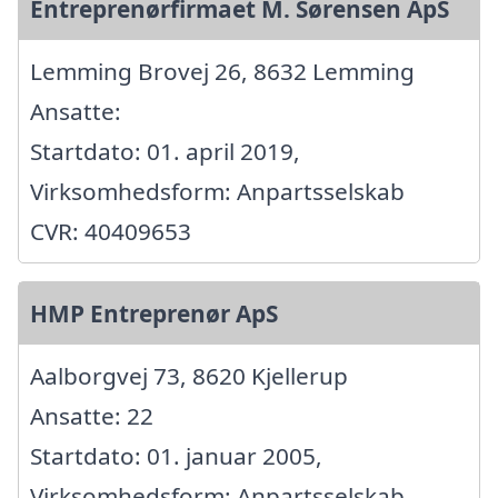
Entreprenørfirmaet M. Sørensen ApS
Lemming Brovej 26, 8632 Lemming
Ansatte:
Startdato: 01. april 2019,
Virksomhedsform: Anpartsselskab
CVR: 40409653
HMP Entreprenør ApS
Aalborgvej 73, 8620 Kjellerup
Ansatte: 22
Startdato: 01. januar 2005,
Virksomhedsform: Anpartsselskab