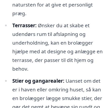
natursten for at give et personligt
præg.
Terrasser:
Ønsker du at skabe et
udendørs rum til afslapning og
underholdning, kan en brolægger
hjælpe med at designe og anlægge en
terrasse, der passer til dit hjem og
behov.
Stier og gangarealer:
Uanset om det
er i haven eller omkring huset, så kan
en brolægger lægge smukke stier, der
gør det nemt at bevæge sig rundt og