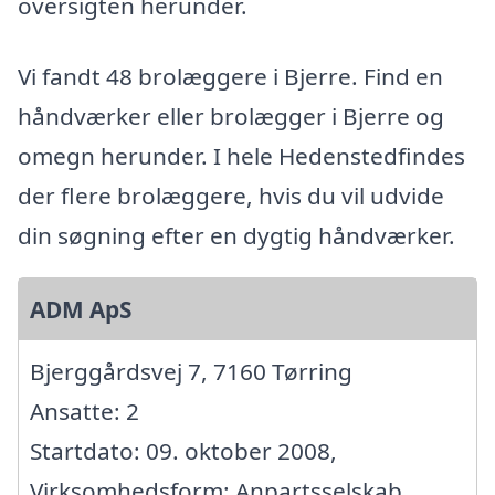
oversigten herunder.
Vi fandt 48 brolæggere i Bjerre. Find en
håndværker eller brolægger i Bjerre og
omegn herunder. I hele Hedenstedfindes
der flere brolæggere, hvis du vil udvide
din søgning efter en dygtig håndværker.
ADM ApS
Bjerggårdsvej 7, 7160 Tørring
Ansatte: 2
Startdato: 09. oktober 2008,
Virksomhedsform: Anpartsselskab