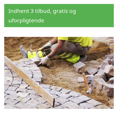
Indhent 3 tilbud, gratis og
uforpligtende