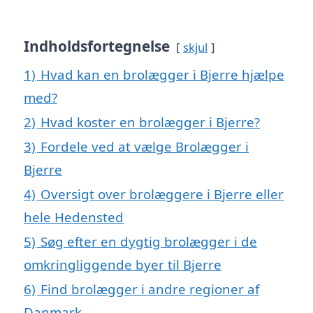
Indholdsfortegnelse
skjul
1)
Hvad kan en brolægger i Bjerre hjælpe
med?
2)
Hvad koster en brolægger i Bjerre?
3)
Fordele ved at vælge Brolægger i
Bjerre
4)
Oversigt over brolæggere i Bjerre eller
hele Hedensted
5)
Søg efter en dygtig brolægger i de
omkringliggende byer til Bjerre
6)
Find brolægger i andre regioner af
Danmark