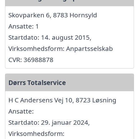
Skovparken 6, 8783 Hornsyld
Ansatte: 1
Startdato: 14. august 2015,
Virksomhedsform: Anpartsselskab
CVR: 36988878
Dørrs Totalservice
H C Andersens Vej 10, 8723 Løsning
Ansatte:
Startdato: 29. januar 2024,
Virksomhedsform: