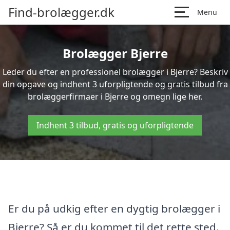
Find-brolægger.dk
Menu
Brolægger Bjerre
Leder du efter en professionel brolægger i Bjerre? Beskriv
din opgave og indhent 3 uforpligtende og gratis tilbud fra
brolæggerfirmaer i Bjerre og omegn lige her.
Indhent 3 tilbud, gratis og uforpligtende
Er du på udkig efter en dygtig brolægger i
Bjerre? Så er du kommet til det rette sted.