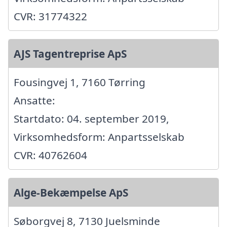
CVR: 31774322
AJS Tagentreprise ApS
Fousingvej 1, 7160 Tørring
Ansatte:
Startdato: 04. september 2019,
Virksomhedsform: Anpartsselskab
CVR: 40762604
Alge-Bekæmpelse ApS
Søborgvej 8, 7130 Juelsminde