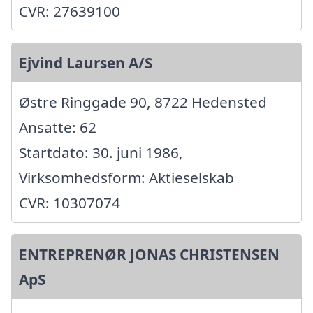
CVR: 27639100
Ejvind Laursen A/S
Østre Ringgade 90, 8722 Hedensted
Ansatte: 62
Startdato: 30. juni 1986,
Virksomhedsform: Aktieselskab
CVR: 10307074
ENTREPRENØR JONAS CHRISTENSEN
ApS