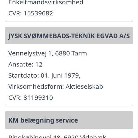
Enkeltmandsvirksomhed
CVR: 15539682
JYSK SVØMMEBADS-TEKNIK EGVAD A/S
Vennelystvej 1, 6880 Tarm
Ansatte: 12
Startdato: 01. juni 1979,
Virksomhedsform: Aktieselskab
CVR: 81199310
KM belægning service
Ringkøbingvej 48, 6920 Videbæk