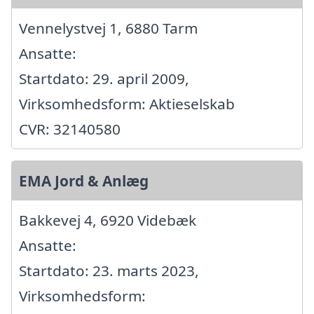
Vennelystvej 1, 6880 Tarm
Ansatte:
Startdato: 29. april 2009,
Virksomhedsform: Aktieselskab
CVR: 32140580
EMA Jord & Anlæg
Bakkevej 4, 6920 Videbæk
Ansatte:
Startdato: 23. marts 2023,
Virksomhedsform: