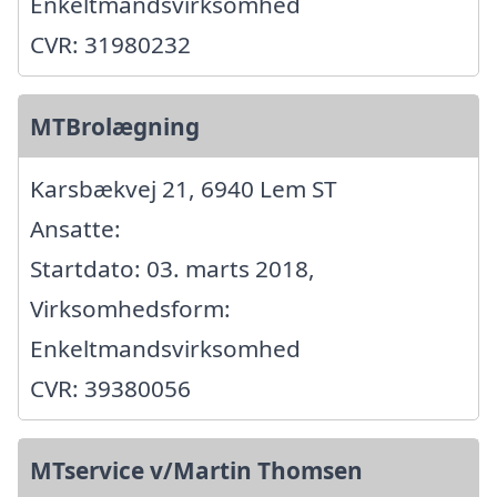
Enkeltmandsvirksomhed
CVR: 31980232
MTBrolægning
Karsbækvej 21, 6940 Lem ST
Ansatte:
Startdato: 03. marts 2018,
Virksomhedsform:
Enkeltmandsvirksomhed
CVR: 39380056
MTservice v/Martin Thomsen