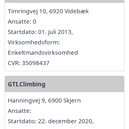
Timringvej 10, 6920 Videbæk
Ansatte: 0
Startdato: 01. juli 2013,
Virksomhedsform:
Enkeltmandsvirksomhed
CVR: 35098437
GTI.Climbing
Hanningvej 9, 6900 Skjern
Ansatte:
Startdato: 22. december 2020,