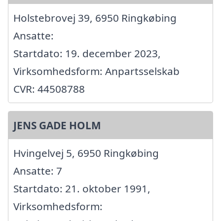
Holstebrovej 39, 6950 Ringkøbing
Ansatte:
Startdato: 19. december 2023,
Virksomhedsform: Anpartsselskab
CVR: 44508788
JENS GADE HOLM
Hvingelvej 5, 6950 Ringkøbing
Ansatte: 7
Startdato: 21. oktober 1991,
Virksomhedsform: