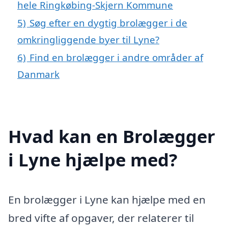
hele Ringkøbing-Skjern Kommune
5)
Søg efter en dygtig brolægger i de
omkringliggende byer til Lyne?
6)
Find en brolægger i andre områder af
Danmark
Hvad kan en Brolægger
i Lyne hjælpe med?
En brolægger i Lyne kan hjælpe med en
bred vifte af opgaver, der relaterer til