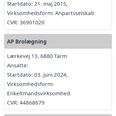
Startdato: 21. maj 2015,
Virksomhedsform: Anpartsselskab
CVR: 36901020
AP Brolægning
Lærkevej 13, 6880 Tarm
Ansatte:
Startdato: 03. juni 2024,
Virksomhedsform:
Enkeltmandsvirksomhed
CVR: 44868679