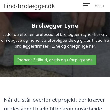
Find-brolægger.dk
Menu
Brolægger Lyne
Leder du efter en professionel brolægger i Lyne? Beskriv
din opgave og indhent 3 uforpligtende og gratis tilbud fra
brolæggerfirmaer i Lyne og omegn lige her.
Indhent 3 tilbud, gratis og uforpligtende
Når du står overfor et projekt, der kræver
professionel hjælp til belægningsarbejde,