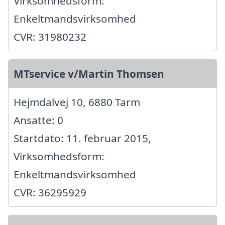
Virksomhedsform:
Enkeltmandsvirksomhed
CVR: 31980232
MTservice v/Martin Thomsen
Hejmdalvej 10, 6880 Tarm
Ansatte: 0
Startdato: 11. februar 2015,
Virksomhedsform:
Enkeltmandsvirksomhed
CVR: 36295929