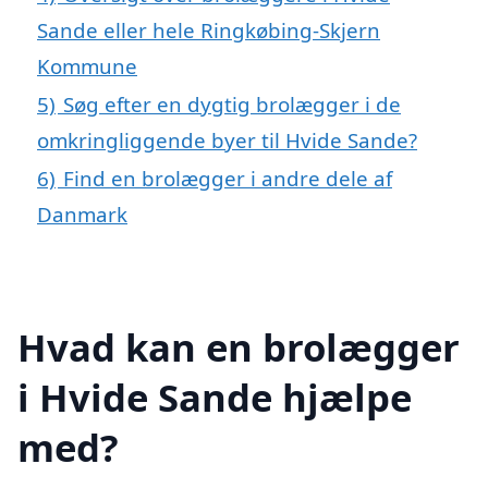
Sande eller hele Ringkøbing-Skjern
Kommune
5)
Søg efter en dygtig brolægger i de
omkringliggende byer til Hvide Sande?
6)
Find en brolægger i andre dele af
Danmark
Hvad kan en brolægger
i Hvide Sande hjælpe
med?