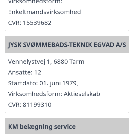
Virksomhedsform:
Enkeltmandsvirksomhed
CVR: 15539682
JYSK SVØMMEBADS-TEKNIK EGVAD A/S
Vennelystvej 1, 6880 Tarm
Ansatte: 12
Startdato: 01. juni 1979,
Virksomhedsform: Aktieselskab
CVR: 81199310
KM belægning service