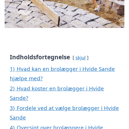
Indholdsfortegnelse
skjul
1)
Hvad kan en brolægger i Hvide Sande
hjælpe med?
2)
Hvad koster en brolægger i Hvide
Sande?
3)
Fordele ved at vælge brolægger i Hvide
Sande
4)
Oversigt over brolæggere i Hvide