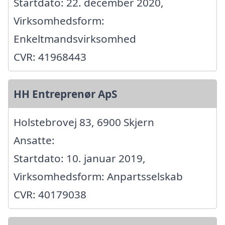
Startdato: 22. december 2020,
Virksomhedsform:
Enkeltmandsvirksomhed
CVR: 41968443
HH Entreprenør ApS
Holstebrovej 83, 6900 Skjern
Ansatte:
Startdato: 10. januar 2019,
Virksomhedsform: Anpartsselskab
CVR: 40179038