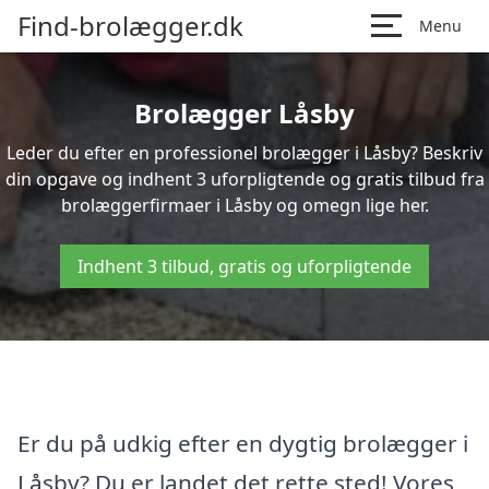
Find-brolægger.dk
Menu
Brolægger Låsby
Leder du efter en professionel brolægger i Låsby? Beskriv
din opgave og indhent 3 uforpligtende og gratis tilbud fra
brolæggerfirmaer i Låsby og omegn lige her.
Indhent 3 tilbud, gratis og uforpligtende
Er du på udkig efter en dygtig brolægger i
Låsby? Du er landet det rette sted! Vores