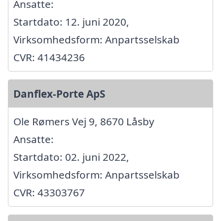
Ansatte:
Startdato: 12. juni 2020,
Virksomhedsform: Anpartsselskab
CVR: 41434236
Danflex-Porte ApS
Ole Rømers Vej 9, 8670 Låsby
Ansatte:
Startdato: 02. juni 2022,
Virksomhedsform: Anpartsselskab
CVR: 43303767