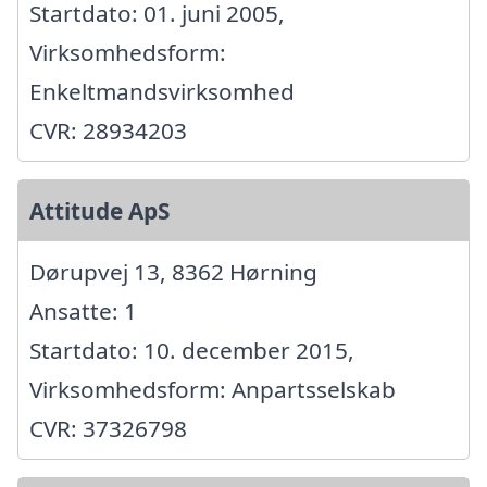
Startdato: 01. juni 2005,
Virksomhedsform:
Enkeltmandsvirksomhed
CVR: 28934203
Attitude ApS
Dørupvej 13, 8362 Hørning
Ansatte: 1
Startdato: 10. december 2015,
Virksomhedsform: Anpartsselskab
CVR: 37326798