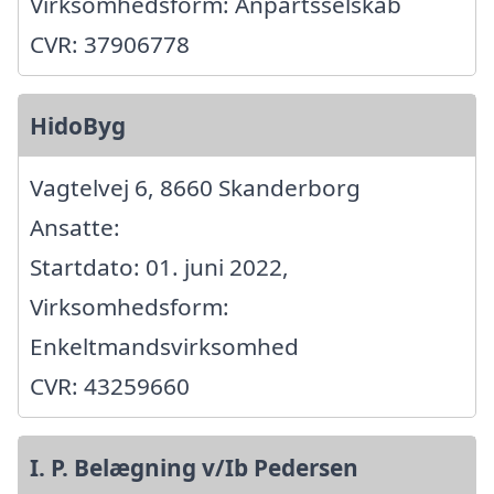
Virksomhedsform: Anpartsselskab
CVR: 37906778
HidoByg
Vagtelvej 6, 8660 Skanderborg
Ansatte:
Startdato: 01. juni 2022,
Virksomhedsform:
Enkeltmandsvirksomhed
CVR: 43259660
I. P. Belægning v/Ib Pedersen