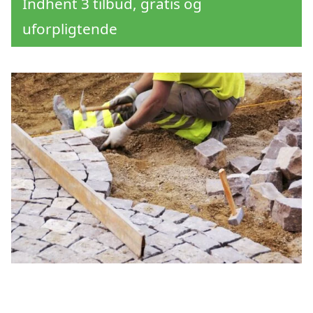
Indhent 3 tilbud, gratis og
uforpligtende