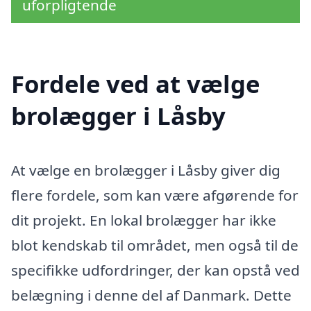
uforpligtende
Fordele ved at vælge
brolægger i Låsby
At vælge en brolægger i Låsby giver dig
flere fordele, som kan være afgørende for
dit projekt. En lokal brolægger har ikke
blot kendskab til området, men også til de
specifikke udfordringer, der kan opstå ved
belægning i denne del af Danmark. Dette