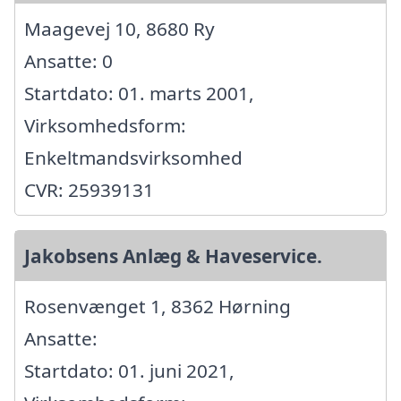
Maagevej 10, 8680 Ry
Ansatte: 0
Startdato: 01. marts 2001,
Virksomhedsform:
Enkeltmandsvirksomhed
CVR: 25939131
Jakobsens Anlæg & Haveservice.
Rosenvænget 1, 8362 Hørning
Ansatte:
Startdato: 01. juni 2021,