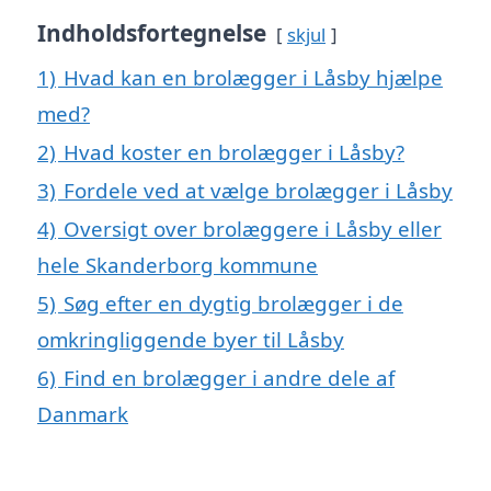
Indholdsfortegnelse
skjul
1)
Hvad kan en brolægger i Låsby hjælpe
med?
2)
Hvad koster en brolægger i Låsby?
3)
Fordele ved at vælge brolægger i Låsby
4)
Oversigt over brolæggere i Låsby eller
hele Skanderborg kommune
5)
Søg efter en dygtig brolægger i de
omkringliggende byer til Låsby
6)
Find en brolægger i andre dele af
Danmark