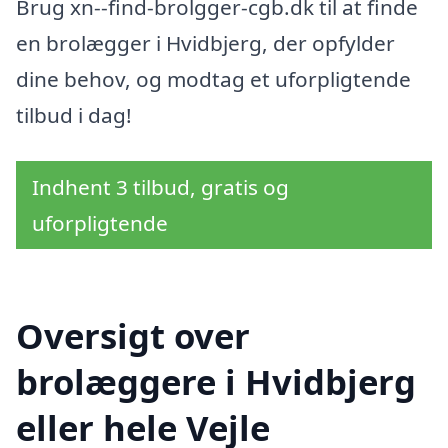
Brug xn--find-brolgger-cgb.dk til at finde
en brolægger i Hvidbjerg, der opfylder
dine behov, og modtag et uforpligtende
tilbud i dag!
Indhent 3 tilbud, gratis og
uforpligtende
Oversigt over
brolæggere i Hvidbjerg
eller hele Vejle