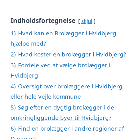
Indholdsfortegnelse
skjul
1)
Hvad kan en Brolægger i Hvidbjerg
hjælpe med?
2)
Hvad koster en brolægger i Hvidbjerg?
3)
Fordele ved at vælge brolægger i
Hvidbjerg
4)
Oversigt over brolæggere i Hvidbjerg
eller hele Vejle kommune
5)
Søg efter en dygtig brolægger i de
omkringliggende byer til Hvidbjerg?
6)
Find en brolægger i andre regioner af
Danmark