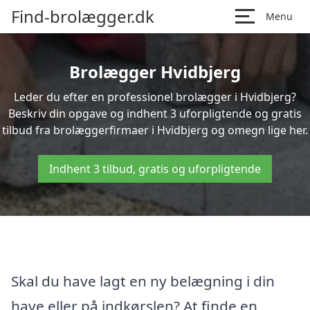
Find-brolægger.dk
Menu
Brolægger Hvidbjerg
Leder du efter en professionel brolægger i Hvidbjerg?
Beskriv din opgave og indhent 3 uforpligtende og gratis
tilbud fra brolæggerfirmaer i Hvidbjerg og omegn lige her.
Indhent 3 tilbud, gratis og uforpligtende
Skal du have lagt en ny belægning i din
have eller på indkørslen? At finde en