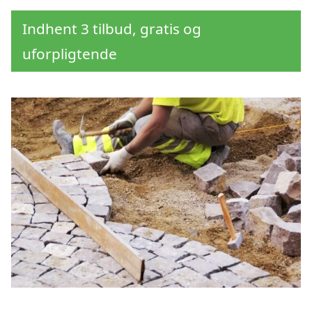
Indhent 3 tilbud, gratis og
uforpligtende