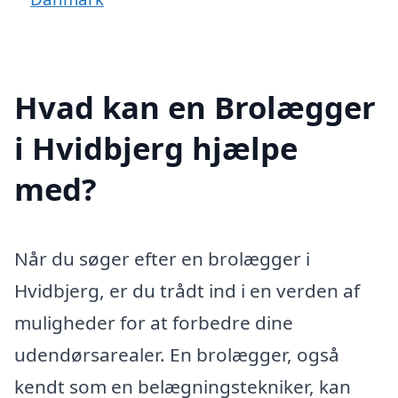
Hvad kan en Brolægger
i Hvidbjerg hjælpe
med?
Når du søger efter en brolægger i
Hvidbjerg, er du trådt ind i en verden af
muligheder for at forbedre dine
udendørsarealer. En brolægger, også
kendt som en belægningstekniker, kan