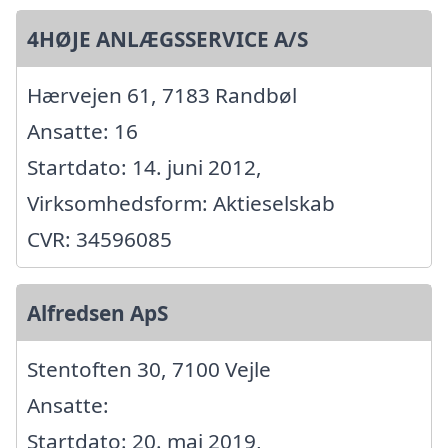
4HØJE ANLÆGSSERVICE A/S
Hærvejen 61, 7183 Randbøl
Ansatte: 16
Startdato: 14. juni 2012,
Virksomhedsform: Aktieselskab
CVR: 34596085
Alfredsen ApS
Stentoften 30, 7100 Vejle
Ansatte:
Startdato: 20. maj 2019,