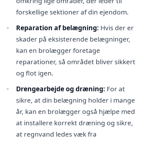
omkring lige områder, der leder til
forskellige sektioner af din ejendom.
Reparation af belægning:
Hvis der er
skader på eksisterende belægninger,
kan en brolægger foretage
reparationer, så området bliver sikkert
og flot igen.
Drengearbejde og dræning:
For at
sikre, at din belægning holder i mange
år, kan en brolægger også hjælpe med
at installere korrekt dræning og sikre,
at regnvand ledes væk fra