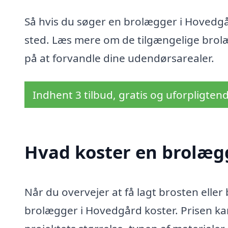
Så hvis du søger en brolægger i Hovedgård
sted. Læs mere om de tilgængelige brol
på at forvandle dine udendørsarealer.
Indhent 3 tilbud, gratis og uforpligten
Hvad koster en brolæg
Når du overvejer at få lagt brosten eller
brolægger i Hovedgård koster. Prisen kan