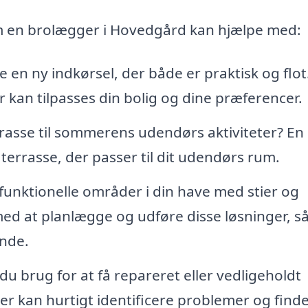
m en brolægger i Hovedgård kan hjælpe med:
n ny indkørsel, der både er praktisk og flot
 kan tilpasses din bolig og dine præferencer.
sse til sommerens udendørs aktiviteter? En
errasse, der passer til dit udendørs rum.
funktionelle områder i din have med stier og
d at planlægge og udføre disse løsninger, så
ende.
du brug for at få repareret eller vedligeholdt
r kan hurtigt identificere problemer og find