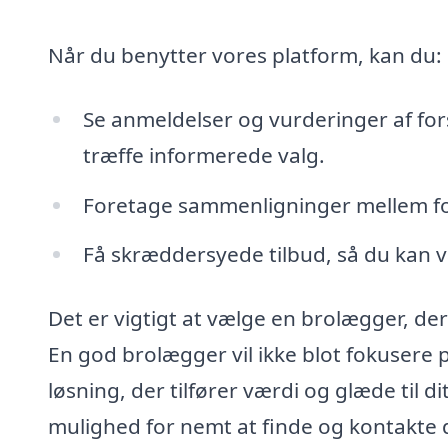
Når du benytter vores platform, kan du:
Se anmeldelser og vurderinger af fors
træffe informerede valg.
Foretage sammenligninger mellem fors
Få skræddersyede tilbud, så du kan v
Det er vigtigt at vælge en brolægger, de
En god brolægger vil ikke blot fokusere 
løsning, der tilfører værdi og glæde til d
mulighed for nemt at finde og kontakte de