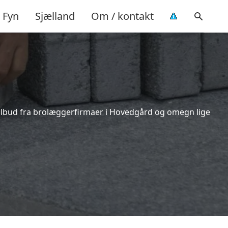
Fyn
Sjælland
Om / kontakt
tilbud fra brolæggerfirmaer i Hovedgård og omegn lige