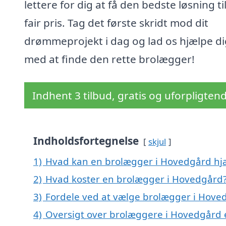
lettere for dig at få den bedste løsning ti
fair pris. Tag det første skridt mod dit
drømmeprojekt i dag og lad os hjælpe di
med at finde den rette brolægger!
Indhent 3 tilbud, gratis og uforpligten
Indholdsfortegnelse
skjul
1)
Hvad kan en brolægger i Hovedgård h
2)
Hvad koster en brolægger i Hovedgård
3)
Fordele ved at vælge brolægger i Hove
4)
Oversigt over brolæggere i Hovedgård