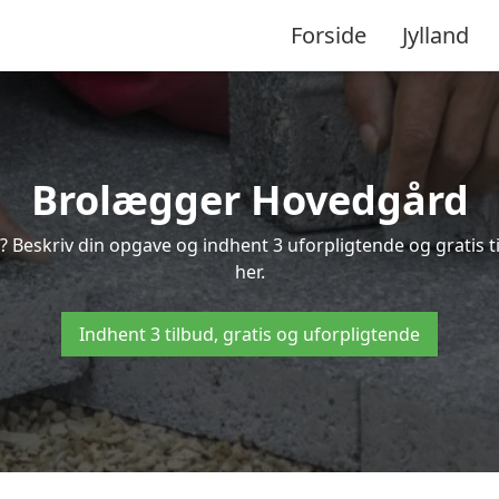
Forside
Jylland
Brolægger Hovedgård
? Beskriv din opgave og indhent 3 uforpligtende og gratis 
her.
Indhent 3 tilbud, gratis og uforpligtende