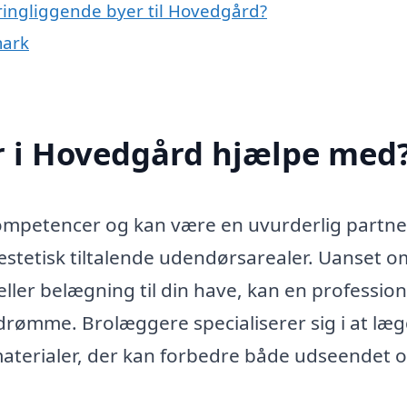
ringliggende byer til Hovedgård?
mark
 i Hovedgård hjælpe med
mpetencer og kan være en uvurderlig partner
æstetisk tiltalende udendørsarealer. Uanset 
ller belægning til din have, kan en profession
drømme. Brolæggere specialiserer sig i at læ
materialer, der kan forbedre både udseendet 