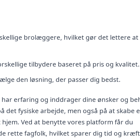
kellige brolæggere, hvilket gør det lettere at
kellige tilbydere baseret på pris og kvalitet.
ælge den løsning, der passer dig bedst.
r har erfaring og inddrager dine ønsker og be
på det fysiske arbejde, men også på at skabe 
it hjem. Ved at benytte vores platform får du
 rette fagfolk, hvilket sparer dig tid og kræft