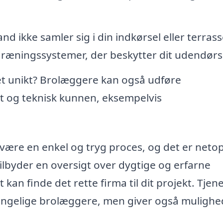
and ikke samler sig i din indkørsel eller terrass
dræningssystemer, der beskytter dit udendørs
et unikt? Brolæggere kan også udføre
et og teknisk kunnen, eksempelvis
være en enkel og tryg proces, og det er netop
tilbyder en oversigt over dygtige og erfarne
kan finde det rette firma til dit projekt. Tjen
ilgængelige brolæggere, men giver også mulighe