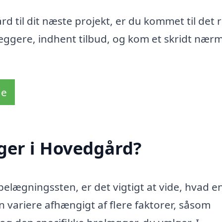
 til dit næste projekt, er du kommet til det 
æggere, indhent tilbud, og kom et skridt nær
de
ger i Hovedgård?
 belægningssten, er det vigtigt at vide, hvad e
 variere afhængigt af flere faktorer, såsom