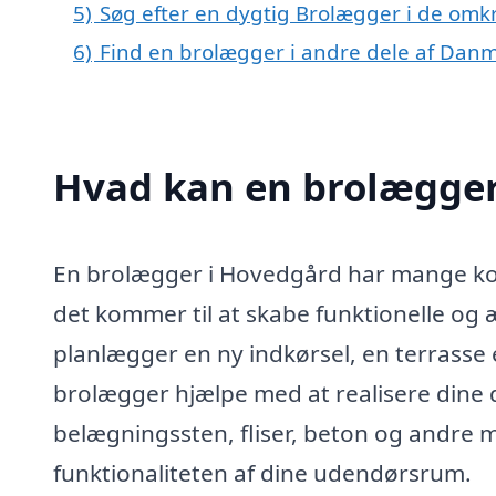
5)
Søg efter en dygtig Brolægger i de omk
6)
Find en brolægger i andre dele af Dan
Hvad kan en brolægger
En brolægger i Hovedgård har mange ko
det kommer til at skabe funktionelle og 
planlægger en ny indkørsel, en terrasse e
brolægger hjælpe med at realisere dine 
belægningssten, fliser, beton og andre 
funktionaliteten af dine udendørsrum.