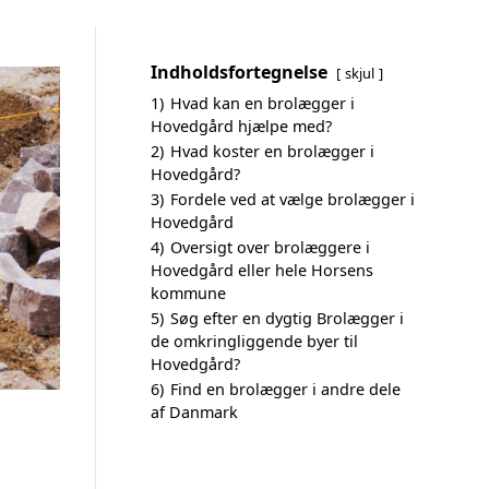
Indholdsfortegnelse
skjul
1)
Hvad kan en brolægger i
Hovedgård hjælpe med?
2)
Hvad koster en brolægger i
Hovedgård?
3)
Fordele ved at vælge brolægger i
Hovedgård
4)
Oversigt over brolæggere i
Hovedgård eller hele Horsens
kommune
5)
Søg efter en dygtig Brolægger i
de omkringliggende byer til
Hovedgård?
6)
Find en brolægger i andre dele
af Danmark