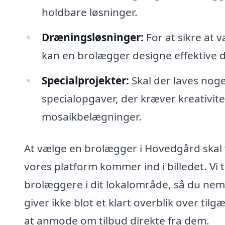
holdbare løsninger.
Dræningsløsninger:
For at sikre at v
kan en brolægger designe effektive 
Specialprojekter:
Skal der laves nog
specialopgaver, der kræver kreativit
mosaikbelægninger.
At vælge en brolægger i Hovedgård skal 
vores platform kommer ind i billedet. Vi 
brolæggere i dit lokalområde, så du nemt 
giver ikke blot et klart overblik over t
at anmode om tilbud direkte fra dem.