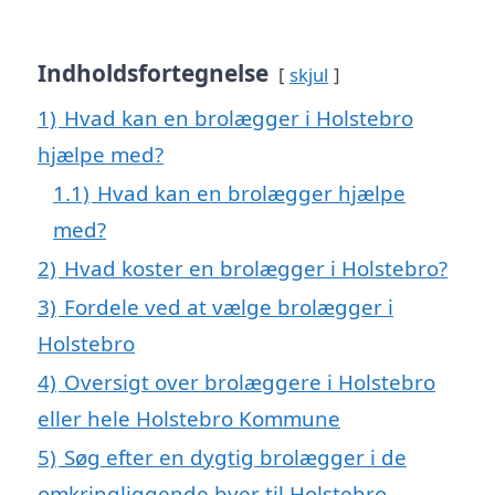
Indholdsfortegnelse
skjul
1)
Hvad kan en brolægger i Holstebro
hjælpe med?
1.1)
Hvad kan en brolægger hjælpe
med?
2)
Hvad koster en brolægger i Holstebro?
3)
Fordele ved at vælge brolægger i
Holstebro
4)
Oversigt over brolæggere i Holstebro
eller hele Holstebro Kommune
5)
Søg efter en dygtig brolægger i de
omkringliggende byer til Holstebro