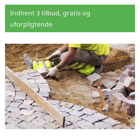
Indhent 3 tilbud, gratis og
uforpligtende