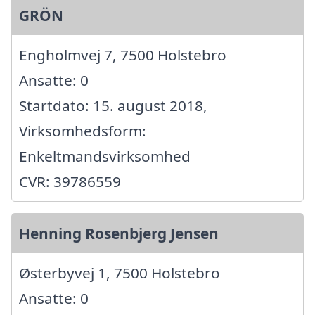
GRÖN
Engholmvej 7, 7500 Holstebro
Ansatte: 0
Startdato: 15. august 2018,
Virksomhedsform:
Enkeltmandsvirksomhed
CVR: 39786559
Henning Rosenbjerg Jensen
Østerbyvej 1, 7500 Holstebro
Ansatte: 0