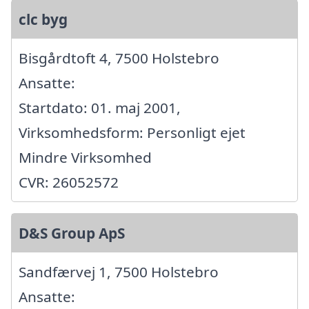
clc byg
Bisgårdtoft 4, 7500 Holstebro
Ansatte:
Startdato: 01. maj 2001,
Virksomhedsform: Personligt ejet
Mindre Virksomhed
CVR: 26052572
D&S Group ApS
Sandfærvej 1, 7500 Holstebro
Ansatte: