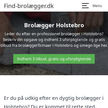
Find-brolægger.dk
Menu
Brolægger Holstebro
Leder du efter en professionel brolægger i Holstebro?
Beskriv din opgave og indhent 3 uforpligtende og gratis
tilbud fra brolæggerfirmaer i Holstebro og omegn lige her.
Indhent 3 tilbud, gratis og uforpligtende
Er du på udkig efter en dygtig brolægger i
Holstebro? Du er kommet til rette sted.