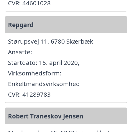
CVR: 44601028
Repgard
Størupsvej 11, 6780 Skærbæk
Ansatte:
Startdato: 15. april 2020,
Virksomhedsform:
Enkeltmandsvirksomhed
CVR: 41289783
Robert Traneskov Jensen