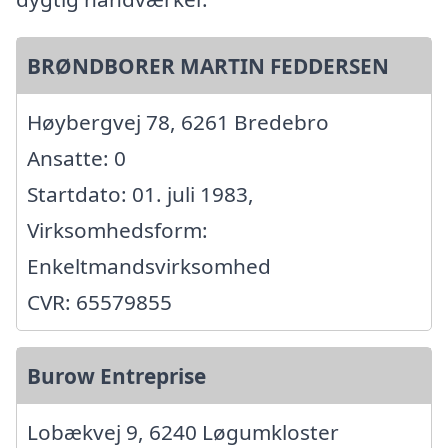
BRØNDBORER MARTIN FEDDERSEN
Høybergvej 78, 6261 Bredebro
Ansatte: 0
Startdato: 01. juli 1983,
Virksomhedsform:
Enkeltmandsvirksomhed
CVR: 65579855
Burow Entreprise
Lobækvej 9, 6240 Løgumkloster