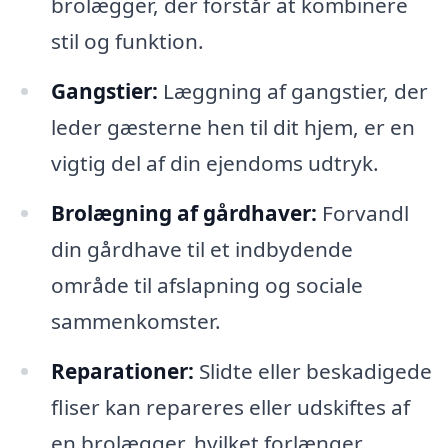
brolægger, der forstår at kombinere
stil og funktion.
Gangstier:
Læggning af gangstier, der
leder gæsterne hen til dit hjem, er en
vigtig del af din ejendoms udtryk.
Brolægning af gårdhaver:
Forvandl
din gårdhave til et indbydende
område til afslapning og sociale
sammenkomster.
Reparationer:
Slidte eller beskadigede
fliser kan repareres eller udskiftes af
en brolægger, hvilket forlænger