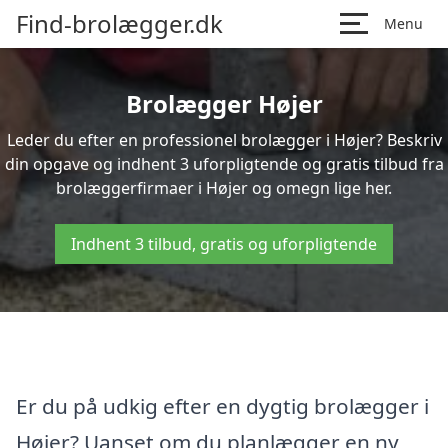
Find-brolægger.dk
Menu
Brolægger Højer
Leder du efter en professionel brolægger i Højer? Beskriv
din opgave og indhent 3 uforpligtende og gratis tilbud fra
brolæggerfirmaer i Højer og omegn lige her.
Indhent 3 tilbud, gratis og uforpligtende
Er du på udkig efter en dygtig brolægger i
Højer? Uanset om du planlægger en ny