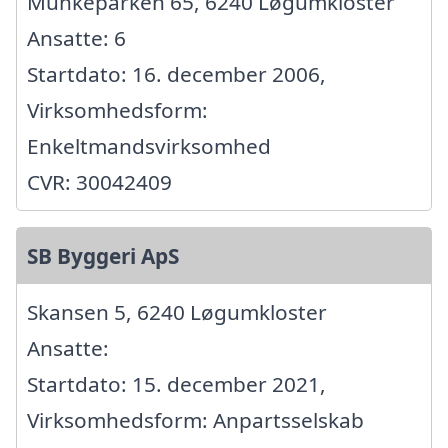
Munkeparken 65, 6240 Løgumkloster
Ansatte: 6
Startdato: 16. december 2006,
Virksomhedsform:
Enkeltmandsvirksomhed
CVR: 30042409
SB Byggeri ApS
Skansen 5, 6240 Løgumkloster
Ansatte:
Startdato: 15. december 2021,
Virksomhedsform: Anpartsselskab