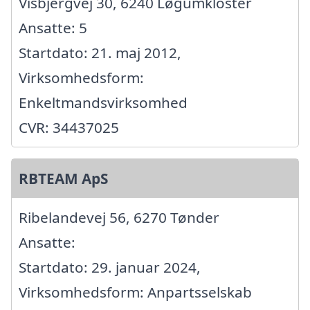
Visbjergvej 30, 6240 Løgumkloster
Ansatte: 5
Startdato: 21. maj 2012,
Virksomhedsform:
Enkeltmandsvirksomhed
CVR: 34437025
RBTEAM ApS
Ribelandevej 56, 6270 Tønder
Ansatte:
Startdato: 29. januar 2024,
Virksomhedsform: Anpartsselskab