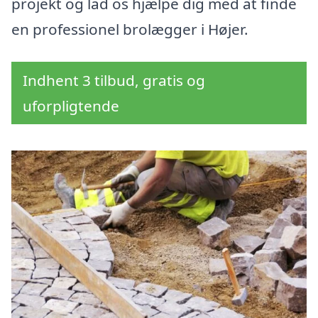
projekt og lad os hjælpe dig med at finde
en professionel brolægger i Højer.
Indhent 3 tilbud, gratis og
uforpligtende