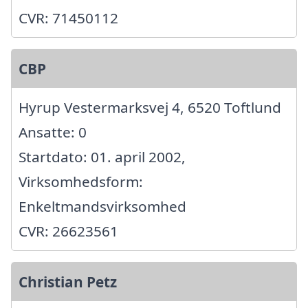
CVR: 71450112
CBP
Hyrup Vestermarksvej 4, 6520 Toftlund
Ansatte: 0
Startdato: 01. april 2002,
Virksomhedsform:
Enkeltmandsvirksomhed
CVR: 26623561
Christian Petz