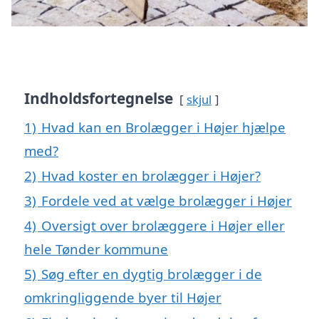
Indholdsfortegnelse
skjul
1)
Hvad kan en Brolægger i Højer hjælpe
med?
2)
Hvad koster en brolægger i Højer?
3)
Fordele ved at vælge brolægger i Højer
4)
Oversigt over brolæggere i Højer eller
hele Tønder kommune
5)
Søg efter en dygtig brolægger i de
omkringliggende byer til Højer