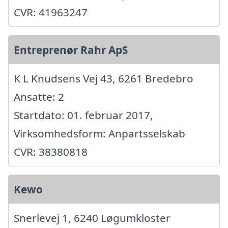
CVR: 41963247
Entreprenør Rahr ApS
K L Knudsens Vej 43, 6261 Bredebro
Ansatte: 2
Startdato: 01. februar 2017,
Virksomhedsform: Anpartsselskab
CVR: 38380818
Kewo
Snerlevej 1, 6240 Løgumkloster