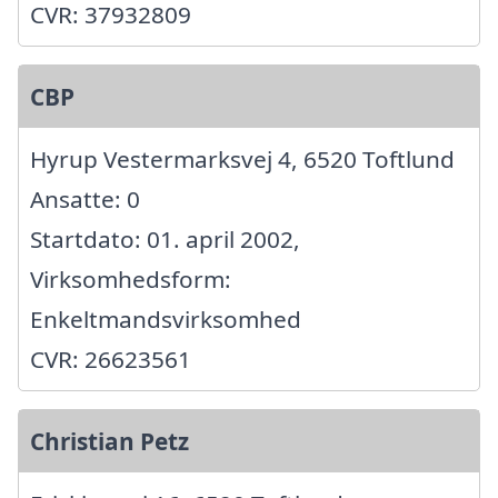
CVR: 37932809
CBP
Hyrup Vestermarksvej 4, 6520 Toftlund
Ansatte: 0
Startdato: 01. april 2002,
Virksomhedsform:
Enkeltmandsvirksomhed
CVR: 26623561
Christian Petz