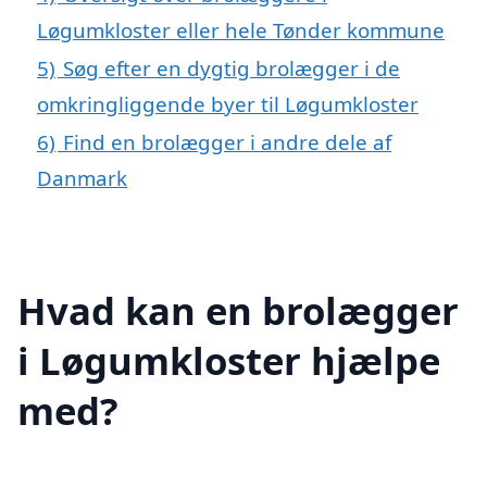
Løgumkloster eller hele Tønder kommune
5)
Søg efter en dygtig brolægger i de
omkringliggende byer til Løgumkloster
6)
Find en brolægger i andre dele af
Danmark
Hvad kan en brolægger
i Løgumkloster hjælpe
med?