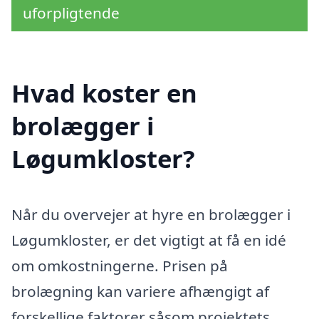
uforpligtende
Hvad koster en
brolægger i
Løgumkloster?
Når du overvejer at hyre en brolægger i
Løgumkloster, er det vigtigt at få en idé
om omkostningerne. Prisen på
brolægning kan variere afhængigt af
forskellige faktorer såsom projektets