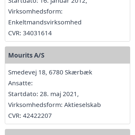
Startdato: 16. januar 2012,
Virksomhedsform:
Enkeltmandsvirksomhed
CVR: 34031614
Mourits A/S
Smedevej 18, 6780 Skærbæk
Ansatte:
Startdato: 28. maj 2021,
Virksomhedsform: Aktieselskab
CVR: 42422207