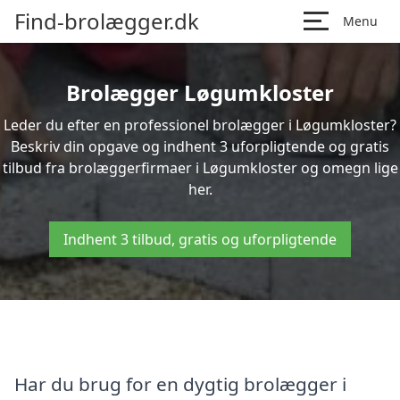
Find-brolægger.dk
Menu
Brolægger Løgumkloster
Leder du efter en professionel brolægger i Løgumkloster?
Beskriv din opgave og indhent 3 uforpligtende og gratis
tilbud fra brolæggerfirmaer i Løgumkloster og omegn lige
her.
Indhent 3 tilbud, gratis og uforpligtende
Har du brug for en dygtig brolægger i