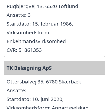
Rugbjergvej 13, 6520 Toftlund
Ansatte: 3
Startdato: 15. februar 1986,
Virksomhedsform:
Enkeltmandsvirksomhed
CVR: 51861353
TK Belægning ApS
Ottersbølvej 35, 6780 Skærbæk
Ansatte:
Startdato: 10. juni 2020,
Virksomhedsform: Anpartsselskab