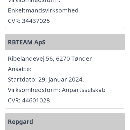
Enkeltmandsvirksomhed
CVR: 34437025
RBTEAM ApS
Ribelandevej 56, 6270 Tønder
Ansatte:
Startdato: 29. januar 2024,
Virksomhedsform: Anpartsselskab
CVR: 44601028
Repgard