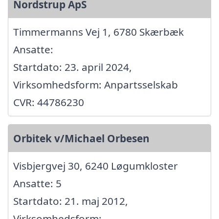
Nordstrup ApS
Timmermanns Vej 1, 6780 Skærbæk
Ansatte:
Startdato: 23. april 2024,
Virksomhedsform: Anpartsselskab
CVR: 44786230
Orbitek v/Michael Orbesen
Visbjergvej 30, 6240 Løgumkloster
Ansatte: 5
Startdato: 21. maj 2012,
Virksomhedsform: