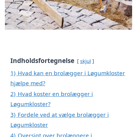
Indholdsfortegnelse
skjul
1)
Hvad kan en brolægger i Løgumkloster
hjælpe med?
2)
Hvad koster en brolægger i
Løgumkloster?
3)
Fordele ved at vælge brolægger i
Løgumkloster
4)
Oversigt over brolæggere i