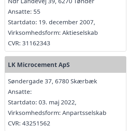
Ndr Landevej 39, 6270 Tønder
Ansatte: 55
Startdato: 19. december 2007,
Virksomhedsform: Aktieselskab
CVR: 31162343
LK Microcement ApS
Søndergade 37, 6780 Skærbæk
Ansatte:
Startdato: 03. maj 2022,
Virksomhedsform: Anpartsselskab
CVR: 43251562