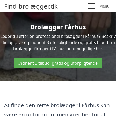
Find-brolægger.dk
Menu
Brolægger Fårhus
Leder du efter en professionel brolægger i Fårhus? Beskriv
din opgave og indhent 3 uforpligtende og gratis tilbud fra
brolæggerfirmaer i Fårhus og omegn lige her.
Indhent 3 tilbud, gratis og uforpligtende
At finde den rette brolægger i Fårhus kan
være en udfordring, men vi er her for at