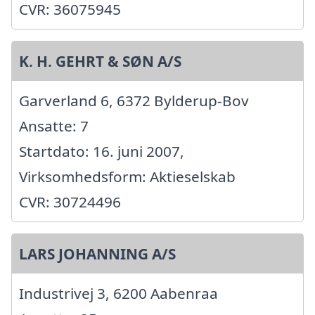
CVR: 36075945
K. H. GEHRT & SØN A/S
Garverland 6, 6372 Bylderup-Bov
Ansatte: 7
Startdato: 16. juni 2007,
Virksomhedsform: Aktieselskab
CVR: 30724496
LARS JOHANNING A/S
Industrivej 3, 6200 Aabenraa