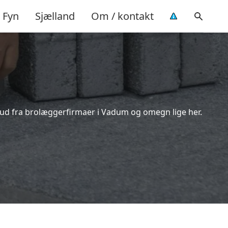
Fyn
Sjælland
Om / kontakt
lbud fra brolæggerfirmaer i Vadum og omegn lige her.