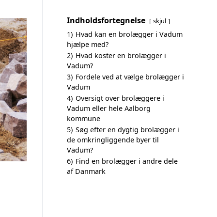
Indholdsfortegnelse
skjul
1)
Hvad kan en brolægger i Vadum
hjælpe med?
2)
Hvad koster en brolægger i
Vadum?
3)
Fordele ved at vælge brolægger i
Vadum
4)
Oversigt over brolæggere i
Vadum eller hele Aalborg
kommune
5)
Søg efter en dygtig brolægger i
de omkringliggende byer til
Vadum?
6)
Find en brolægger i andre dele
af Danmark