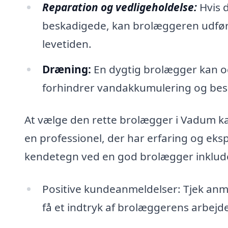
Reparation og vedligeholdelse:
Hvis d
beskadigede, kan brolæggeren udføre
levetiden.
Dræning:
En dygtig brolægger kan og
forhindrer vandakkumulering og bes
At vælge den rette brolægger i Vadum ka
en professionel, der har erfaring og ek
kendetegn ved en god brolægger inklud
Positive kundeanmeldelser: Tjek anme
få et indtryk af brolæggerens arbejde