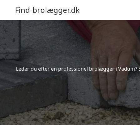
Find-brolægger.dk
Leder du efter en professionel brolægger i Vadum? B