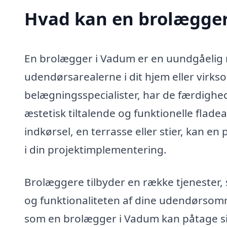
Hvad kan en brolægge
En brolægger i Vadum er en uundgåelig 
udendørsarealerne i dit hjem eller vir
belægningsspecialister, har de færdighed
æstetisk tiltalende og funktionelle flad
indkørsel, en terrasse eller stier, kan e
i din projektimplementering.
Brolæggere tilbyder en række tjenester
og funktionaliteten af dine udendørsomr
som en brolægger i Vadum kan påtage si