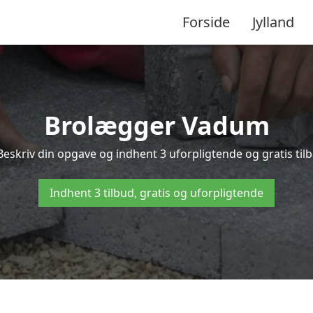
Forside
Jylland
Brolægger Vadum
eskriv din opgave og indhent 3 uforpligtende og gratis ti
Indhent 3 tilbud, gratis og uforpligtende