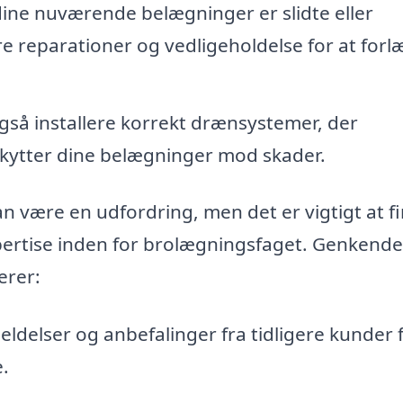
ine nuværende belægninger er slidte eller
 reparationer og vedligeholdelse for at for
så installere korrekt drænsystemer, der
kytter dine belægninger mod skader.
n være en udfordring, men det er vigtigt at f
spertise inden for brolægningsfaget. Genkende
erer:
ldelser og anbefalinger fra tidligere kunder f
.