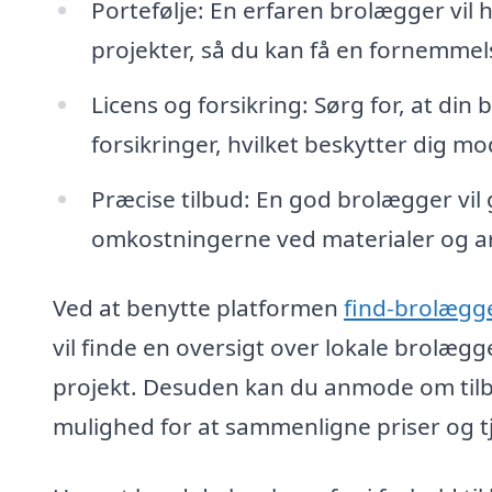
Portefølje: En erfaren brolægger vil h
projekter, så du kan få en fornemmelse
Licens og forsikring: Sørg for, at di
forsikringer, hvilket beskytter dig 
Præcise tilbud: En god brolægger vil g
omkostningerne ved materialer og arb
Ved at benytte platformen
find-brolægg
vil finde en oversigt over lokale brolægg
projekt. Desuden kan du anmode om tilbud
mulighed for at sammenligne priser og t