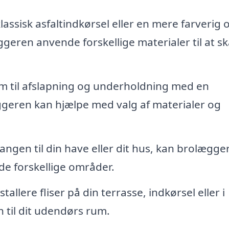
ssisk asfaltindkørsel eller en mere farverig 
eren anvende forskellige materialer til at s
 til afslapning og underholdning med en
ggeren kan hjælpe med valg af materialer og
ngen til din have eller dit hus, kan brolægge
de forskellige områder.
allere fliser på din terrasse, indkørsel eller i
h til dit udendørs rum.