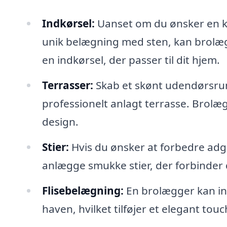
Indkørsel:
Uanset om du ønsker en kla
unik belægning med sten, kan brolægg
en indkørsel, der passer til dit hjem.
Terrasser:
Skab et skønt udendørsrum
professionelt anlagt terrasse. Brolæ
design.
Stier:
Hvis du ønsker at forbedre adga
anlægge smukke stier, der forbinder 
Flisebelægning:
En brolægger kan inst
haven, hvilket tilføjer et elegant touc