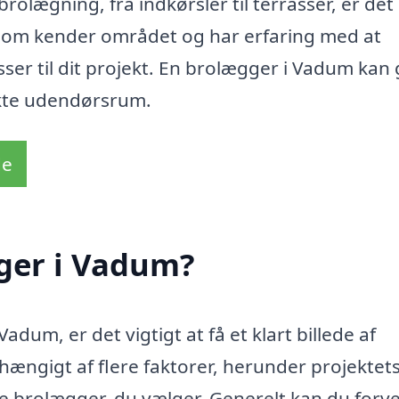
brolægning, fra indkørsler til terrasser, er det
 som kender området og har erfaring med at
ser til dit projekt. En brolægger i Vadum kan
ekte udendørsrum.
de
ger i Vadum?
dum, er det vigtigt at få et klart billede af
ængigt af flere faktorer, herunder projektet
ke brolægger, du vælger. Generelt kan du forv