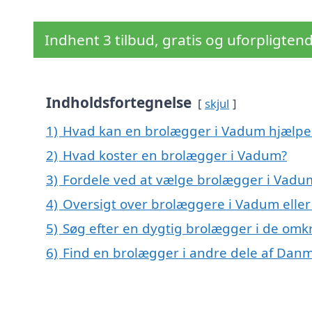
Indhent 3 tilbud, gratis og uforpligten
Indholdsfortegnelse
skjul
1)
Hvad kan en brolægger i Vadum hjælp
2)
Hvad koster en brolægger i Vadum?
3)
Fordele ved at vælge brolægger i Vadu
4)
Oversigt over brolæggere i Vadum ell
5)
Søg efter en dygtig brolægger i de omk
6)
Find en brolægger i andre dele af Dan