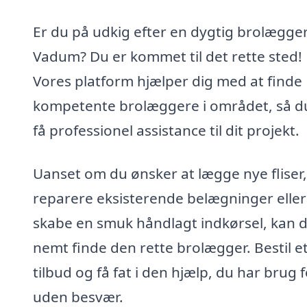
Er du på udkig efter en dygtig brolægger
Vadum? Du er kommet til det rette sted!
Vores platform hjælper dig med at finde
kompetente brolæggere i området, så d
få professionel assistance til dit projekt.
Uanset om du ønsker at lægge nye fliser,
reparere eksisterende belægninger eller
skabe en smuk håndlagt indkørsel, kan 
nemt finde den rette brolægger. Bestil e
tilbud og få fat i den hjælp, du har brug f
uden besvær.