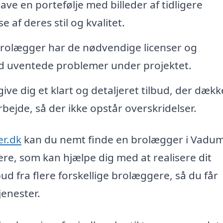
ave en portefølje med billeder af tidligere
 af deres stil og kvalitet.
n brolægger har de nødvendige licenser og
mod uventede problemer under projektet.
ive dig et klart og detaljeret tilbud, der dækk
ejde, så der ikke opstår overskridelser.
er.dk
kan du nemt finde en brolægger i Vadu
ere, som kan hjælpe dig med at realisere dit
 fra flere forskellige brolæggere, så du får
jenester.