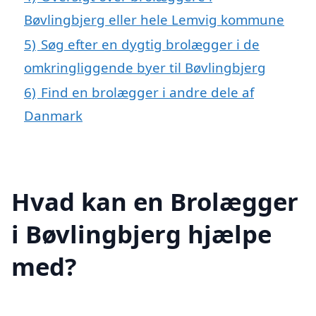
Bøvlingbjerg eller hele Lemvig kommune
5)
Søg efter en dygtig brolægger i de
omkringliggende byer til Bøvlingbjerg
6)
Find en brolægger i andre dele af
Danmark
Hvad kan en Brolægger
i Bøvlingbjerg hjælpe
med?