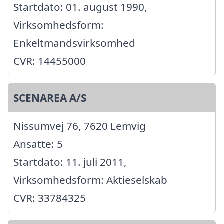
Startdato: 01. august 1990,
Virksomhedsform:
Enkeltmandsvirksomhed
CVR: 14455000
SCENAREA A/S
Nissumvej 76, 7620 Lemvig
Ansatte: 5
Startdato: 11. juli 2011,
Virksomhedsform: Aktieselskab
CVR: 33784325