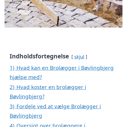
Indholdsfortegnelse
skjul
1)
Hvad kan en Brolægger i Bøvlingbjerg
hjælpe med?
2)
Hvad koster en brolægger i
Bøvlingbjerg?
3)
Fordele ved at vælge Brolægger i
Bøvlingbjerg
4)
Oversigt over brolæggere i