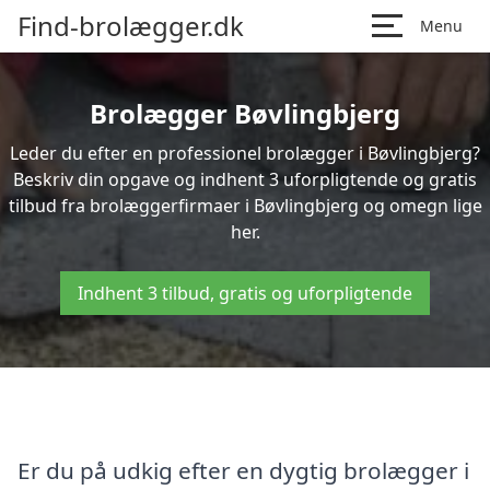
Find-brolægger.dk
Menu
Brolægger Bøvlingbjerg
Leder du efter en professionel brolægger i Bøvlingbjerg?
Beskriv din opgave og indhent 3 uforpligtende og gratis
tilbud fra brolæggerfirmaer i Bøvlingbjerg og omegn lige
her.
Indhent 3 tilbud, gratis og uforpligtende
Er du på udkig efter en dygtig brolægger i