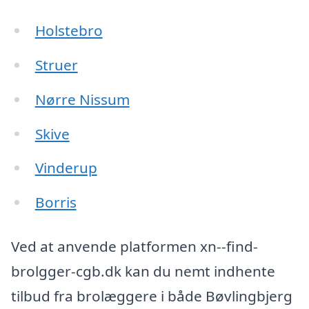
Holstebro
Struer
Nørre Nissum
Skive
Vinderup
Borris
Ved at anvende platformen xn--find-
brolgger-cgb.dk kan du nemt indhente
tilbud fra brolæggere i både Bøvlingbjerg