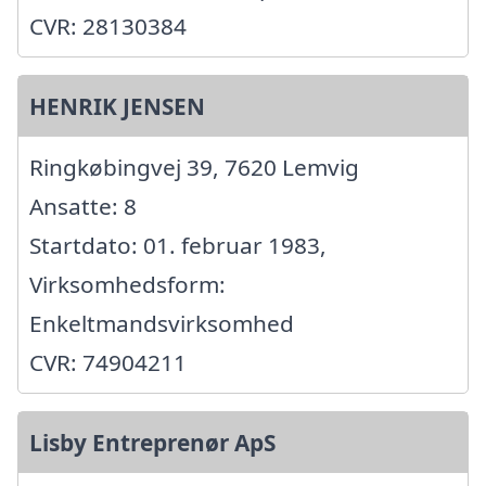
CVR: 28130384
HENRIK JENSEN
Ringkøbingvej 39, 7620 Lemvig
Ansatte: 8
Startdato: 01. februar 1983,
Virksomhedsform:
Enkeltmandsvirksomhed
CVR: 74904211
Lisby Entreprenør ApS