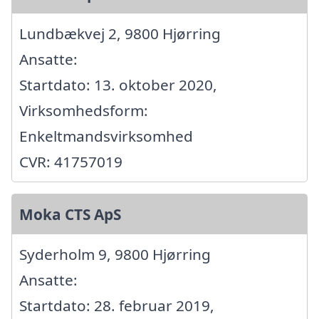
Lundbækvej 2, 9800 Hjørring
Ansatte:
Startdato: 13. oktober 2020,
Virksomhedsform:
Enkeltmandsvirksomhed
CVR: 41757019
Moka CTS ApS
Syderholm 9, 9800 Hjørring
Ansatte:
Startdato: 28. februar 2019,