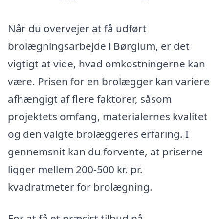
Når du overvejer at få udført
brolægningsarbejde i Børglum, er det
vigtigt at vide, hvad omkostningerne kan
være. Prisen for en brolægger kan variere
afhængigt af flere faktorer, såsom
projektets omfang, materialernes kvalitet
og den valgte brolæggeres erfaring. I
gennemsnit kan du forvente, at priserne
ligger mellem 200-500 kr. pr.
kvadratmeter for brolægning.
For at få et præcist tilbud på