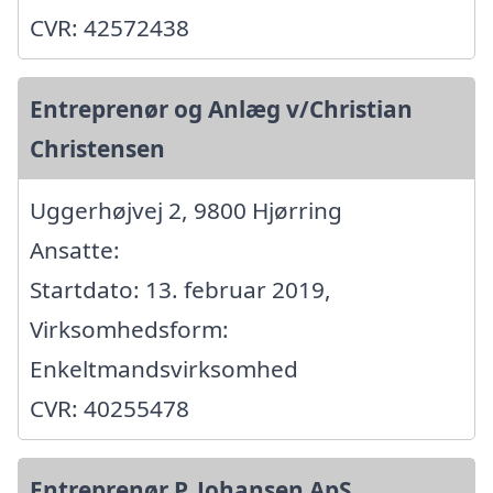
CVR: 42572438
Entreprenør og Anlæg v/Christian
Christensen
Uggerhøjvej 2, 9800 Hjørring
Ansatte:
Startdato: 13. februar 2019,
Virksomhedsform:
Enkeltmandsvirksomhed
CVR: 40255478
Entreprenør P. Johansen ApS