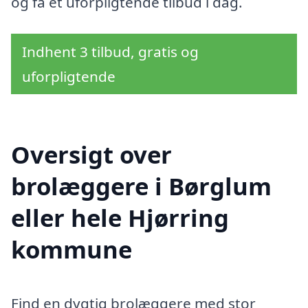
og få et uforpligtende tilbud i dag.
Indhent 3 tilbud, gratis og
uforpligtende
Oversigt over
brolæggere i Børglum
eller hele Hjørring
kommune
Find en dygtig brolæggere med stor