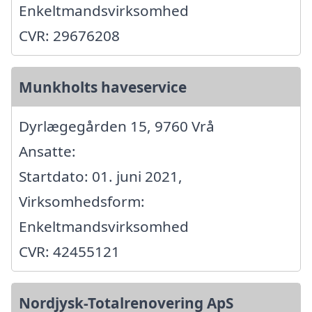
Enkeltmandsvirksomhed
CVR: 29676208
Munkholts haveservice
Dyrlægegården 15, 9760 Vrå
Ansatte:
Startdato: 01. juni 2021,
Virksomhedsform:
Enkeltmandsvirksomhed
CVR: 42455121
Nordjysk-Totalrenovering ApS