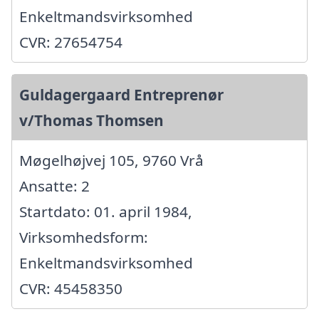
Enkeltmandsvirksomhed
CVR: 27654754
Guldagergaard Entreprenør
v/Thomas Thomsen
Møgelhøjvej 105, 9760 Vrå
Ansatte: 2
Startdato: 01. april 1984,
Virksomhedsform:
Enkeltmandsvirksomhed
CVR: 45458350