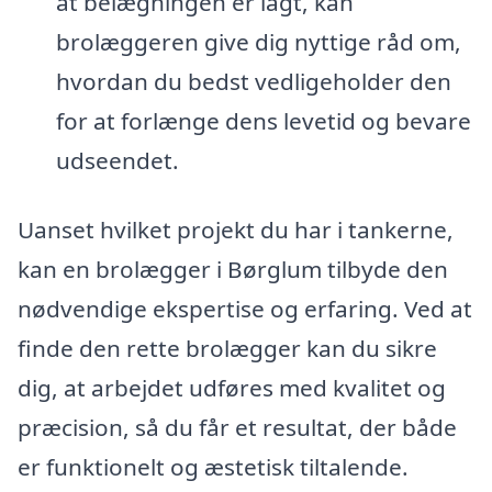
at belægningen er lagt, kan
brolæggeren give dig nyttige råd om,
hvordan du bedst vedligeholder den
for at forlænge dens levetid og bevare
udseendet.
Uanset hvilket projekt du har i tankerne,
kan en brolægger i Børglum tilbyde den
nødvendige ekspertise og erfaring. Ved at
finde den rette brolægger kan du sikre
dig, at arbejdet udføres med kvalitet og
præcision, så du får et resultat, der både
er funktionelt og æstetisk tiltalende.