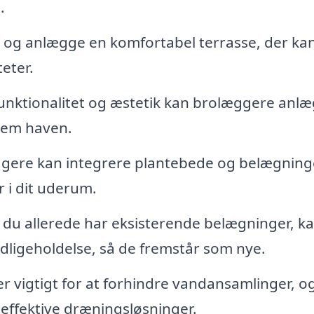
.
og anlægge en komfortabel terrasse, der ka
teter.
nktionalitet og æstetik kan brolæggere anl
nem haven.
ere kan integrere plantebede og belægninge
 i dit uderum.
 du allerede har eksisterende belægninger, k
dligeholdelse, så de fremstår som nye.
r vigtigt for at forhindre vandansamlinger, o
 effektive dræningsløsninger.