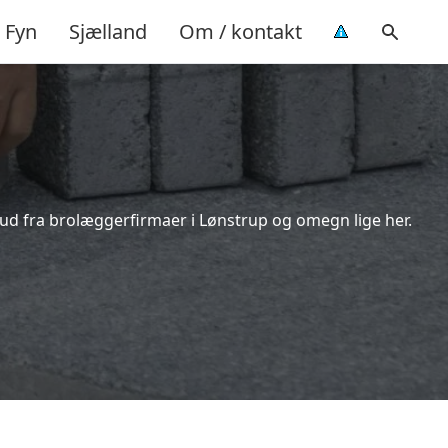
Fyn
Sjælland
Om / kontakt
bud fra brolæggerfirmaer i Lønstrup og omegn lige her.