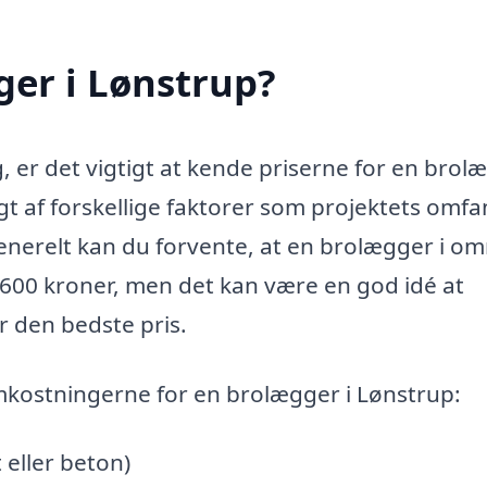
er i Lønstrup?
, er det vigtigt at kende priserne for en brol
gt af forskellige faktorer som projektets omfa
nerelt kan du forvente, at en brolægger i o
 600 kroner, men det kan være en god idé at
år den bedste pris.
omkostningerne for en brolægger i Lønstrup:
t eller beton)