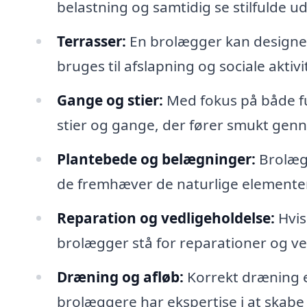
belastning og samtidig se stilfulde ud
Terrasser:
En brolægger kan designe 
bruges til afslapning og sociale aktivi
Gange og stier:
Med fokus på både fu
stier og gange, der fører smukt gen
Plantebede og belægninger:
Brolægg
de fremhæver de naturlige elementer
Reparation og vedligeholdelse:
Hvis
brolægger stå for reparationer og ve
Dræning og afløb:
Korrekt dræning e
brolæggere har ekspertise i at skabe