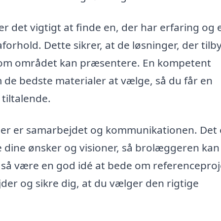
 det vigtigt at finde en, der har erfaring og 
forhold. Dette sikrer, at de løsninger, der tilb
, som området kan præsentere. En kompetent
 de bedste materialer at vælge, så du får en
tiltalende.
gger er samarbejdet og kommunikationen. Det 
 dine ønsker og visioner, så brolæggeren kan
gså være en god idé at bede om referenceproj
der og sikre dig, at du vælger den rigtige