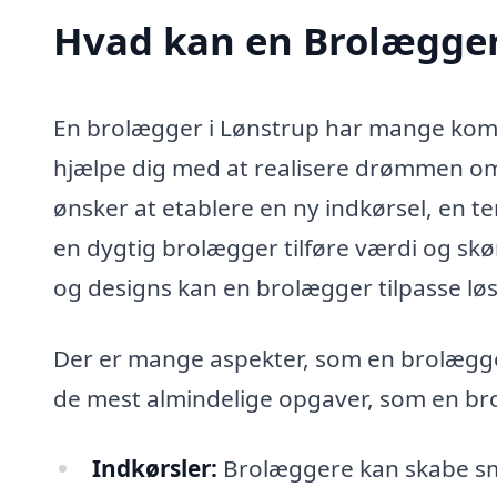
Hvad kan en Brolægger
En brolægger i Lønstrup har mange komp
hjælpe dig med at realisere drømmen om
ønsker at etablere en ny indkørsel, en t
en dygtig brolægger tilføre værdi og skø
og designs kan en brolægger tilpasse løs
Der er mange aspekter, som en brolægge
de mest almindelige opgaver, som en br
Indkørsler:
Brolæggere kan skabe smu