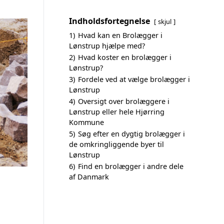
Indholdsfortegnelse
skjul
1)
Hvad kan en Brolægger i
Lønstrup hjælpe med?
2)
Hvad koster en brolægger i
Lønstrup?
3)
Fordele ved at vælge brolægger i
Lønstrup
4)
Oversigt over brolæggere i
Lønstrup eller hele Hjørring
Kommune
5)
Søg efter en dygtig brolægger i
de omkringliggende byer til
Lønstrup
6)
Find en brolægger i andre dele
af Danmark