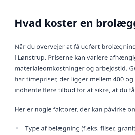
Hvad koster en brolægg
Når du overvejer at få udført brolægning
i Lønstrup. Priserne kan variere afhængi
materialeomkostninger og arbejdstid. Ge
har timepriser, der ligger mellem 400 og
indhente flere tilbud for at sikre, at du f
Her er nogle faktorer, der kan påvirke 
Type af belægning (f.eks. fliser, grani