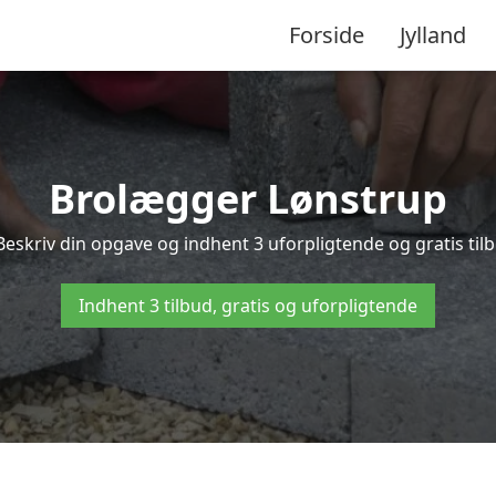
Forside
Jylland
Brolægger Lønstrup
Beskriv din opgave og indhent 3 uforpligtende og gratis til
Indhent 3 tilbud, gratis og uforpligtende