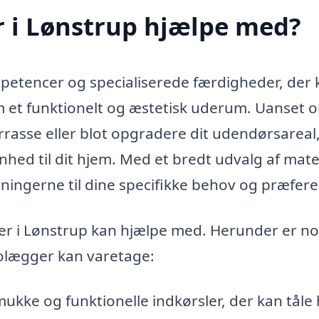
 i Lønstrup hjælpe med?
etencer og specialiserede færdigheder, der 
 et funktionelt og æstetisk uderum. Uanset 
errasse eller blot opgradere dit udendørsareal
nhed til dit hjem. Med et bredt udvalg af mate
ningerne til dine specifikke behov og præfere
r i Lønstrup kan hjælpe med. Herunder er no
olægger kan varetage:
kke og funktionelle indkørsler, der kan tåle 