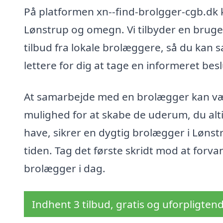
På platformen xn--find-brolgger-cgb.dk 
Lønstrup og omegn. Vi tilbyder en brug
tilbud fra lokale brolæggere, så du kan 
lettere for dig at tage en informeret besl
At samarbejde med en brolægger kan være
mulighed for at skabe de uderum, du al
have, sikrer en dygtig brolægger i Lønstru
tiden. Tag det første skridt mod at forv
brolægger i dag.
Indhent 3 tilbud, gratis og uforpligten