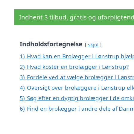
Indhent 3 tilbud, gratis og uforpligten
Indholdsfortegnelse
skjul
1)
Hvad kan en Brolægger i Lønstrup hjæ
2)
Hvad koster en brolægger i Lønstrup?
3)
Fordele ved at vælge brolægger i Lønst
4)
Oversigt over brolæggere i Lønstrup e
5)
Søg efter en dygtig brolægger i de omkr
6)
Find en brolægger i andre dele af Dan