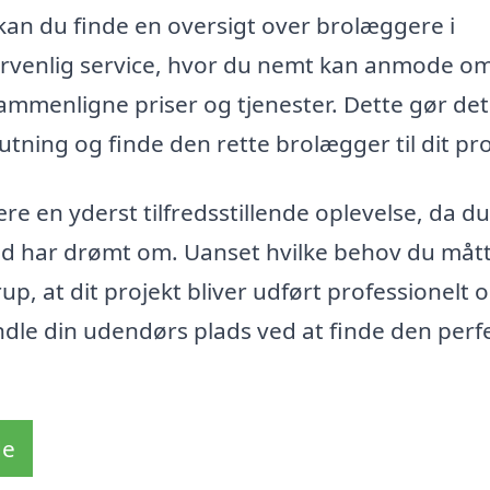
kan du finde en oversigt over brolæggere i
ervenlig service, hvor du nemt kan anmode o
sammenligne priser og tjenester. Dette gør det
utning og finde den rette brolægger til dit pro
 en yderst tilfredsstillende oplevelse, da du
tid har drømt om. Uanset hvilke behov du måt
p, at dit projekt bliver udført professionelt og
andle din udendørs plads ved at finde den perf
de