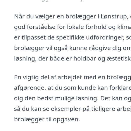
Når du vælger en brolægger i Lønstrup, er
god forståelse for lokale forhold og klima
er tilpasset de specifikke udfordringer
brolægger vil også kunne rådgive dig om
løsning, der både er holdbar og æstetisk 
En vigtig del af arbejdet med en brolæ
afgørende, at du som kunde kan forklare
dig den bedst mulige løsning. Det kan o
så du kan se eksempler på tidligere arbej
brolægger til opgaven.