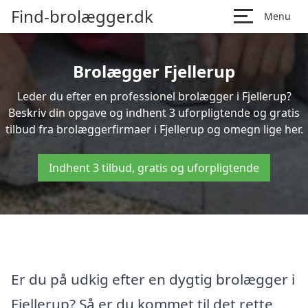
Find-brolægger.dk
Menu
Brolægger Fjellerup
Leder du efter en professionel brolægger i Fjellerup?
Beskriv din opgave og indhent 3 uforpligtende og gratis
tilbud fra brolæggerfirmaer i Fjellerup og omegn lige her.
Indhent 3 tilbud, gratis og uforpligtende
Er du på udkig efter en dygtig brolægger i
Fjellerup? Så er du kommet til det rette