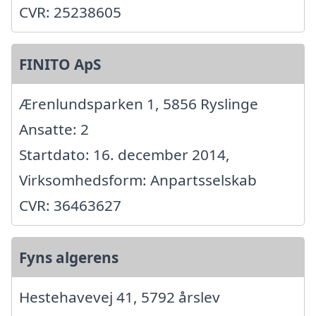
CVR: 25238605
FINITO ApS
Ærenlundsparken 1, 5856 Ryslinge
Ansatte: 2
Startdato: 16. december 2014,
Virksomhedsform: Anpartsselskab
CVR: 36463627
Fyns algerens
Hestehavevej 41, 5792 årslev