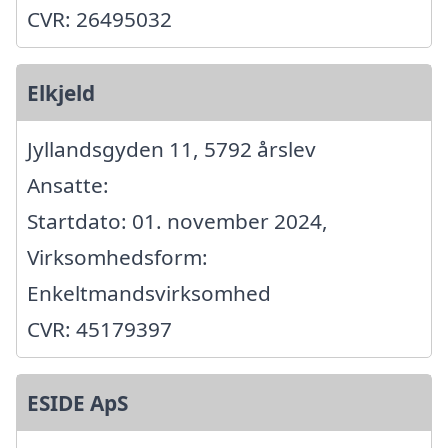
CVR: 26495032
Elkjeld
Jyllandsgyden 11, 5792 årslev
Ansatte:
Startdato: 01. november 2024,
Virksomhedsform:
Enkeltmandsvirksomhed
CVR: 45179397
ESIDE ApS