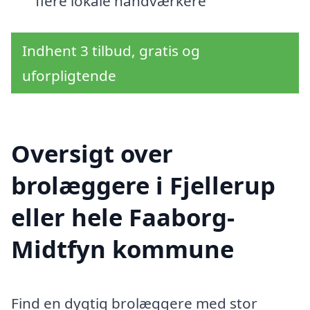
flere lokale håndværkere
Indhent 3 tilbud, gratis og
uforpligtende
Oversigt over
brolæggere i Fjellerup
eller hele Faaborg-
Midtfyn kommune
Find en dygtig brolæggere med stor