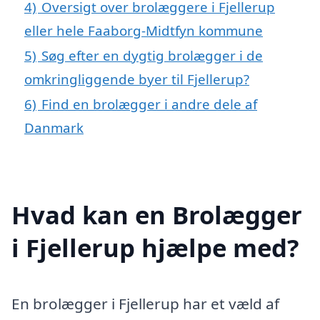
4)
Oversigt over brolæggere i Fjellerup
eller hele Faaborg-Midtfyn kommune
5)
Søg efter en dygtig brolægger i de
omkringliggende byer til Fjellerup?
6)
Find en brolægger i andre dele af
Danmark
Hvad kan en Brolægger
i Fjellerup hjælpe med?
En brolægger i Fjellerup har et væld af