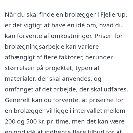
Når du skal finde en brolægger i Fjellerup,
er det vigtigt at have en idé om, hvad du
kan forvente af omkostninger. Prisen for
brolægningsarbejde kan variere
afhængigt af flere faktorer, herunder
størrelsen på projektet, typen af
materialer, der skal anvendes, og
omfanget af det arbejde, der skal udføres.
Generelt kan du forvente, at priserne for
en brolægger vil ligge i intervallet mellem
200 og 500 kr. pr. time, men det kan være
en god idé at indhente flere tilbud for at