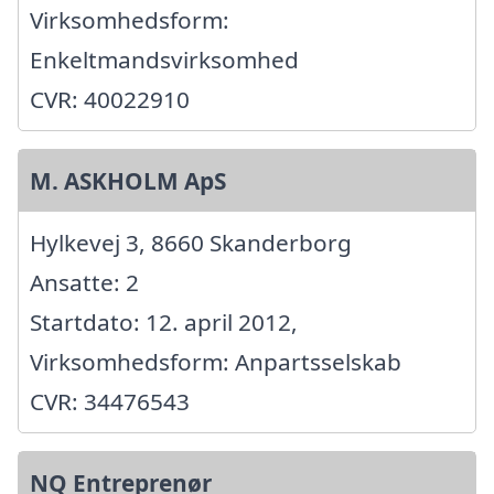
Virksomhedsform:
Enkeltmandsvirksomhed
CVR: 40022910
M. ASKHOLM ApS
Hylkevej 3, 8660 Skanderborg
Ansatte: 2
Startdato: 12. april 2012,
Virksomhedsform: Anpartsselskab
CVR: 34476543
NQ Entreprenør