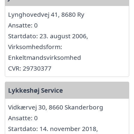
Lynghovedvej 41, 8680 Ry
Ansatte: 0
Startdato: 23. august 2006,
Virksomhedsform:
Enkeltmandsvirksomhed
CVR: 29730377
Lykkeshøj Service
Vidkærvej 30, 8660 Skanderborg
Ansatte: 0
Startdato: 14. november 2018,