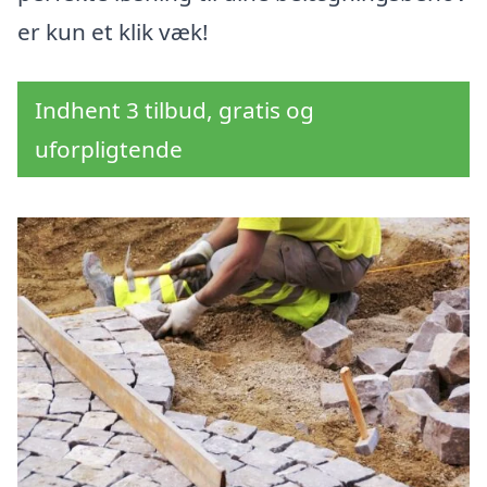
er kun et klik væk!
Indhent 3 tilbud, gratis og
uforpligtende