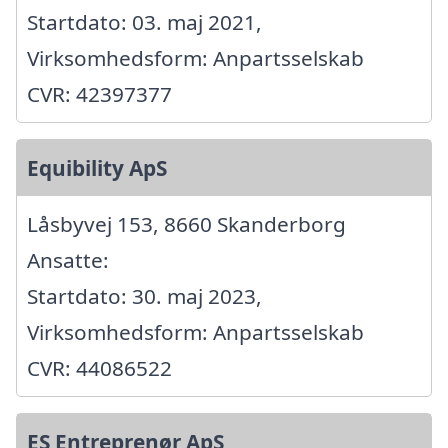
Startdato: 03. maj 2021,
Virksomhedsform: Anpartsselskab
CVR: 42397377
Equibility ApS
Låsbyvej 153, 8660 Skanderborg
Ansatte:
Startdato: 30. maj 2023,
Virksomhedsform: Anpartsselskab
CVR: 44086522
ES Entreprenør ApS