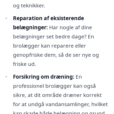
og teknikker.
Reparation af eksisterende
belægninger:
Har nogle af dine
belægninger set bedre dage? En
brolægger kan reparere eller
genopfriske dem, så de ser nye og
friske ud.
Forsikring om dræning:
En
professionel brolægger kan også
sikre, at dit område dræner korrekt
for at undgå vandansamlinger, hvilket
kan skade både belægning og grund.