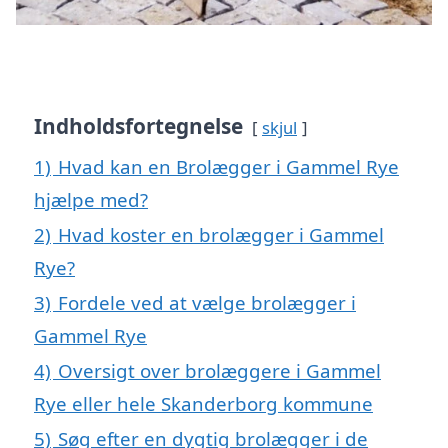
Indholdsfortegnelse
skjul
1)
Hvad kan en Brolægger i Gammel Rye
hjælpe med?
2)
Hvad koster en brolægger i Gammel
Rye?
3)
Fordele ved at vælge brolægger i
Gammel Rye
4)
Oversigt over brolæggere i Gammel
Rye eller hele Skanderborg kommune
5)
Søg efter en dygtig brolægger i de