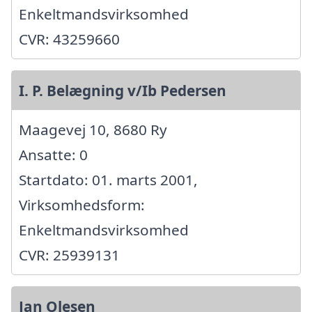
Enkeltmandsvirksomhed
CVR: 43259660
I. P. Belægning v/Ib Pedersen
Maagevej 10, 8680 Ry
Ansatte: 0
Startdato: 01. marts 2001,
Virksomhedsform:
Enkeltmandsvirksomhed
CVR: 25939131
Jan Olesen