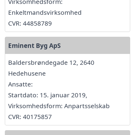
Virksomhedsform:
Enkeltmandsvirksomhed
CVR: 44858789
Eminent Byg ApS
Baldersbrøndegade 12, 2640
Hedehusene
Ansatte:
Startdato: 15. januar 2019,
Virksomhedsform: Anpartsselskab
CVR: 40175857