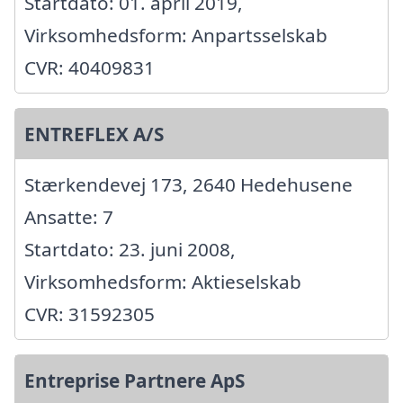
Startdato: 01. april 2019,
Virksomhedsform: Anpartsselskab
CVR: 40409831
ENTREFLEX A/S
Stærkendevej 173, 2640 Hedehusene
Ansatte: 7
Startdato: 23. juni 2008,
Virksomhedsform: Aktieselskab
CVR: 31592305
Entreprise Partnere ApS