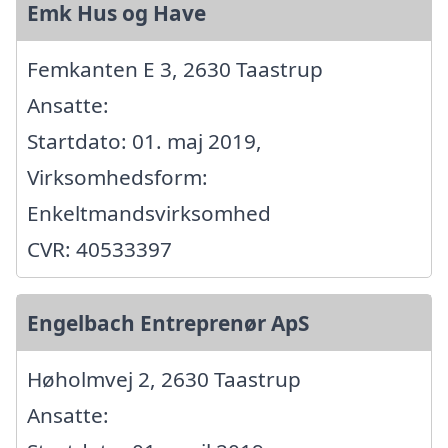
Emk Hus og Have
Femkanten E 3, 2630 Taastrup
Ansatte:
Startdato: 01. maj 2019,
Virksomhedsform:
Enkeltmandsvirksomhed
CVR: 40533397
Engelbach Entreprenør ApS
Høholmvej 2, 2630 Taastrup
Ansatte: