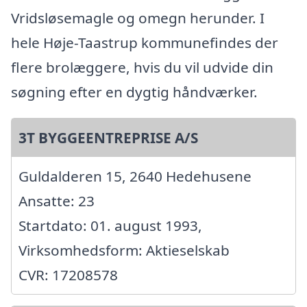
Vridsløsemagle og omegn herunder. I
hele Høje-Taastrup kommunefindes der
flere brolæggere, hvis du vil udvide din
søgning efter en dygtig håndværker.
3T BYGGEENTREPRISE A/S
Guldalderen 15, 2640 Hedehusene
Ansatte: 23
Startdato: 01. august 1993,
Virksomhedsform: Aktieselskab
CVR: 17208578