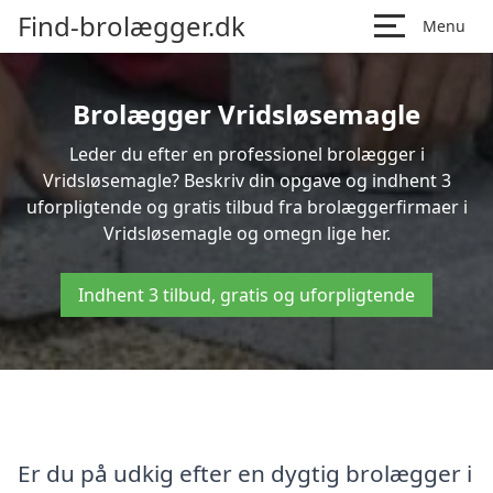
Find-brolægger.dk
Menu
Brolægger Vridsløsemagle
Leder du efter en professionel brolægger i
Vridsløsemagle? Beskriv din opgave og indhent 3
uforpligtende og gratis tilbud fra brolæggerfirmaer i
Vridsløsemagle og omegn lige her.
Indhent 3 tilbud, gratis og uforpligtende
Er du på udkig efter en dygtig brolægger i