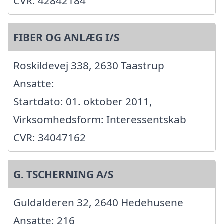
CVR: 42842184
FIBER OG ANLÆG I/S
Roskildevej 338, 2630 Taastrup
Ansatte:
Startdato: 01. oktober 2011,
Virksomhedsform: Interessentskab
CVR: 34047162
G. TSCHERNING A/S
Guldalderen 32, 2640 Hedehusene
Ansatte: 216