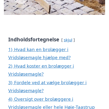
Indholdsfortegnelse
skjul
1)
Hvad kan en brolægger i
Vridsløsemagle hjælpe med?
2)
Hvad koster en brolægger i
Vridsløsemagle?
3)
Fordele ved at vælge brolægger i
Vridsløsemagle?
4)
Oversigt over brolæggere i
Vridsløsemagle eller hele Høje-Taastrup