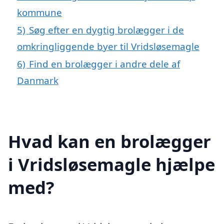
kommune
5)
Søg efter en dygtig brolægger i de
omkringliggende byer til Vridsløsemagle
6)
Find en brolægger i andre dele af
Danmark
Hvad kan en brolægger
i Vridsløsemagle hjælpe
med?