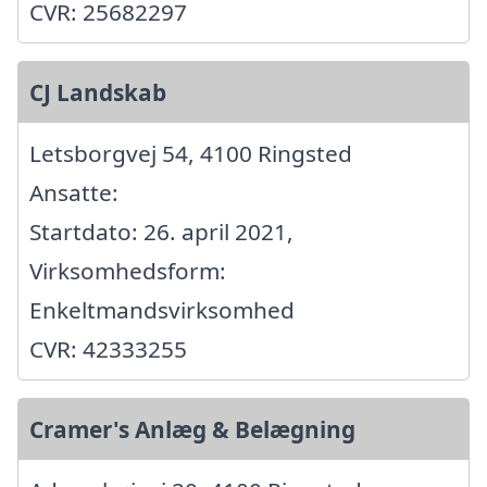
CVR: 25682297
CJ Landskab
Letsborgvej 54, 4100 Ringsted
Ansatte:
Startdato: 26. april 2021,
Virksomhedsform:
Enkeltmandsvirksomhed
CVR: 42333255
Cramer's Anlæg & Belægning