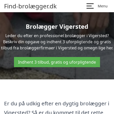
Find-brolægger.dk
Menu
Brolægger Vigersted
Leder du efter en professionel brolægger i Vigersted?
Beskriv din opgave og indhent 3 uforpligtende og gratis
tilbud fra brolæggerfirmaer i Vigersted og omegn lige her.
Indhent 3 tilbud, gratis og uforpligtende
Er du på udkig efter en dygtig brolægger i
Vigersted? Så er du kommet til det rette