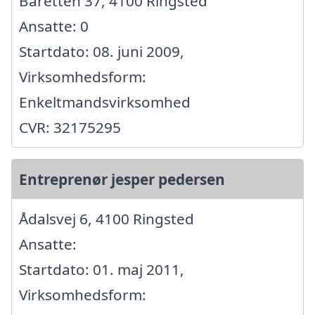
Baretten 37, 4100 Ringsted
Ansatte: 0
Startdato: 08. juni 2009,
Virksomhedsform:
Enkeltmandsvirksomhed
CVR: 32175295
Entreprenør jesper pedersen
Ådalsvej 6, 4100 Ringsted
Ansatte:
Startdato: 01. maj 2011,
Virksomhedsform: