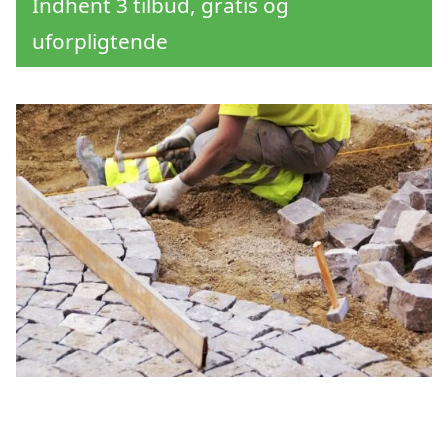
Indhent 3 tilbud, gratis og
uforpligtende