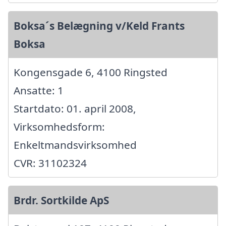
Boksa´s Belægning v/Keld Frants
Boksa
Kongensgade 6, 4100 Ringsted
Ansatte: 1
Startdato: 01. april 2008,
Virksomhedsform:
Enkeltmandsvirksomhed
CVR: 31102324
Brdr. Sortkilde ApS