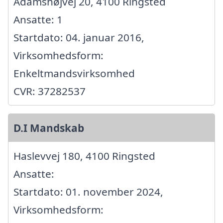
Adamshøjvej 20, 4100 Ringsted
Ansatte: 1
Startdato: 04. januar 2016,
Virksomhedsform:
Enkeltmandsvirksomhed
CVR: 37282537
D.I Mandskab
Haslevvej 180, 4100 Ringsted
Ansatte:
Startdato: 01. november 2024,
Virksomhedsform: