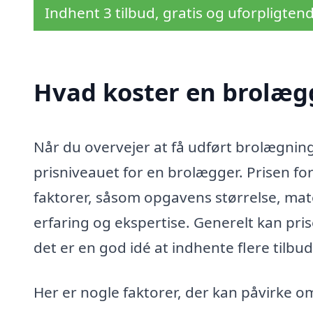
Indhent 3 tilbud, gratis og uforpligten
Hvad koster en brolæg
Når du overvejer at få udført brolægning
prisniveauet for en brolægger. Prisen fo
faktorer, såsom opgavens størrelse, ma
erfaring og ekspertise. Generelt kan pri
det er en god idé at indhente flere tilbud 
Her er nogle faktorer, der kan påvirke 