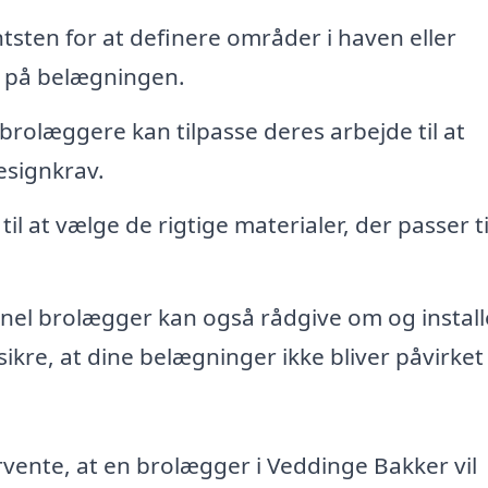
tsten for at definere områder i haven eller
g på belægningen.
rolæggere kan tilpasse deres arbejde til at
signkrav.
til at vælge de rigtige materialer, der passer ti
nel brolægger kan også rådgive om og install
ikre, at dine belægninger ikke bliver påvirket
vente, at en brolægger i Veddinge Bakker vil