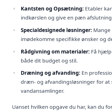
Kantsten og Opsætning:
Etabler kan
indkørslen og give en pæn afslutnin
Specialdesignede løsninger:
Mange b
imødekomme specifikke ønsker og de
Rådgivning om materialer:
Få hjælp 
både dit budget og stil.
Dræning og afvanding:
En professio
dræn- og afvandingsløsninger for at s
vandansamlinger.
Uanset hvilken opgave du har, kan du for