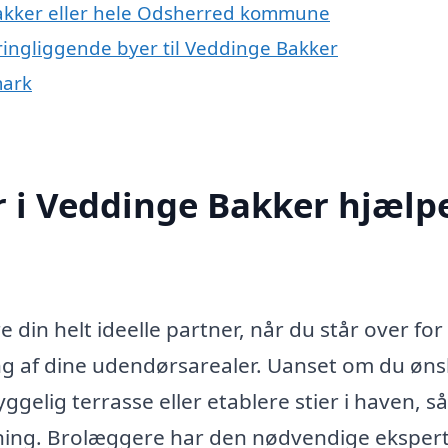
Bakker eller hele Odsherred kommune
ringliggende byer til Veddinge Bakker
mark
 i Veddinge Bakker hjælp
din helt ideelle partner, når du står over for
ing af dine udendørsarealer. Uanset om du øns
yggelig terrasse eller etablere stier i haven, så
sning. Brolæggere har den nødvendige ekspert