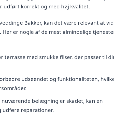
ver udført korrekt og med høj kvalitet.
Veddinge Bakker, kan det være relevant at vid
 Her er nogle af de mest almindelige tjeneste
r terrasse med smukke fliser, der passer til din
 forbedre udseendet og funktionaliteten, hvilk
ørsområder.
n nuværende belægning er skadet, kan en
 udføre reparationer.