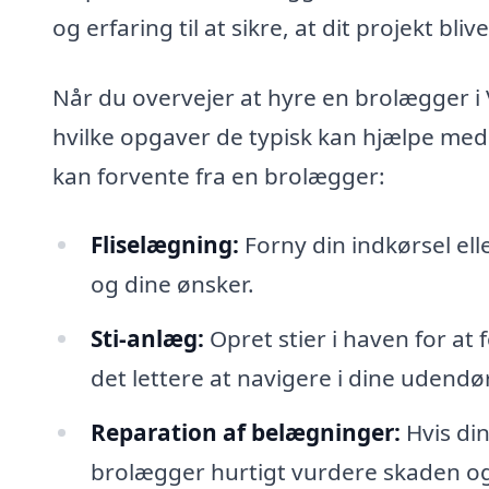
og erfaring til at sikre, at dit projekt bli
Når du overvejer at hyre en brolægger i 
hvilke opgaver de typisk kan hjælpe med.
kan forvente fra en brolægger:
Fliselægning:
Forny din indkørsel elle
og dine ønsker.
Sti-anlæg:
Opret stier i haven for at
det lettere at navigere i dine udend
Reparation af belægninger:
Hvis di
brolægger hurtigt vurdere skaden og