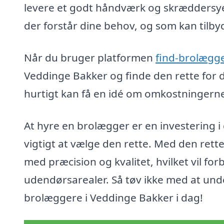
levere et godt håndværk og skræddersyed
der forstår dine behov, og som kan tilby
Når du bruger platformen
find-brolægge
Veddinge Bakker og finde den rette for 
hurtigt kan få en idé om omkostningerne 
At hyre en brolægger er en investering 
vigtigt at vælge den rette. Med den rette
med præcision og kvalitet, hvilket vil fo
udendørsarealer. Så tøv ikke med at und
brolæggere i Veddinge Bakker i dag!