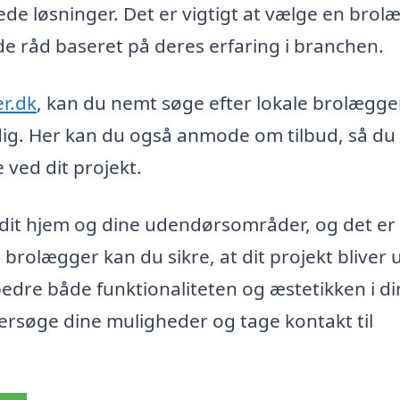
e løsninger. Det er vigtigt at vælge en brol
de råd baseret på deres erfaring i branchen.
r.dk
, kan du nemt søge efter lokale brolægger
dig. Her kan du også anmode om tilbud, så du
ved dit projekt.
i dit hjem og dine udendørsområder, og det er
 brolægger kan du sikre, at dit projekt bliver 
rbedre både funktionaliteten og æstetikken i d
ersøge dine muligheder og tage kontakt til