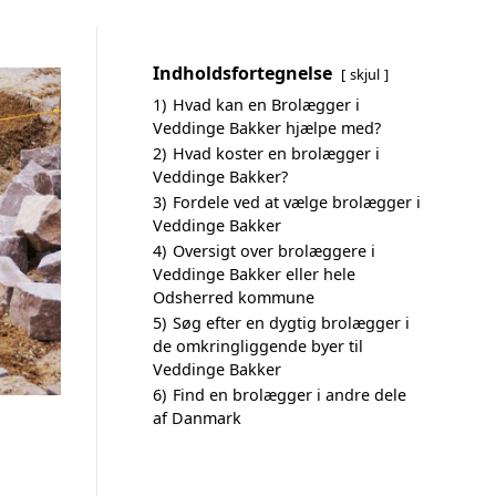
Indholdsfortegnelse
skjul
1)
Hvad kan en Brolægger i
Veddinge Bakker hjælpe med?
2)
Hvad koster en brolægger i
Veddinge Bakker?
3)
Fordele ved at vælge brolægger i
Veddinge Bakker
4)
Oversigt over brolæggere i
Veddinge Bakker eller hele
Odsherred kommune
5)
Søg efter en dygtig brolægger i
de omkringliggende byer til
Veddinge Bakker
6)
Find en brolægger i andre dele
af Danmark