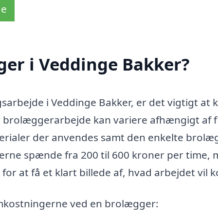
de
ger i Veddinge Bakker?
sarbejde i Veddinge Bakker, er det vigtigt at
r brolæggerarbejde kan variere afhængigt af f
terialer der anvendes samt den enkelte brolæ
serne spænde fra 200 til 600 kroner per time,
for at få et klart billede af, hvad arbejdet vil k
omkostningerne ved en brolægger: