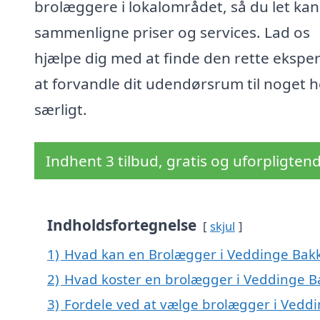
brolæggere i lokalområdet, så du let kan
sammenligne priser og services. Lad os
hjælpe dig med at finde den rette ekspert
at forvandle dit udendørsrum til noget h
særligt.
Indhent 3 tilbud, gratis og uforpligten
Indholdsfortegnelse
skjul
1)
Hvad kan en Brolægger i Veddinge Bak
2)
Hvad koster en brolægger i Veddinge B
3)
Fordele ved at vælge brolægger i Vedd