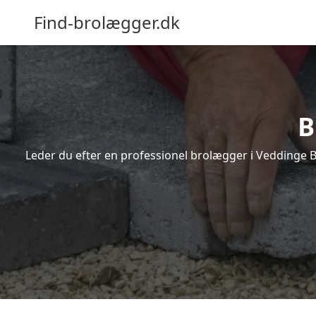
Find-brolægger.dk
B
Leder du efter en professionel brolægger i Veddinge B