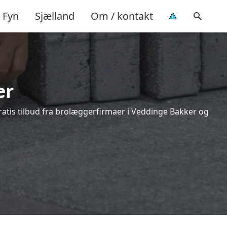
Fyn
Sjælland
Om / kontakt
er
ratis tilbud fra brolæggerfirmaer i Veddinge Bakker og