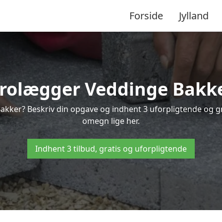
Forside
Jylland
rolægger Veddinge Bakk
akker? Beskriv din opgave og indhent 3 uforpligtende og g
omegn lige her.
Indhent 3 tilbud, gratis og uforpligtende