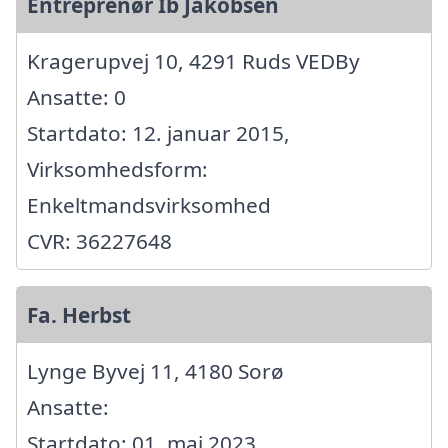
Entreprenør Ib Jakobsen
Kragerupvej 10, 4291 Ruds VEDBy
Ansatte: 0
Startdato: 12. januar 2015,
Virksomhedsform:
Enkeltmandsvirksomhed
CVR: 36227648
Fa. Herbst
Lynge Byvej 11, 4180 Sorø
Ansatte:
Startdato: 01. maj 2023,