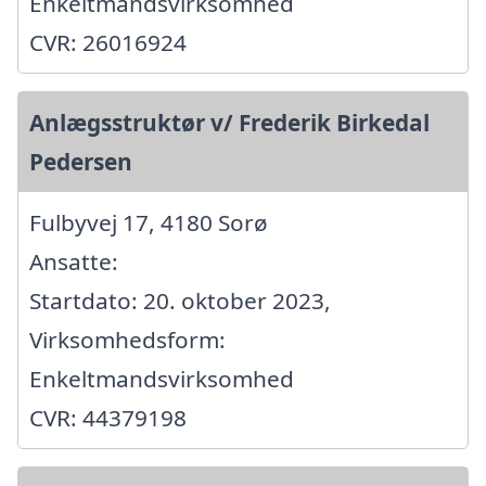
Enkeltmandsvirksomhed
CVR: 26016924
Anlægsstruktør v/ Frederik Birkedal
Pedersen
Fulbyvej 17, 4180 Sorø
Ansatte:
Startdato: 20. oktober 2023,
Virksomhedsform:
Enkeltmandsvirksomhed
CVR: 44379198