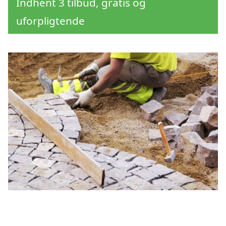
Indhent 3 tilbud, gratis og
uforpligtende