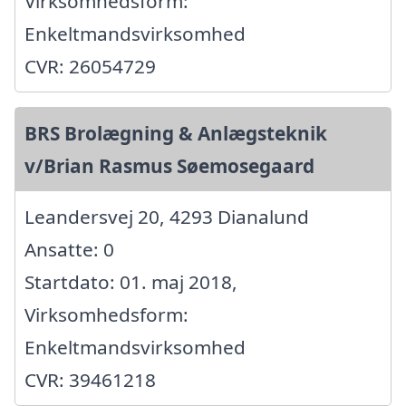
Virksomhedsform:
Enkeltmandsvirksomhed
CVR: 26054729
BRS Brolægning & Anlægsteknik
v/Brian Rasmus Søemosegaard
Leandersvej 20, 4293 Dianalund
Ansatte: 0
Startdato: 01. maj 2018,
Virksomhedsform:
Enkeltmandsvirksomhed
CVR: 39461218