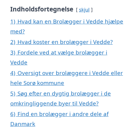
Indholdsfortegnelse
skjul
1)
Hvad kan en Brolægger i Vedde hjælpe
med?
2)
Hvad koster en brolægger i Vedde?
3)
Fordele ved at vælge brolægger i
Vedde
4)
Oversigt over brolæggere i Vedde eller
hele Sorø kommune
5)
Søg efter en dygtig brolægger i de
omkringliggende byer til Vedde?
6)
Find en brolægger i andre dele af
Danmark