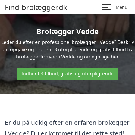
Find-brolægger.dk
Menu
Brolægger Vedde
Leder du efter en professionel brolægger i Vedde? Beskriv
din opgave og indhent 3 uforpligtende og gratis tilbud fra
brolæggerfirmaer i Vedde og omegn lige her.
Indhent 3 tilbud, gratis og uforpligtende
Er du på udkig efter en erfaren brolægger
i Vedde? Du er kommet til det rette sted!