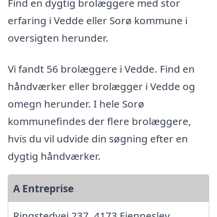
Find en dygtig brolæggere med stor
erfaring i Vedde eller Sorø kommune i
oversigten herunder.
Vi fandt 56 brolæggere i Vedde. Find en
håndværker eller brolægger i Vedde og
omegn herunder. I hele Sorø
kommunefindes der flere brolæggere,
hvis du vil udvide din søgning efter en
dygtig håndværker.
A Entreprise
Ringstedvej 237, 4173 Fjenneslev