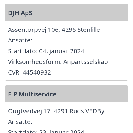
DJH ApS
Assentorpvej 106, 4295 Stenlille
Ansatte:
Startdato: 04. januar 2024,
Virksomhedsform: Anpartsselskab
CVR: 44540932
E.P Multiservice
Ougtvedvej 17, 4291 Ruds VEDBy
Ansatte:
Startdato: 23. januar 2024,