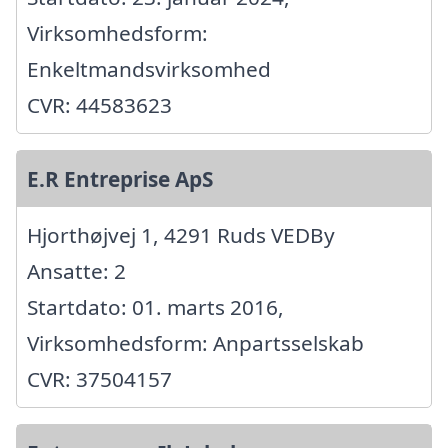
Virksomhedsform:
Enkeltmandsvirksomhed
CVR: 44583623
E.R Entreprise ApS
Hjorthøjvej 1, 4291 Ruds VEDBy
Ansatte: 2
Startdato: 01. marts 2016,
Virksomhedsform: Anpartsselskab
CVR: 37504157