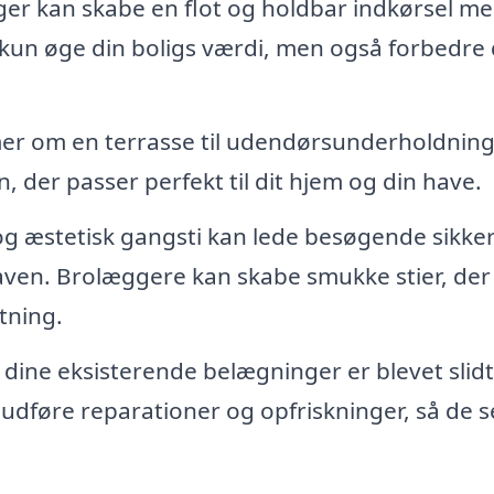
er kan skabe en flot og holdbar indkørsel m
kke kun øge din boligs værdi, men også forbedre
r om en terrasse til udendørsunderholdning
, der passer perfekt til dit hjem og din have.
og æstetisk gangsti kan lede besøgende sikker
 haven. Brolæggere kan skabe smukke stier, der
tning.
 dine eksisterende belægninger er blevet slid
udføre reparationer og opfriskninger, så de s