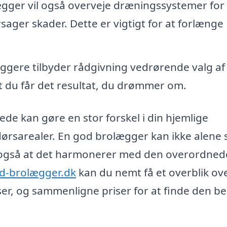
gger vil også overveje dræningssystemer for 
rsager skader. Dette er vigtigt for at forlænge
ere tilbyder rådgivning vedrørende valg af
 at du får det resultat, du drømmer om.
ede kan gøre en stor forskel i din hjemlige
ørsarealer. En god brolægger kan ikke alene s
n også at det harmonerer med den overordnede
nd-brolægger.dk
kan du nemt få et overblik ov
er, og sammenligne priser for at finde den b