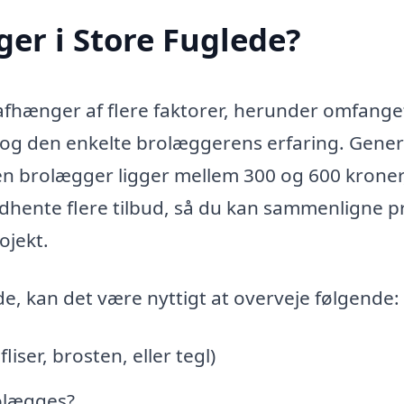
er i Store Fuglede?
afhænger af flere faktorer, herunder omfange
, og den enkelte brolæggerens erfaring. Gener
 en brolægger ligger mellem 300 og 600 krone
indhente flere tilbud, så du kan sammenligne p
ojekt.
e, kan det være nyttigt at overveje følgende:
liser, brosten, eller tegl)
rolægges?