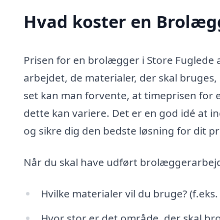
Hvad koster en Brolægg
Prisen for en brolægger i Store Fuglede 
arbejdet, de materialer, der skal bruges
set kan man forvente, at timeprisen for
dette kan variere. Det er en god idé at 
og sikre dig den bedste løsning for dit pr
Når du skal have udført brolæggerarbejd
Hvilke materialer vil du bruge? (f.eks. f
Hvor stor er det område, der skal b