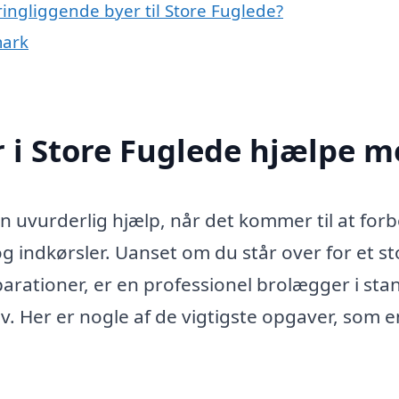
ingliggende byer til Store Fuglede?
mark
 i Store Fuglede hjælpe m
n uvurderlig hjælp, når det kommer til at for
 indkørsler. Uanset om du står over for et st
parationer, er en professionel brolægger i stan
ov. Her er nogle af de vigtigste opgaver, som e