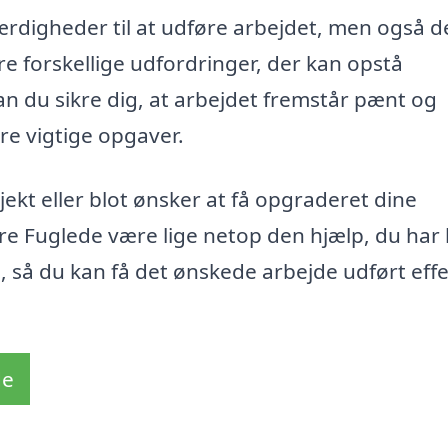
ærdigheder til at udføre arbejdet, men også 
re forskellige udfordringer, der kan opstå
an du sikre dig, at arbejdet fremstår pænt og
re vigtige opgaver.
ekt eller blot ønsker at få opgraderet dine
re Fuglede være lige netop den hjælp, du har
, så du kan få det ønskede arbejde udført effe
de