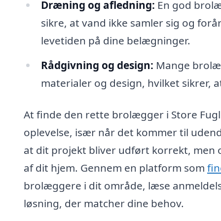
Dræning og afledning:
En god brolæ
sikre, at vand ikke samler sig og forå
levetiden på dine belægninger.
Rådgivning og design:
Mange brolægg
materialer og design, hvilket sikrer,
At finde den rette brolægger i Store Fugl
oplevelse, især når det kommer til udend
at dit projekt bliver udført korrekt, me
af dit hjem. Gennem en platform som
fi
brolæggere i dit område, læse anmeldels
løsning, der matcher dine behov.