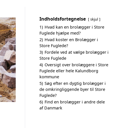
Indholdsfortegnelse
skjul
1)
Hvad kan en brolægger i Store
Fuglede hjælpe med?
2)
Hvad koster en Brolægger i
Store Fuglede?
3)
Fordele ved at vælge brolægger i
Store Fuglede
4)
Oversigt over brolæggere i Store
Fuglede eller hele Kalundborg
kommune
5)
Søg efter en dygtig brolægger i
de omkringliggende byer til Store
Fuglede?
6)
Find en brolægger i andre dele
af Danmark