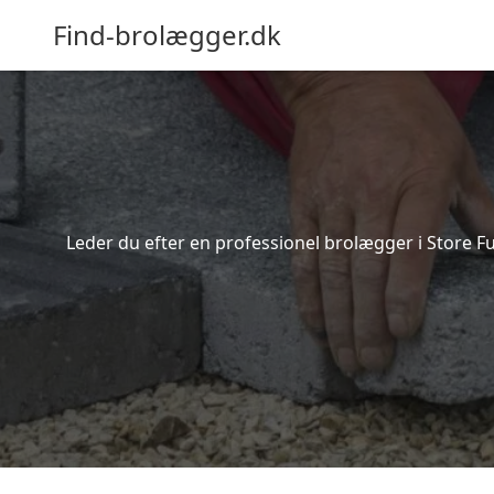
Find-brolægger.dk
Leder du efter en professionel brolægger i Store F