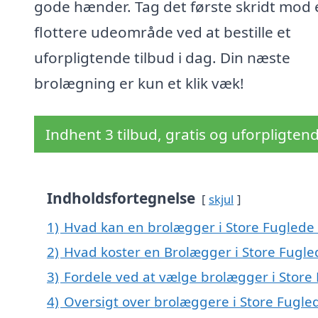
gode hænder. Tag det første skridt mod 
flottere udeområde ved at bestille et
uforpligtende tilbud i dag. Din næste
brolægning er kun et klik væk!
Indhent 3 tilbud, gratis og uforpligten
Indholdsfortegnelse
skjul
1)
Hvad kan en brolægger i Store Fuglede
2)
Hvad koster en Brolægger i Store Fugle
3)
Fordele ved at vælge brolægger i Store
4)
Oversigt over brolæggere i Store Fugl