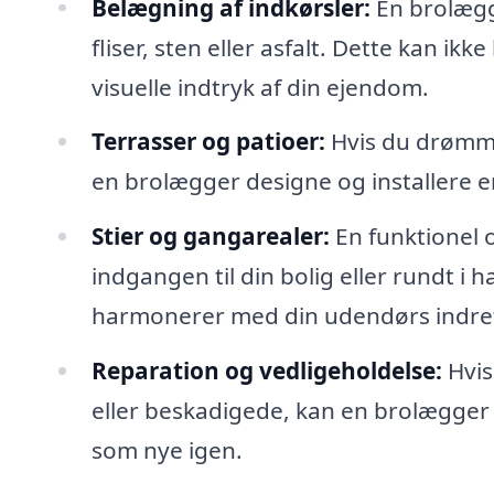
Belægning af indkørsler:
En brolægg
fliser, sten eller asfalt. Dette kan i
visuelle indtryk af din ejendom.
Terrasser og patioer:
Hvis du drømme
en brolægger designe og installere en
Stier og gangarealer:
En funktionel 
indgangen til din bolig eller rundt i
harmonerer med din udendørs indre
Reparation og vedligeholdelse:
Hvis
eller beskadigede, kan en brolægger 
som nye igen.