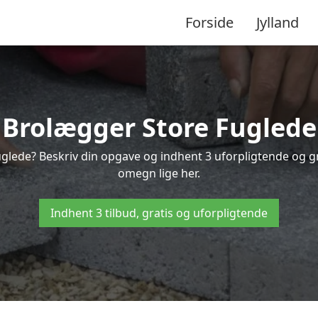
Forside
Jylland
Brolægger Store Fuglede
uglede? Beskriv din opgave og indhent 3 uforpligtende og gr
omegn lige her.
Indhent 3 tilbud, gratis og uforpligtende