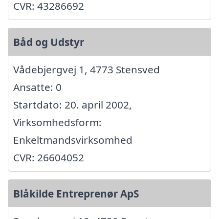
CVR: 43286692
Båd og Udstyr
Vådebjergvej 1, 4773 Stensved
Ansatte: 0
Startdato: 20. april 2002,
Virksomhedsform:
Enkeltmandsvirksomhed
CVR: 26604052
Blåkilde Entreprenør ApS