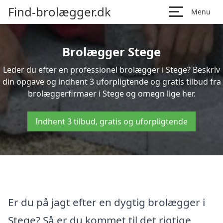
Find-brolægger.dk
Menu
Brolægger Stege
Leder du efter en professionel brolægger i Stege? Beskriv
din opgave og indhent 3 uforpligtende og gratis tilbud fra
brolæggerfirmaer i Stege og omegn lige her.
Indhent 3 tilbud, gratis og uforpligtende
Er du på jagt efter en dygtig brolægger i
Stege? Så er du kommet til det rigtige