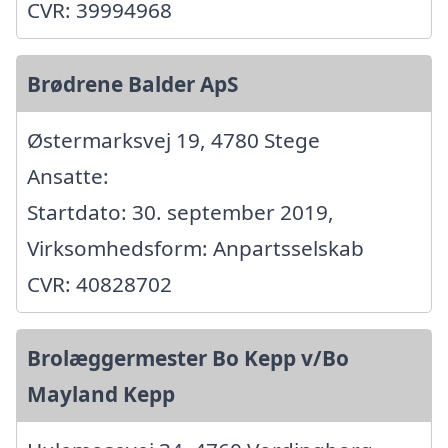
CVR: 39994968
Brødrene Balder ApS
Østermarksvej 19, 4780 Stege
Ansatte:
Startdato: 30. september 2019,
Virksomhedsform: Anpartsselskab
CVR: 40828702
Brolæggermester Bo Kepp v/Bo
Mayland Kepp