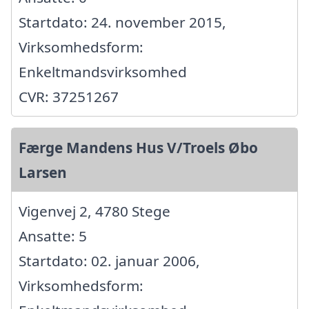
Startdato: 24. november 2015,
Virksomhedsform:
Enkeltmandsvirksomhed
CVR: 37251267
Færge Mandens Hus V/Troels Øbo
Larsen
Vigenvej 2, 4780 Stege
Ansatte: 5
Startdato: 02. januar 2006,
Virksomhedsform: