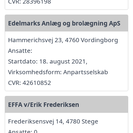
CVR: 28396198
Edelmarks Anlæg og brolægning ApS
Hammerichsvej 23, 4760 Vordingborg
Ansatte:
Startdato: 18. august 2021,
Virksomhedsform: Anpartsselskab
CVR: 42610852
EFFA v/Erik Frederiksen
Frederiksensvej 14, 4780 Stege
Ansatte: 0