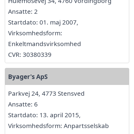
Hulemosevej 34, 4760 Vordingborg
Ansatte: 2
Startdato: 01. maj 2007,
Virksomhedsform:
Enkeltmandsvirksomhed
CVR: 30380339
Byager's ApS
Parkvej 24, 4773 Stensved
Ansatte: 6
Startdato: 13. april 2015,
Virksomhedsform: Anpartsselskab