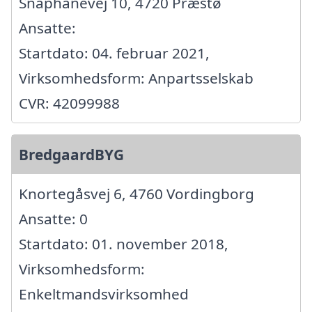
Snaphanevej 10, 4720 Præstø
Ansatte:
Startdato: 04. februar 2021,
Virksomhedsform: Anpartsselskab
CVR: 42099988
BredgaardBYG
Knortegåsvej 6, 4760 Vordingborg
Ansatte: 0
Startdato: 01. november 2018,
Virksomhedsform:
Enkeltmandsvirksomhed