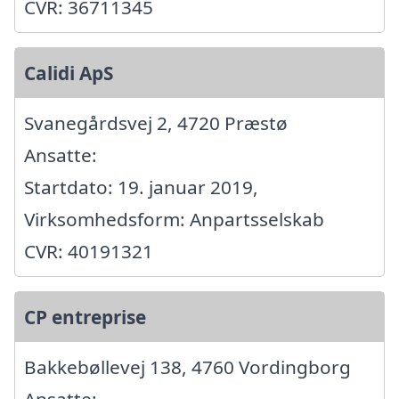
CVR: 36711345
Calidi ApS
Svanegårdsvej 2, 4720 Præstø
Ansatte:
Startdato: 19. januar 2019,
Virksomhedsform: Anpartsselskab
CVR: 40191321
CP entreprise
Bakkebøllevej 138, 4760 Vordingborg
Ansatte: