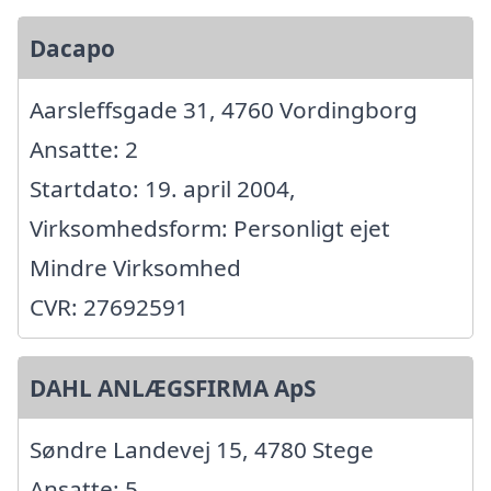
Dacapo
Aarsleffsgade 31, 4760 Vordingborg
Ansatte: 2
Startdato: 19. april 2004,
Virksomhedsform: Personligt ejet
Mindre Virksomhed
CVR: 27692591
DAHL ANLÆGSFIRMA ApS
Søndre Landevej 15, 4780 Stege
Ansatte: 5