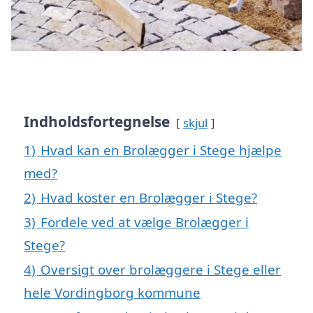
Indholdsfortegnelse
skjul
1)
Hvad kan en Brolægger i Stege hjælpe
med?
2)
Hvad koster en Brolægger i Stege?
3)
Fordele ved at vælge Brolægger i
Stege?
4)
Oversigt over brolæggere i Stege eller
hele Vordingborg kommune