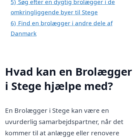
5)
Søg efter en dygtig brolægger i de
omkringliggende byer til Stege
6)
Find en brolægger i andre dele af
Danmark
Hvad kan en Brolægger
i Stege hjælpe med?
En Brolægger i Stege kan være en
uvurderlig samarbejdspartner, når det
kommer til at anlægge eller renovere