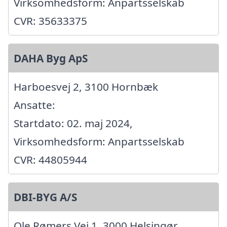
Virksomhedsform: Anpartsselskab
CVR: 35633375
DAHA Byg ApS
Harboesvej 2, 3100 Hornbæk
Ansatte:
Startdato: 02. maj 2024,
Virksomhedsform: Anpartsselskab
CVR: 44805944
DBI-BYG A/S
Ole Rømers Vej 1, 3000 Helsingør