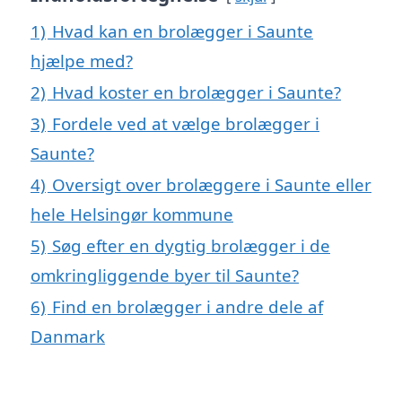
1)
Hvad kan en brolægger i Saunte
hjælpe med?
2)
Hvad koster en brolægger i Saunte?
3)
Fordele ved at vælge brolægger i
Saunte?
4)
Oversigt over brolæggere i Saunte eller
hele Helsingør kommune
5)
Søg efter en dygtig brolægger i de
omkringliggende byer til Saunte?
6)
Find en brolægger i andre dele af
Danmark