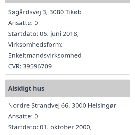
Søgårdsvej 3, 3080 Tikøb
Ansatte: 0
Startdato: 06. juni 2018,
Virksomhedsform:
Enkeltmandsvirksomhed
CVR: 39596709
Alsidigt hus
Nordre Strandvej 66, 3000 Helsingør
Ansatte: 0
Startdato: 01. oktober 2000,