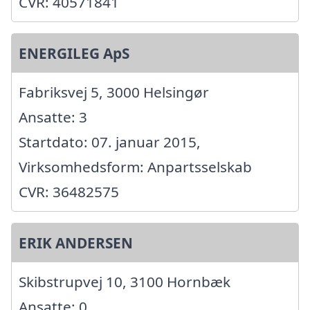
CVR: 40571841
ENERGILEG ApS
Fabriksvej 5, 3000 Helsingør
Ansatte: 3
Startdato: 07. januar 2015,
Virksomhedsform: Anpartsselskab
CVR: 36482575
ERIK ANDERSEN
Skibstrupvej 10, 3100 Hornbæk
Ansatte: 0