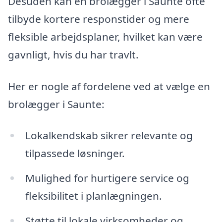
Desuden kan en brolægger i Saunte ofte
tilbyde kortere responstider og mere
fleksible arbejdsplaner, hvilket kan være
gavnligt, hvis du har travlt.
Her er nogle af fordelene ved at vælge en
brolægger i Saunte:
Lokalkendskab sikrer relevante og
tilpassede løsninger.
Mulighed for hurtigere service og
fleksibilitet i planlægningen.
Støtte til lokale virksomheder og