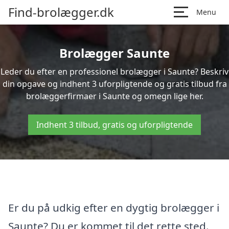
Find-brolægger.dk
Menu
Brolægger Saunte
Leder du efter en professionel brolægger i Saunte? Beskriv
din opgave og indhent 3 uforpligtende og gratis tilbud fra
brolæggerfirmaer i Saunte og omegn lige her.
Indhent 3 tilbud, gratis og uforpligtende
Er du på udkig efter en dygtig brolægger i
Saunte? Du er kommet til det rette sted.