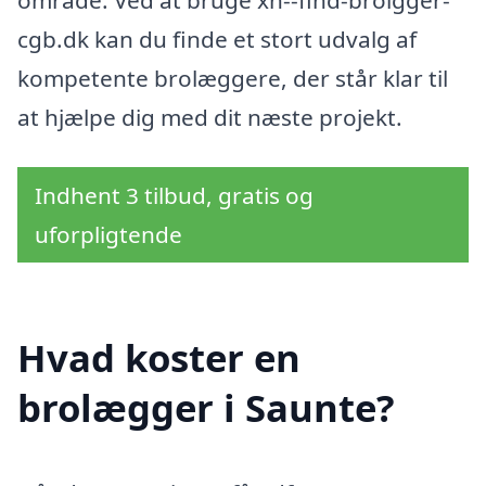
område. Ved at bruge xn--find-brolgger-
cgb.dk kan du finde et stort udvalg af
kompetente brolæggere, der står klar til
at hjælpe dig med dit næste projekt.
Indhent 3 tilbud, gratis og
uforpligtende
Hvad koster en
brolægger i Saunte?